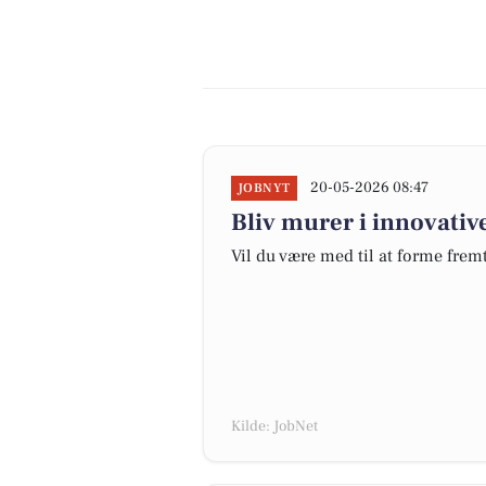
20-05-2026 08:47
JOBNYT
Bliv murer i innovati
Vil du være med til at forme fre
Kilde: JobNet