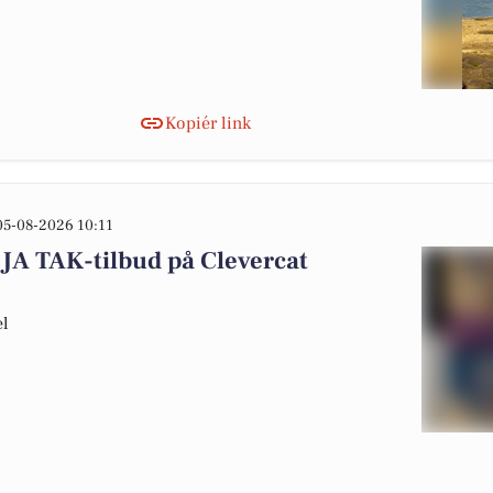
Kopiér link
05-08-2026 10:11
JA TAK-tilbud på Clevercat
el