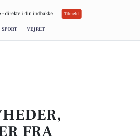
 -
direkte i din indbakke
Tilmeld
SPORT
VEJRET
YHEDER,
ER FRA