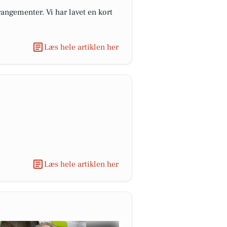
angementer. Vi har lavet en kort
Læs hele artiklen her
Læs hele artiklen her