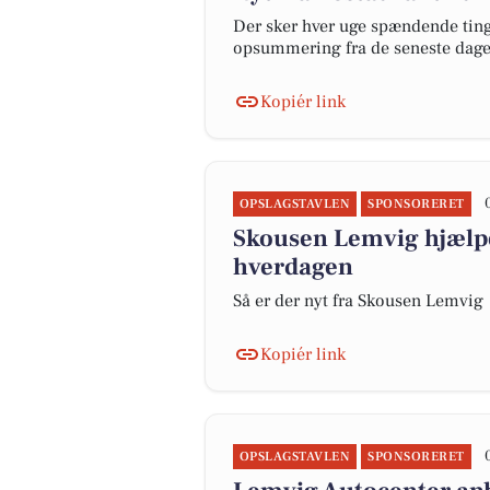
Der sker hver uge spændende ting 
opsummering fra de seneste dag
Kopiér link
OPSLAGSTAVLEN
SPONSORERET
Skousen Lemvig hjælper
hverdagen
Så er der nyt fra Skousen Lemvig
Kopiér link
OPSLAGSTAVLEN
SPONSORERET