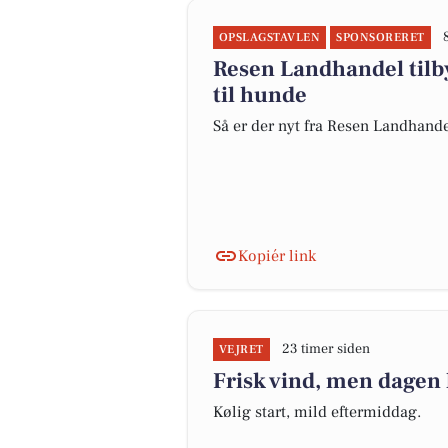
OPSLAGSTAVLEN
SPONSORERET
Resen Landhandel tilb
til hunde
Så er der nyt fra Resen Landhand
Kopiér link
23 timer siden
VEJRET
Frisk vind, men dagen 
Kølig start, mild eftermiddag.