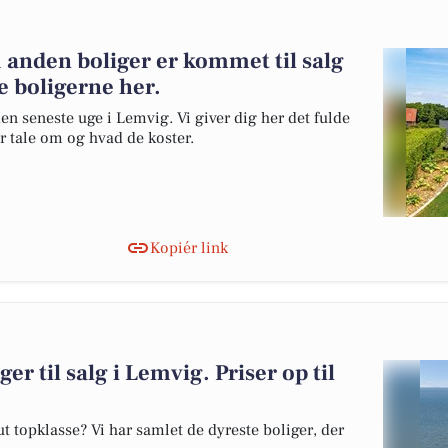
 anden boliger er kommet til salg
e boligerne her.
en seneste uge i Lemvig. Vi giver dig her det fulde
er tale om og hvad de koster.
Kopiér link
er til salg i Lemvig. Priser op til
 topklasse? Vi har samlet de dyreste boliger, der