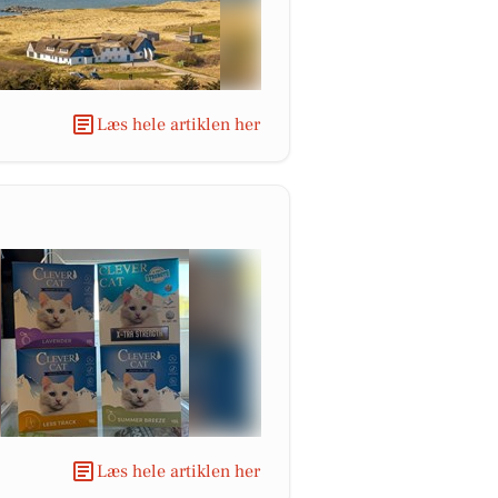
Læs hele artiklen her
Læs hele artiklen her