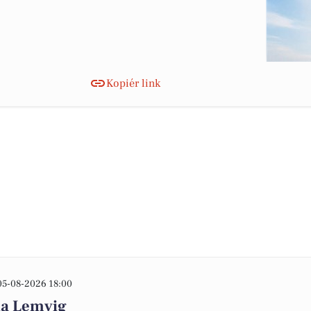
Kopiér link
05-08-2026 18:00
na Lemvig