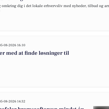
omkring dig i det lokale erhvervsliv med nyheder, tilbud og arr
e
05-08-2026 16:10
 med at finde løsninger til
05-08-2026 14:32