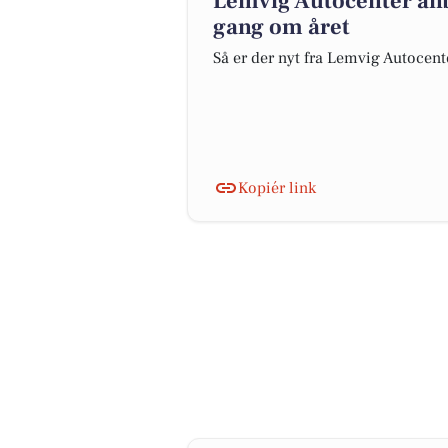
Lemvig Autocenter anb
gang om året
Så er der nyt fra Lemvig Autocent
Kopiér link