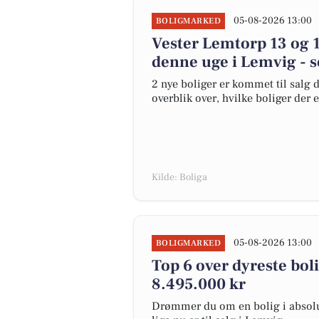
05-08-2026 13:00
BOLIGMARKED
Vester Lemtorp 13 og 1
denne uge i Lemvig - s
2 nye boliger er kommet til salg d
overblik over, hvilke boliger der 
Kilde: Boliga
05-08-2026 13:00
BOLIGMARKED
Top 6 over dyreste bolig
8.495.000 kr
Drømmer du om en bolig i absolut