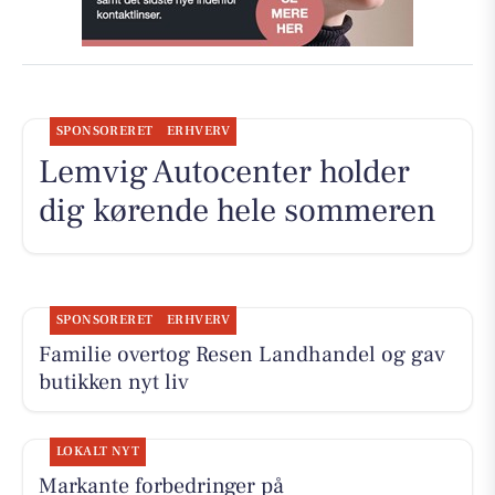
SPONSORERET
ERHVERV
Lemvig Autocenter holder
dig kørende hele sommeren
SPONSORERET
ERHVERV
Familie overtog Resen Landhandel og gav
butikken nyt liv
LOKALT NYT
Markante forbedringer på