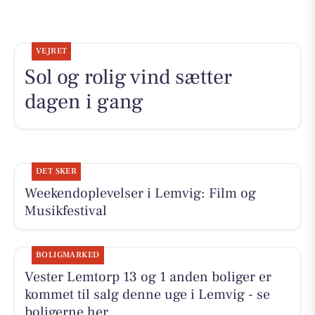
VEJRET
Sol og rolig vind sætter
dagen i gang
DET SKER
Weekendoplevelser i Lemvig: Film og
Musikfestival
BOLIGMARKED
Vester Lemtorp 13 og 1 anden boliger er
kommet til salg denne uge i Lemvig - se
boligerne her.