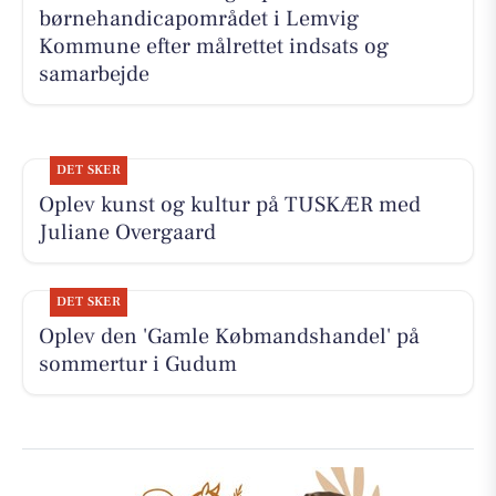
børnehandicapområdet i Lemvig
Kommune efter målrettet indsats og
samarbejde
DET SKER
Oplev kunst og kultur på TUSKÆR med
Juliane Overgaard
DET SKER
Oplev den 'Gamle Købmandshandel' på
sommertur i Gudum