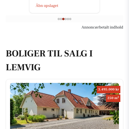
Åbn opslaget
Annoncørbetalt indhold
BOLIGER TIL SALG I
LEMVIG
3.495.000 kr
2
250 m