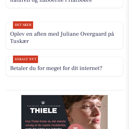
naturen og naboerne i Harboøre
DET SKER
Oplev en aften med Juliane Overgaard på
Tuskær
LOKALT NYT
Betaler du for meget for dit internet?