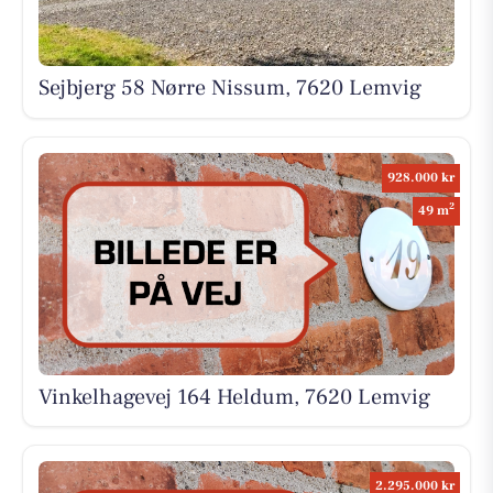
Sejbjerg 58 Nørre Nissum, 7620 Lemvig
928.000 kr
2
49 m
Vinkelhagevej 164 Heldum, 7620 Lemvig
2.295.000 kr