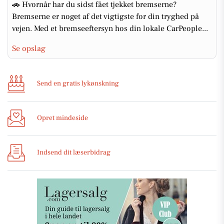
🚗 Hvornår har du sidst fået tjekket bremserne?
Bremserne er noget af det vigtigste for din tryghed på
vejen. Med et bremseeftersyn hos din lokale CarPeople...
Se opslag
Send en gratis lykønskning
Opret mindeside
Indsend dit læserbidrag