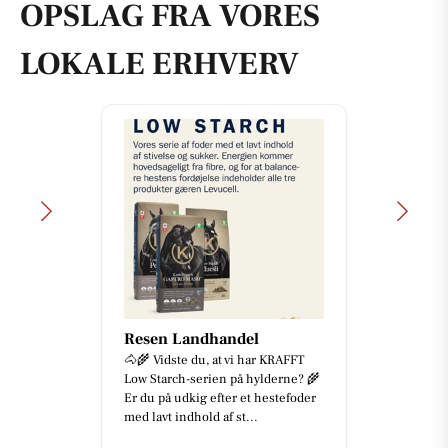
OPSLAG FRA VORES
LOKALE ERHVERV
Resen Landhandel
🐴🌾 Vidste du, at vi har KRAFFT
Low Starch-serien på hylderne? 🌾
Er du på udkig efter et hestefoder
med lavt indhold af st...