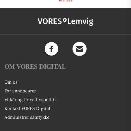
se mere
VORES
Lemvig
OM VORES DIGITAL
Om os
For annoncører
Vilkår og Privatlivspolitik
Kontakt VORES Digital
Administrer samtykke