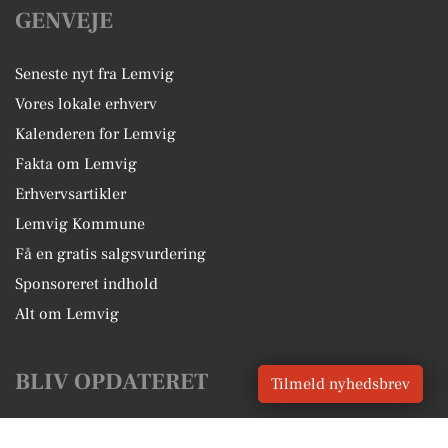
GENVEJE
Seneste nyt fra Lemvig
Vores lokale erhverv
Kalenderen for Lemvig
Fakta om Lemvig
Erhvervsartikler
Lemvig Kommune
Få en gratis salgsvurdering
Sponsoreret indhold
Alt om Lemvig
BLIV OPDATERET
Tilmeld nyhedsbrev
Få lokale nyheder GRATIS