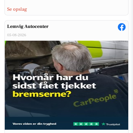
Se opslag
Lemvig Autocenter
05-08-2026