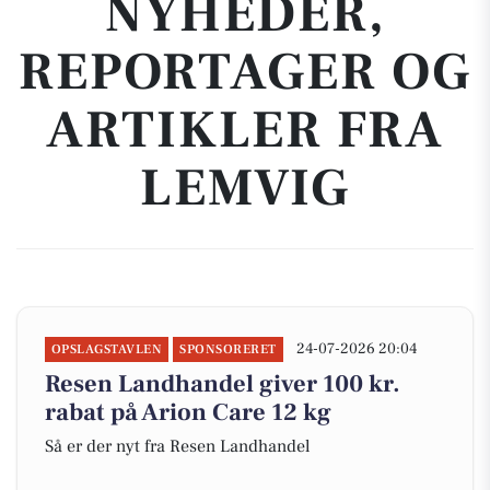
NYHEDER,
REPORTAGER OG
ARTIKLER FRA
LEMVIG
24-07-2026 20:04
OPSLAGSTAVLEN
SPONSORERET
Resen Landhandel giver 100 kr.
rabat på Arion Care 12 kg
Så er der nyt fra Resen Landhandel