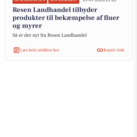
21-07-2026 21:22
OPSLAGSTAVLEN
SPONSORERET
Resen Landhandel tilbyder
produkter til bekæmpelse af fluer
og myrer
Så er der nyt fra Resen Landhandel
Læs hele artiklen her
Kopiér link