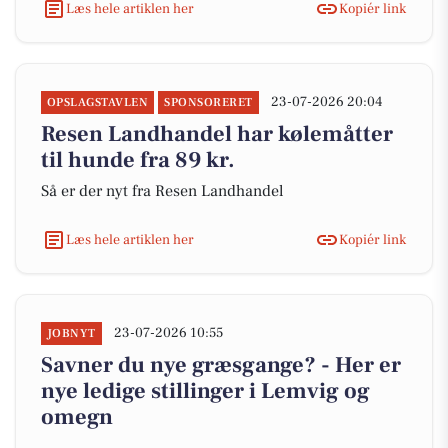
Læs hele artiklen her
Kopiér link
23-07-2026 20:04
OPSLAGSTAVLEN
SPONSORERET
Resen Landhandel har kølemåtter
til hunde fra 89 kr.
Så er der nyt fra Resen Landhandel
Læs hele artiklen her
Kopiér link
23-07-2026 10:55
JOBNYT
Savner du nye græsgange? - Her er
nye ledige stillinger i Lemvig og
omegn