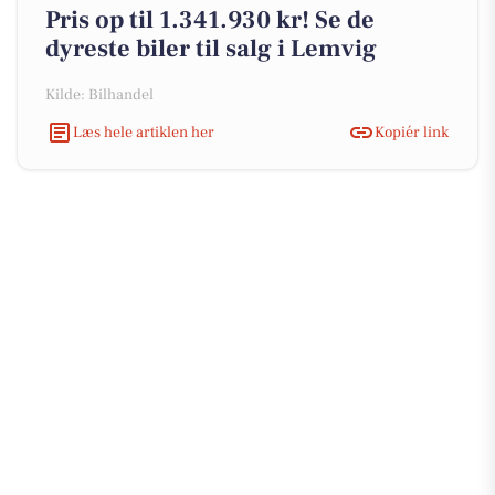
Pris op til 1.341.930 kr! Se de
dyreste biler til salg i Lemvig
Kilde: Bilhandel
Læs hele artiklen her
Kopiér link