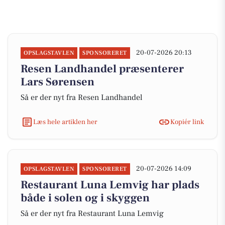
20-07-2026 20:13
OPSLAGSTAVLEN
SPONSORERET
Resen Landhandel præsenterer
Lars Sørensen
Så er der nyt fra Resen Landhandel
Læs hele artiklen her
Kopiér link
20-07-2026 14:09
OPSLAGSTAVLEN
SPONSORERET
Restaurant Luna Lemvig har plads
både i solen og i skyggen
Så er der nyt fra Restaurant Luna Lemvig