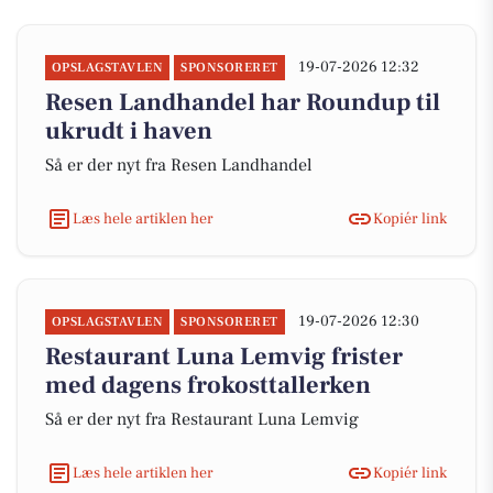
19-07-2026 12:32
OPSLAGSTAVLEN
SPONSORERET
Resen Landhandel har Roundup til
ukrudt i haven
Så er der nyt fra Resen Landhandel
Læs hele artiklen her
Kopiér link
19-07-2026 12:30
OPSLAGSTAVLEN
SPONSORERET
Restaurant Luna Lemvig frister
med dagens frokosttallerken
Så er der nyt fra Restaurant Luna Lemvig
Læs hele artiklen her
Kopiér link