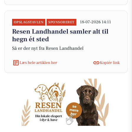
18-07-2026 14:11
OPSLAGSTAVLEN
SPONSORERET
Resen Landhandel samler alt til
hegn ét sted
Så er der nyt fra Resen Landhandel
Læs hele artiklen her
Kopiér link