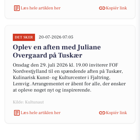
Læs hele artiklen her
Kopiér link
20-07-2026 07:05
DET SKER
Oplev en aften med Juliane
Overgaard på Tuskær
Onsdag den 29. juli 2026 kl. 19.00 inviterer FOF
Nordvestjylland til en spændende aften på Tuskær,
Kulinarisk Kunst- og Kulturcenter i Fjaltring,
Lemvig. Arrangementet er åbent for alle, der ønsker
at opleve noget nyt og inspirerende.
Kilde: Kultunaut
Læs hele artiklen her
Kopiér link