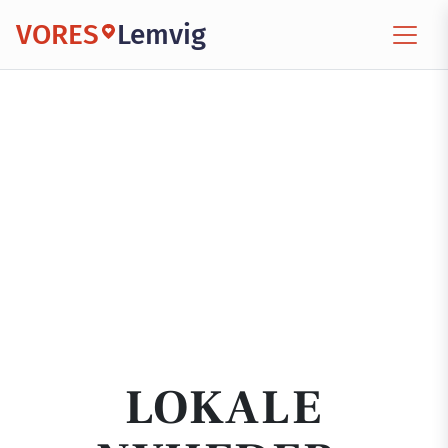
VORES
Lemvig
LOKALE