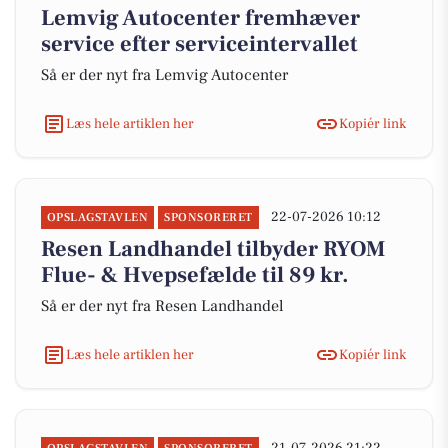
Lemvig Autocenter fremhæver
service efter serviceintervallet
Så er der nyt fra Lemvig Autocenter
Læs hele artiklen her
Kopiér link
22-07-2026 10:12
OPSLAGSTAVLEN
SPONSORERET
Resen Landhandel tilbyder RYOM
Flue- & Hvepsefælde til 89 kr.
Så er der nyt fra Resen Landhandel
Læs hele artiklen her
Kopiér link