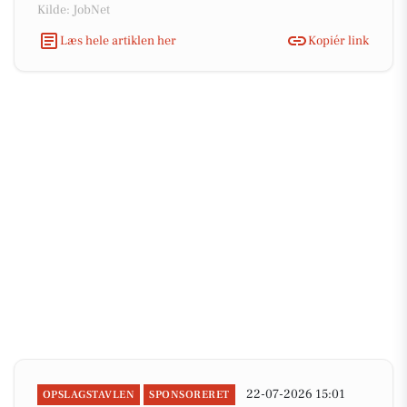
Kilde: JobNet
Læs hele artiklen her
Kopiér link
22-07-2026 15:01
OPSLAGSTAVLEN
SPONSORERET