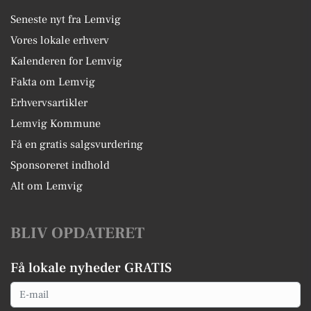
Seneste nyt fra Lemvig
Vores lokale erhverv
Kalenderen for Lemvig
Fakta om Lemvig
Erhvervsartikler
Lemvig Kommune
Få en gratis salgsvurdering
Sponsoreret indhold
Alt om Lemvig
BLIV OPDATERET
Få lokale nyheder GRATIS
Email