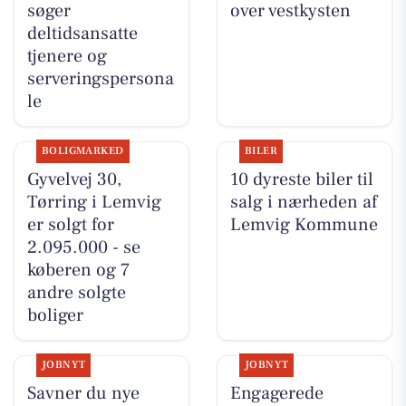
søger
over vestkysten
deltidsansatte
tjenere og
serveringspersona
le
BOLIGMARKED
BILER
Gyvelvej 30,
10 dyreste biler til
Tørring i Lemvig
salg i nærheden af
er solgt for
Lemvig Kommune
2.095.000 - se
køberen og 7
andre solgte
boliger
JOBNYT
JOBNYT
Savner du nye
Engagerede