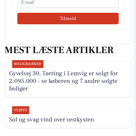
Tilmeld
MEST LÆSTE ARTIKLER
BOLIGMARKED
Gyvelvej 30, Tørring i Lemvig er solgt for
2.095.000 - se køberen og 7 andre solgte
boliger
VEJRET
Sol og svag vind over vestkysten