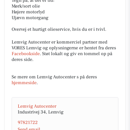
Tegn på, at det er tid:
Mørk/sort olie
Højere motorlyd
Ujævn motorgang
Overvej et hurtigt olieservice, hvis du er i tvivl.
Lemvig Autocenter er kommerciel partner med
VORES Lemvig og oplysningerne er hentet fra deres
Facebookside
. Støt lokalt og giv en tommel op på
deres side.
Se mere om Lemvig Autocenter s på deres
hjemmeside
.
Lemvig Autocenter
Industrivej 34, Lemvig
97821722
Send email