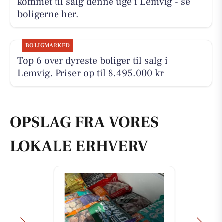
kommet til salg denne uge i Lemvig - se
boligerne her.
BOLIGMARKED
Top 6 over dyreste boliger til salg i
Lemvig. Priser op til 8.495.000 kr
OPSLAG FRA VORES
LOKALE ERHVERV