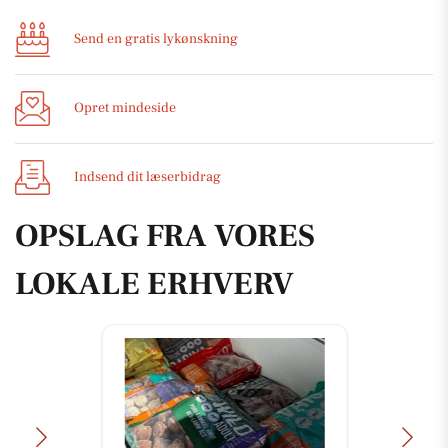
Send en gratis lykønskning
Opret mindeside
Indsend dit læserbidrag
OPSLAG FRA VORES
LOKALE ERHVERV