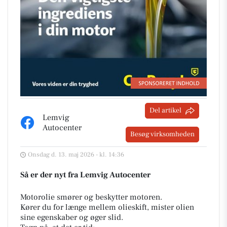
Del artikel
Lemvig
Autocenter
Besøg virksomheden
Onsdag d. 13. maj 2026 - kl. 14:36
Så er der nyt fra Lemvig Autocenter
Motorolie smører og beskytter motoren.
Kører du for længe mellem olieskift, mister olien
sine egenskaber og øger slid.