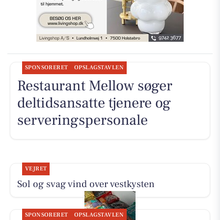
SPONSORERET
OPSLAGSTAVLEN
Restaurant Mellow søger
deltidsansatte tjenere og
serveringspersonale
VEJRET
Sol og svag vind over vestkysten
SPONSORERET
OPSLAGSTAVLEN