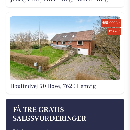
485.000 kr
2
175 m
Houlindvej 50 Hove, 7620 Lemvig
FÅ TRE GRATIS
SALGSVURDERINGER