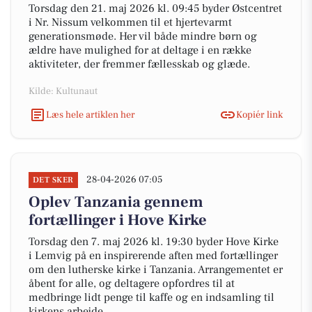
Torsdag den 21. maj 2026 kl. 09:45 byder Østcentret
i Nr. Nissum velkommen til et hjertevarmt
generationsmøde. Her vil både mindre børn og
ældre have mulighed for at deltage i en række
aktiviteter, der fremmer fællesskab og glæde.
Kilde: Kultunaut
Læs hele artiklen her
Kopiér link
28-04-2026 07:05
DET SKER
Oplev Tanzania gennem
fortællinger i Hove Kirke
Torsdag den 7. maj 2026 kl. 19:30 byder Hove Kirke
i Lemvig på en inspirerende aften med fortællinger
om den lutherske kirke i Tanzania. Arrangementet er
åbent for alle, og deltagere opfordres til at
medbringe lidt penge til kaffe og en indsamling til
kirkens arbejde.