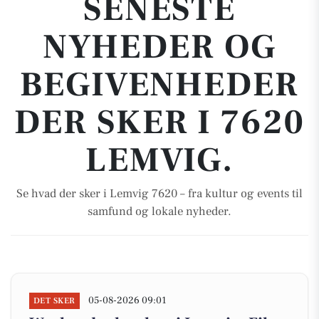
SENESTE
NYHEDER OG
BEGIVENHEDER
DER SKER I 7620
LEMVIG.
Se hvad der sker i Lemvig 7620 – fra kultur og events til
samfund og lokale nyheder.
05-08-2026 09:01
DET SKER