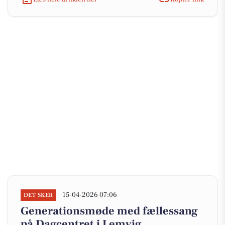
15-04-2026 07:06
DET SKER
Generationsmøde med fællessang
på Dagcentret i Lemvig