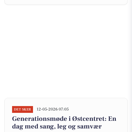
12-05-2026 07:05
DET SKER
Generationsmøde i Østcentret: En
dag med sang, leg og samvær