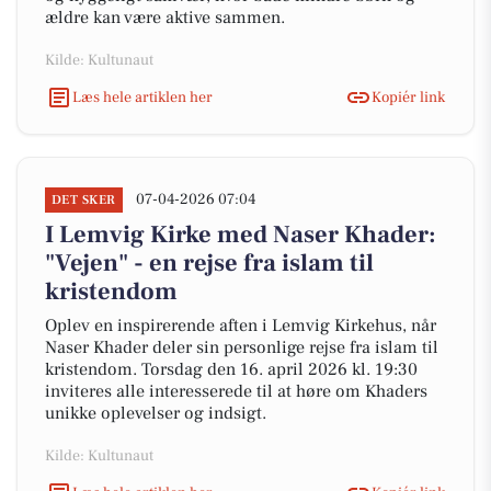
ældre kan være aktive sammen.
Kilde: Kultunaut
Læs hele artiklen her
Kopiér link
07-04-2026 07:04
DET SKER
I Lemvig Kirke med Naser Khader:
"Vejen" - en rejse fra islam til
kristendom
Oplev en inspirerende aften i Lemvig Kirkehus, når
Naser Khader deler sin personlige rejse fra islam til
kristendom. Torsdag den 16. april 2026 kl. 19:30
inviteres alle interesserede til at høre om Khaders
unikke oplevelser og indsigt.
Kilde: Kultunaut