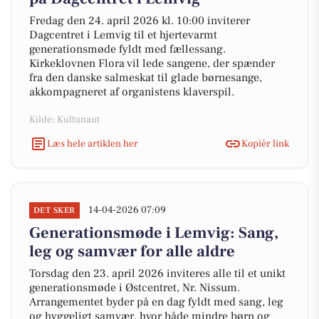
Fredag den 24. april 2026 kl. 10:00 inviterer
Dagcentret i Lemvig til et hjertevarmt
generationsmøde fyldt med fællessang.
Kirkeklovnen Flora vil lede sangene, der spænder
fra den danske salmeskat til glade børnesange,
akkompagneret af organistens klaverspil.
Kilde: Kultunaut
Læs hele artiklen her
Kopiér link
14-04-2026 07:09
DET SKER
Generationsmøde i Lemvig: Sang,
leg og samvær for alle aldre
Torsdag den 23. april 2026 inviteres alle til et unikt
generationsmøde i Østcentret, Nr. Nissum.
Arrangementet byder på en dag fyldt med sang, leg
og hyggeligt samvær, hvor både mindre børn og