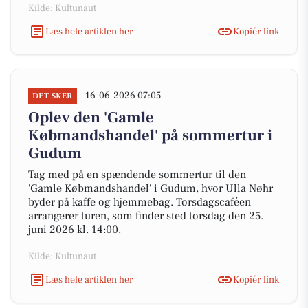
Kilde: Kultunaut
Læs hele artiklen her
Kopiér link
16-06-2026 07:05
DET SKER
Oplev den 'Gamle
Købmandshandel' på sommertur i
Gudum
Tag med på en spændende sommertur til den
'Gamle Købmandshandel' i Gudum, hvor Ulla Nøhr
byder på kaffe og hjemmebag. Torsdagscaféen
arrangerer turen, som finder sted torsdag den 25.
juni 2026 kl. 14:00.
Kilde: Kultunaut
Læs hele artiklen her
Kopiér link