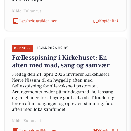
Kilde: Kultunaut
Læs hele artiklen her
Kopiér link
15-04-2026 09:05
DET SKER
Fællesspisning i Kirkehuset: En
aften med mad, sang og samvær
Fredag den 24. april 2026 inviterer Kirkehuset i
Nørre Nissum til en hyggelig aften med
fællesspisning for alle voksne i pastoratet.
Arrangementet byder på middagsmad, fællessang
og en chance for at nyde godt selskab. Tilmeld dig
for en aften ad gangen og oplev en stemningsfuld
aften med lokalsamfundet.
Kilde: Kultunaut
Læs hele artiklen her
Kopiér link