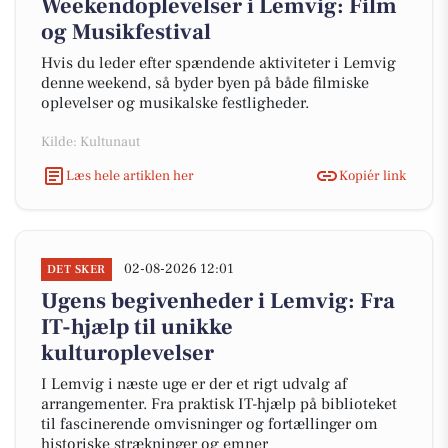
Weekendoplevelser i Lemvig: Film
og Musikfestival
Hvis du leder efter spændende aktiviteter i Lemvig
denne weekend, så byder byen på både filmiske
oplevelser og musikalske festligheder.
Kilde: Kultunaut
Læs hele artiklen her
Kopiér link
02-08-2026 12:01
DET SKER
Ugens begivenheder i Lemvig: Fra
IT-hjælp til unikke
kulturoplevelser
I Lemvig i næste uge er der et rigt udvalg af
arrangementer. Fra praktisk IT-hjælp på biblioteket
til fascinerende omvisninger og fortællinger om
historiske strækninger og emner