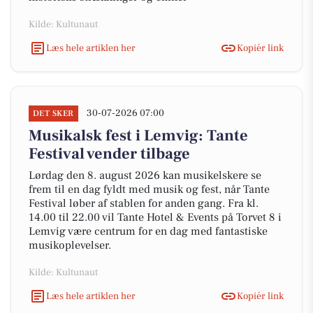
Kilde: Kultunaut
Læs hele artiklen her
Kopiér link
30-07-2026 07:00
DET SKER
Musikalsk fest i Lemvig: Tante
Festival vender tilbage
Lørdag den 8. august 2026 kan musikelskere se
frem til en dag fyldt med musik og fest, når Tante
Festival løber af stablen for anden gang. Fra kl.
14.00 til 22.00 vil Tante Hotel & Events på Torvet 8 i
Lemvig være centrum for en dag med fantastiske
musikoplevelser.
Kilde: Kultunaut
Læs hele artiklen her
Kopiér link