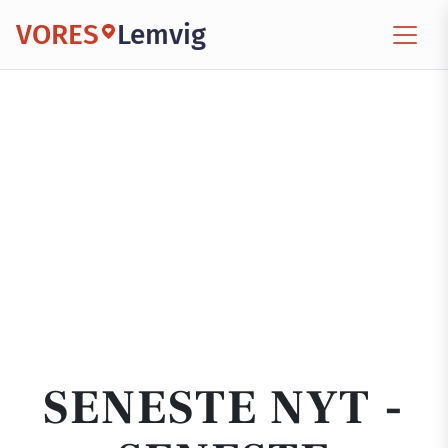
VORES
Lemvig
SENESTE NYT -