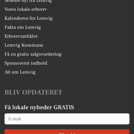
Seneste nyt fra Lemvig
Vores lokale erhverv
Kalenderen for Lemvig
Fakta om Lemvig
Erhvervsartikler
Lemvig Kommune
Få en gratis salgsvurdering
Sponsoreret indhold
Alt om Lemvig
BLIV OPDATERET
Få lokale nyheder GRATIS
Email