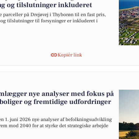
 og tilslutninger inkluderet
rceller på Drejøvej i Thyborøn til en fast pris,
tilslutninger til forsyninger er inkluderet i
Kopiér link
lægger nye analyser med fokus på
boliger og fremtidige udfordringer
 1. juni 2026 nye analyser af befolkningsudvikling
em mod 2040 for at styrke det strategiske arbejde