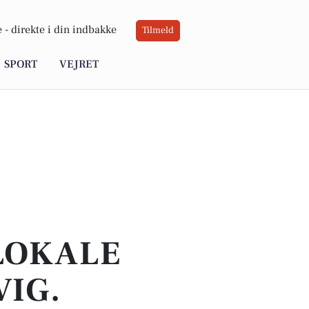
 -
direkte i din indbakke
Tilmeld
SPORT
VEJRET
 LOKALE
VIG.