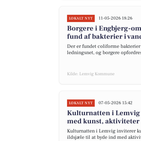
11-05-2026 18:26
LOKALT NYT
Borgere i Engbjerg-om
fund af bakterier i va
Der er fundet coliforme bakterie
ledningsnet, og borgere opfordres 
Kilde: Lemvig Kommune
07-05-2026 15:42
LOKALT NYT
Kulturnatten i Lemvig 
med kunst, aktiviteter
Kulturnatten i Lemvig inviterer ku
ildsjæle til at byde ind med aktivi