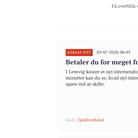
Få overblik 
20-07-2026 06:01
LOKALT NYT
Betaler du for meget fo
I Lemvig koster et nyt interneta
minutter kan du se, hvad nyt inter
spare ved at skifte.
Kilde:
TjekBredbånd