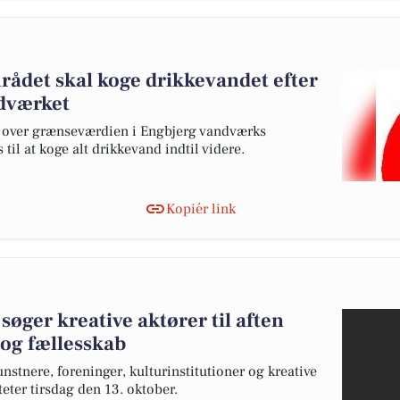
rådet skal koge drikkevandet efter
ndværket
r over grænseværdien i Engbjerg vandværks
til at koge alt drikkevand indtil videre.
Kopiér link
søger kreative aktører til aften
 og fællesskab
nstnere, foreninger, kulturinstitutioner og kreative
teter tirsdag den 13. oktober.