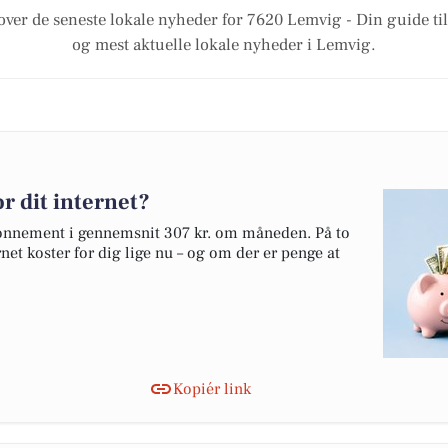
over de seneste lokale nyheder for 7620 Lemvig - Din guide til
og mest aktuelle lokale nyheder i Lemvig.
r dit internet?
bonnement i gennemsnit 307 kr. om måneden. På to
net koster for dig lige nu – og om der er penge at
Kopiér link