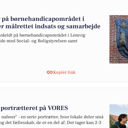
r på børnehandicapområdet i
 målrettet indsats og samarbejde
emskridt på børnehandicapområdet i Lemvig
de med Social- og Boligstyrelsen samt
Kopiér link
v portrætteret på VORES
naboer" - en serie portrætter, hvor lokale deler små
og det fællesskab, de er en del af. Det tager kun 2-3