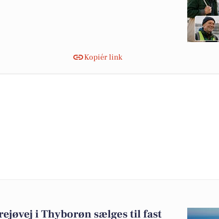
Kopiér link
jøvej i Thyborøn sælges til fast