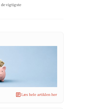
 de vigtigste
Læs hele artiklen her