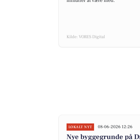
minutter at være med.
Kilde: VORES Digital
08-06-2026 12:26
LOKALT NYT
Nye byggegrunde på Dre