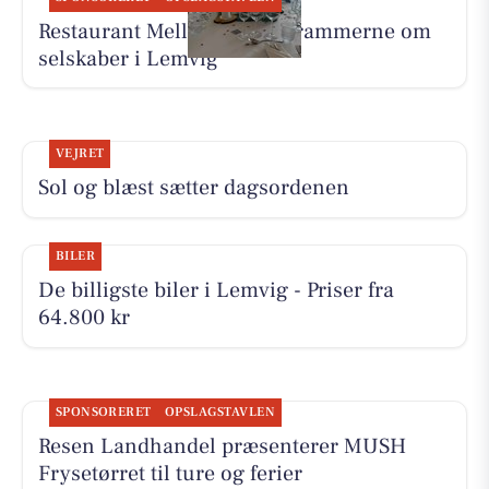
Restaurant Mellow danner rammerne om
selskaber i Lemvig
VEJRET
Sol og blæst sætter dagsordenen
BILER
De billigste biler i Lemvig - Priser fra
64.800 kr
SPONSORERET
OPSLAGSTAVLEN
Resen Landhandel præsenterer MUSH
Frysetørret til ture og ferier