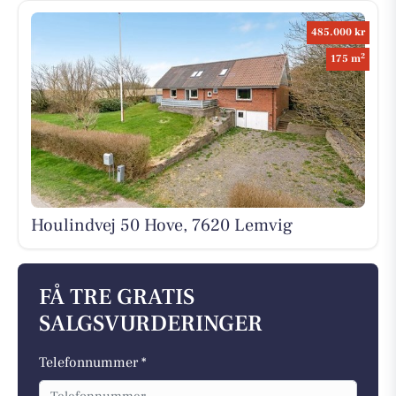
485.000 kr
2
175 m
Houlindvej 50 Hove, 7620 Lemvig
FÅ TRE GRATIS
SALGSVURDERINGER
Telefonnummer *