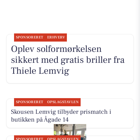
SPONSORERET
ERHVERV
Oplev solformørkelsen
sikkert med gratis briller fra
Thiele Lemvig
SPONSORERET
OPSLAGSTAVLEN
Skousen Lemvig tilbyder prismatch i
butikken på Ågade 14
SPONSORERET
OPSLAGSTAVLEN