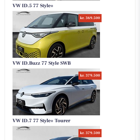
VW ID.5 77 Style+
kr. 369.500
VW ID.Buzz 77 Style SWB
kr. 379.500
VW ID.7 77 Style+ Tourer
kr. 379.500