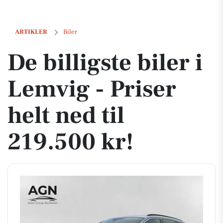
De billigste biler i Lemvig - Priser helt ned til 219.500 kr!
ARTIKLER
Biler
De billigste biler i
Lemvig - Priser
helt ned til
219.500 kr!