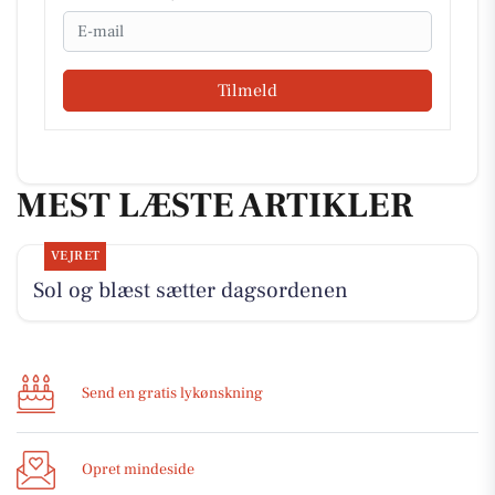
Email
Tilmeld
MEST LÆSTE ARTIKLER
VEJRET
Sol og blæst sætter dagsordenen
Send en gratis lykønskning
Opret mindeside