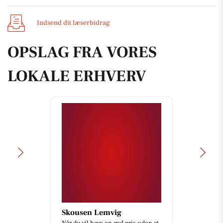
Indsend dit læserbidrag
OPSLAG FRA VORES
LOKALE ERHVERV
Skousen Lemvig