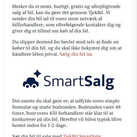
Ønsker du et nemt, hurtigt, gratis og uforpligtende
salg af bil, kan du gøre det gennem TjekBil. Vi
sender din bil ud til vores store netværk af
bilforhandlere, som efterfølgende kontakter dig og
giver dig et tilbud om køb af din bil.
Du slipper dermed for bøvlet med selv at finde en
køber til din bil, og du skal ikke bekymre dig om at
håndtere bilen privat.
Sælg din bil nu
Det eneste du skal gøre er, at udfylde vores simple
formular og starte budrunden. Budrunden varer 48
timer, hvor vores 450 forhandlere står klar til at
konkurrere på din bil. Herefter vil bilen typisk blive
hentet inden for 1-2 dage.
Sæt din bil til salg med
TjekBil SmartSalg