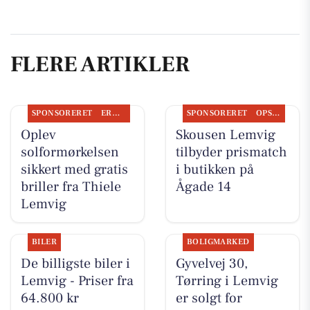
FLERE ARTIKLER
SPONSORERET
ERHVERV
SPONSORERET
OPSLAGSTAVLEN
Oplev
Skousen Lemvig
solformørkelsen
tilbyder prismatch
sikkert med gratis
i butikken på
briller fra Thiele
Ågade 14
Lemvig
BILER
BOLIGMARKED
De billigste biler i
Gyvelvej 30,
Lemvig - Priser fra
Tørring i Lemvig
64.800 kr
er solgt for