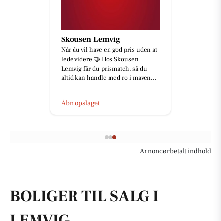
Skousen Lemvig
Når du vil have en god pris uden at
lede videre 🤝 Hos Skousen
Lemvig får du prismatch, så du
altid kan handle med ro i maven...
Åbn opslaget
Annoncørbetalt indhold
BOLIGER TIL SALG I
LEMVIG