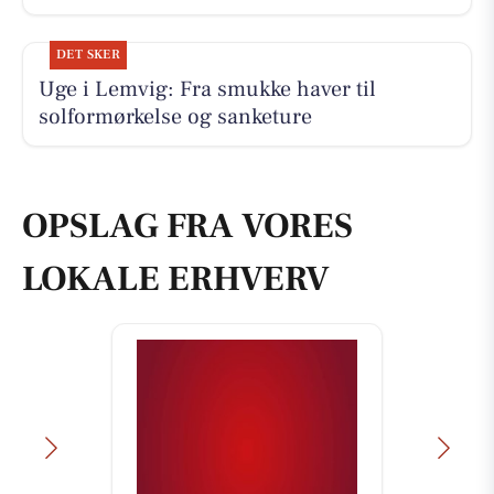
DET SKER
Uge i Lemvig: Fra smukke haver til
solformørkelse og sanketure
OPSLAG FRA VORES
LOKALE ERHVERV