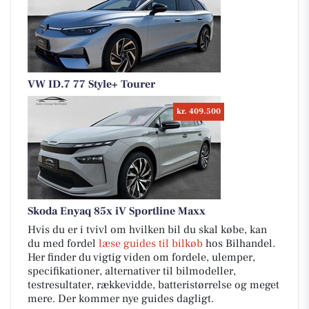
VW ID.7 77 Style+ Tourer
kr. 409.500
Skoda Enyaq 85x iV Sportline Maxx
Hvis du er i tvivl om hvilken bil du skal købe, kan
du med fordel
læse guides til bilkøb
hos Bilhandel.
Her finder du vigtig viden om fordele, ulemper,
specifikationer, alternativer til bilmodeller,
testresultater, rækkevidde, batteristørrelse og meget
mere. Der kommer nye guides dagligt.