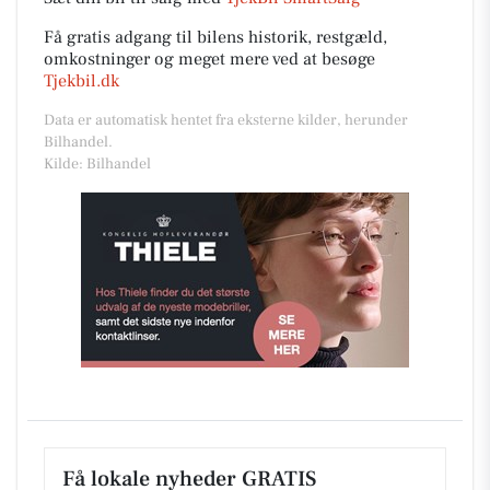
Få gratis adgang til bilens historik, restgæld,
omkostninger og meget mere ved at besøge
Tjekbil.dk
Data er automatisk hentet fra eksterne kilder, herunder
Bilhandel.
Kilde: Bilhandel
Få lokale nyheder GRATIS