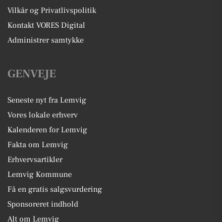
Vilkår og Privatlivspolitik
Kontakt VORES Digital
Administrer samtykke
GENVEJE
Seneste nyt fra Lemvig
Vores lokale erhverv
Kalenderen for Lemvig
Fakta om Lemvig
Erhvervsartikler
Lemvig Kommune
Få en gratis salgsvurdering
Sponsoreret indhold
Alt om Lemvig