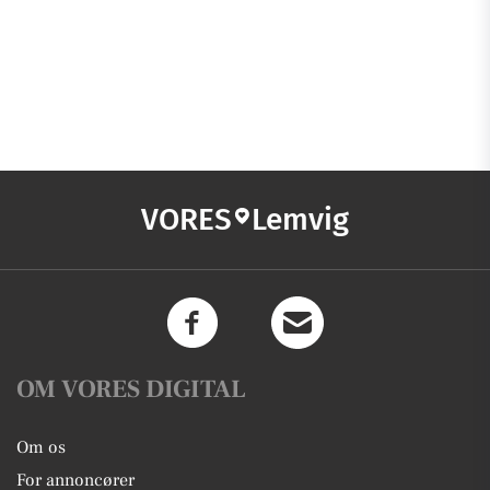
VORES
Lemvig
OM VORES DIGITAL
Om os
For annoncører