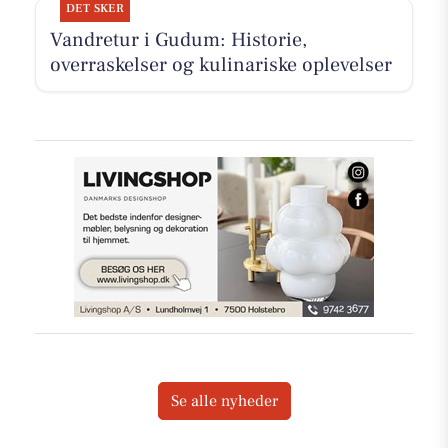
DET SKER
Vandretur i Gudum: Historie,
overraskelser og kulinariske oplevelser
Se alle nyheder