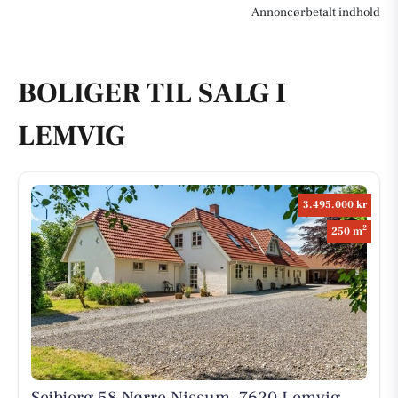
Annoncørbetalt indhold
BOLIGER TIL SALG I
LEMVIG
3.495.000 kr
2
250 m