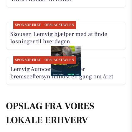
SPONSORERET
OPSLAGSTAVLEN
Skousen Lemvig hjælper med at finde
løsninger til hverdagen
SPONSORERET
OPSLAGSTAVLEN
Lemvig Autocenter anbefaler
bremseeftersyn mindst én gang om året
OPSLAG FRA VORES
LOKALE ERHVERV