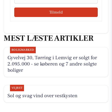
Tilmeld
MEST LÆSTE ARTIKLER
BOLIGMARKED
Gyvelvej 30, Tørring i Lemvig er solgt for
2.095.000 - se køberen og 7 andre solgte
boliger
VEJRET
Sol og svag vind over vestkysten