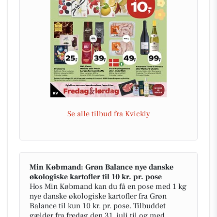
Se alle tilbud fra Kvickly
Min Købmand: Grøn Balance nye danske
økologiske kartofler til 10 kr. pr. pose
Hos Min Købmand kan du få en pose med 1 kg
nye danske økologiske kartofler fra Grøn
Balance til kun 10 kr. pr. pose. Tilbuddet
gælder fra fredag den 31. juli til og med