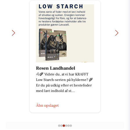
Resen Landhandel
🐴🌾 Vidste du, at vi har KRAFFT
Low Starch-serien på hylderne? 🌾
Er du på udkig efter et hestefoder
med lavt indhold af st...
Åbn opslaget