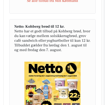
Se alle tilbud fra Min Købmand
Netto: Kohberg brød til 12 kr.
Netto har et godt tilbud på Kohberg brød, hvor
du kan vælge mellem solsikkerugbrød, grov
café sandwich eller yoghurtboller til kun 12 kr.
Tilbuddet gælder fra lørdag den 1. august til
og med fredag den 7. august.