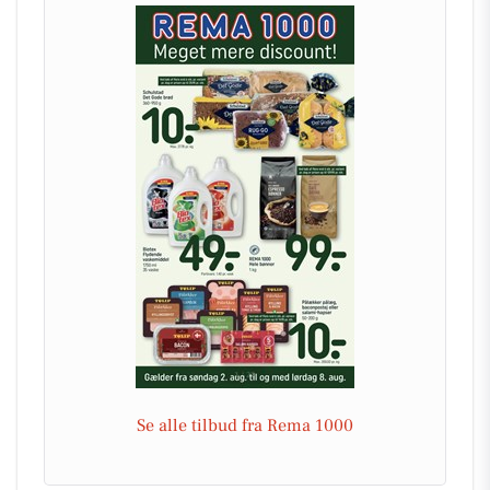
Se alle tilbud fra Rema 1000