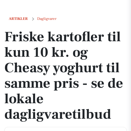
Friske kartofler til kun 10 kr. og Cheasy yoghurt til samme pris - se d
ARTIKLER
Dagligvarer
Friske kartofler til
kun 10 kr. og
Cheasy yoghurt til
samme pris - se de
lokale
dagligvaretilbud