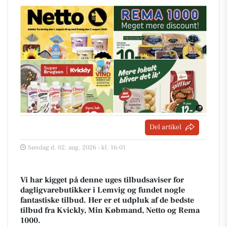
Del artikel
Søndag d. 02. aug. 2026 - kl. 16:01
Vi har kigget på denne uges tilbudsaviser for
dagligvarebutikker i Lemvig og fundet nogle
fantastiske tilbud. Her er et udpluk af de bedste
tilbud fra Kvickly, Min Købmand, Netto og Rema
1000.