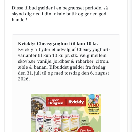
Disse tilbud gælder i en begrænset periode, så
skynd dig ned i din lokale butik og gør en god
handel!
Kvickly: Cheasy yoghurt til kun 10 kr.
Kvickly tilbyder et udvalg af Cheasy yoghurt-
varianter til kun 10 kr. pr. stk. Vælg mellem
skovbær, vanilje, jordbær & rabarber, citron,
æble & banan. Tilbuddet gælder fra fredag
den 31. juli til og med torsdag den 6. august
2026.