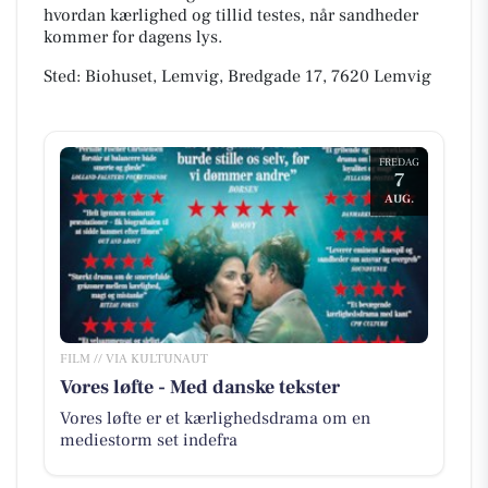
hvordan kærlighed og tillid testes, når sandheder
kommer for dagens lys.
Sted: Biohuset, Lemvig, Bredgade 17, 7620 Lemvig
FREDAG
7
AUG.
FILM // VIA KULTUNAUT
Vores løfte - Med danske tekster
Vores løfte er et kærlighedsdrama om en
mediestorm set indefra