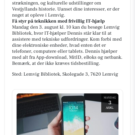
strækningen, og kulturelle udstillinger om
Vestjyllands historie. Uanset dine interesser, er der
noget at opleve i Lemvig.
Få styr på teknikken med frivillig IT-hjælp
Mandag den 3. august kl. 10 kan du besøge Lemvig
Bibliotek, hvor IT-hjælper Dennis står klar til at
assistere med tekniske udfordringer. Kom forbi med
dine elektroniske enheder, hvad enten det er
telefoner, computere eller tablets. Dennis hjælper
med alt fra App-download, MitID, eBoks og netbank.
Bemærk, at der ikke kræves tidsbestilling.
Sted: Lemvig Bibliotek, Skolegade 3, 7620 Lemvig
MANDAG
3
AUG.