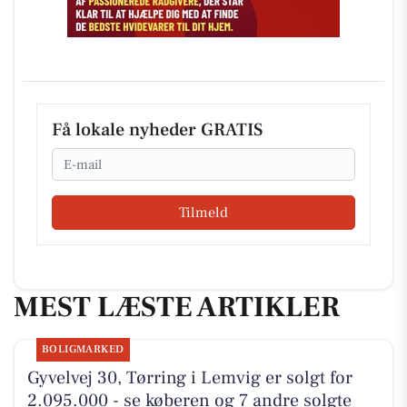
Få lokale nyheder GRATIS
Email
Tilmeld
MEST LÆSTE ARTIKLER
BOLIGMARKED
Gyvelvej 30, Tørring i Lemvig er solgt for
2.095.000 - se køberen og 7 andre solgte