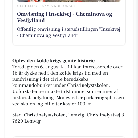
UDSTILLINGER // VIA KULTUNAUT
Omvisning i Insektvej - Cheminova og
Vestjylland
Offentlig omvisning i særudstillingen "Insektvej
- Cheminova og Vestjylland"
Oplev den kolde krigs gemte historie
Torsdag den 6. august kl. 14 kan interesserede over
16 år dykke ned i den kolde krigs tid med en
rundvisning i det civile beredskabs
kommandobunker under Christinelystskolen.
Udforsk denne intakte tidslomme, som emmer af
historisk betydning. Mødested er parkeringspladsen
ved skolen, og billetter koster 100 kr.
Sted: Christinelystskolen, Lemvig, Christinelystvej 3,
7620 Lemvig