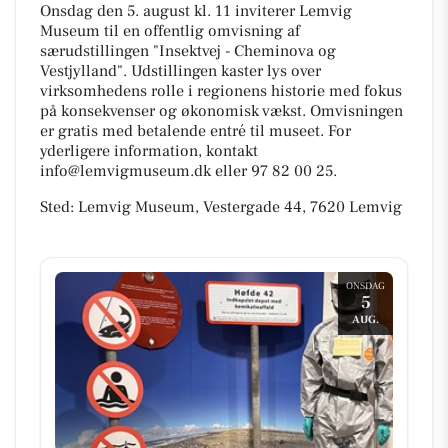
Onsdag den 5. august kl. 11 inviterer Lemvig
Museum til en offentlig omvisning af
særudstillingen "Insektvej - Cheminova og
Vestjylland". Udstillingen kaster lys over
virksomhedens rolle i regionens historie med fokus
på konsekvenser og økonomisk vækst. Omvisningen
er gratis med betalende entré til museet. For
yderligere information, kontakt
info@lemvigmuseum.dk eller 97 82 00 25.
Sted: Lemvig Museum, Vestergade 44, 7620 Lemvig
ONSDAG
5
AUG.