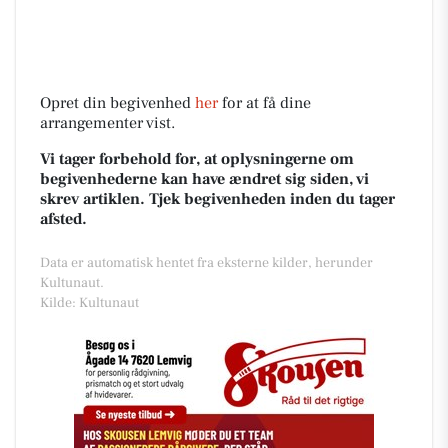
Opret din begivenhed
her
for at få dine
arrangementer vist.
Vi tager forbehold for, at oplysningerne om
begivenhederne kan have ændret sig siden, vi
skrev artiklen. Tjek begivenheden inden du tager
afsted.
Data er automatisk hentet fra eksterne kilder, herunder
Kultunaut.
Kilde: Kultunaut