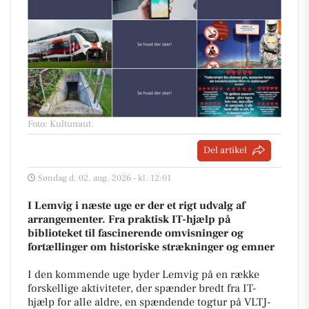
Foto: Kultunaut
.
Del artikel
Søndag d. 02. aug. 2026 - kl. 12:01
I Lemvig i næste uge er der et rigt udvalg af
arrangementer. Fra praktisk IT-hjælp på
biblioteket til fascinerende omvisninger og
fortællinger om historiske strækninger og emner
I den kommende uge byder Lemvig på en række
forskellige aktiviteter, der spænder bredt fra IT-
hjælp for alle aldre, en spændende togtur på VLTJ-