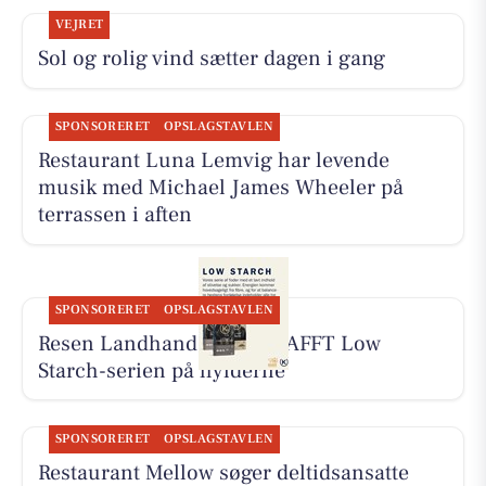
VEJRET
Sol og rolig vind sætter dagen i gang
SPONSORERET
OPSLAGSTAVLEN
Restaurant Luna Lemvig har levende
musik med Michael James Wheeler på
terrassen i aften
SPONSORERET
OPSLAGSTAVLEN
Resen Landhandel har KRAFFT Low
Starch-serien på hylderne
SPONSORERET
OPSLAGSTAVLEN
Restaurant Mellow søger deltidsansatte