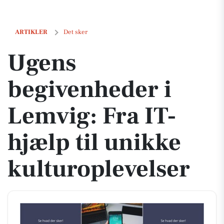
Ugens begivenheder i Lemvig: Fra IT-hjælp til unikke kulturoplevels
ARTIKLER
Det sker
Ugens
begivenheder i
Lemvig: Fra IT-
hjælp til unikke
kulturoplevelser