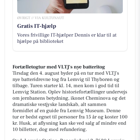
ØVRIGT // VIA KULTUNAUT
Gratis IT-hjælp
Vores frivillige IT-hjælper Dennis er klar til at
hjælpe på biblioteket
Fortælletogtur med VLTJ's nye batteritog
Tirsdag den 4. august byder på en tur med VLTJ's
nye batteridrevne tog fra Lemvig til Thyborøn og
tilbage. Turen starter kl. 14, men kom i god tid til
Lemvig Station. Oplev historiefortællinger undervejs
om jernbanens betydning, ikonet Cheminova og det
dramatiske vestjyske landskab, alt sammen
formidlet af en guide fra Lemvig Museum. Denne
tur er bedst egnet til personer fra 15 år og koster 100
kr. Husk, at aflysning kan ske ved salg af mindre end
10 billetter, dog med refundering.