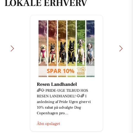
LOKALE ERHVERV
Resen Landhandel
🌈🐶 PRIDE-UGE TILBUD HOS
RESEN LANDHANDEL! 🐶🌈 I
anledning af Pride Ugen giver vi
10% rabat på udvalgte Dog
Copenhagen pro...
Åbn opslaget