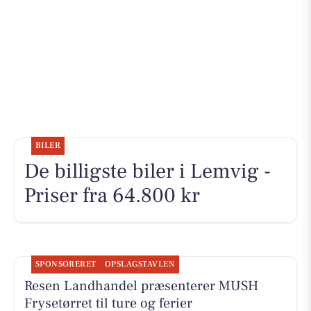
BILER
De billigste biler i Lemvig -
Priser fra 64.800 kr
SPONSORERET
OPSLAGSTAVLEN
Resen Landhandel præsenterer MUSH
Frysetørret til ture og ferier