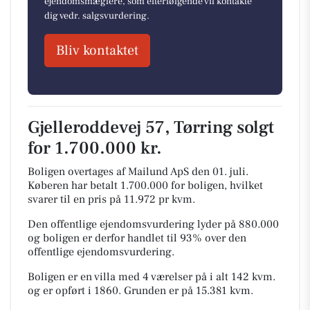
ejendomsmæglere, som efterfølgende vil kontakte
dig vedr. salgsvurdering.
Bliv kontaktet
Gjelleroddevej 57, Tørring solgt
for 1.700.000 kr.
Boligen overtages af Mailund ApS den 01. juli.
Køberen har betalt 1.700.000 for boligen, hvilket
svarer til en pris på 11.972 pr kvm.
Den offentlige ejendomsvurdering lyder på 880.000
og boligen er derfor handlet til 93% over den
offentlige ejendomsvurdering.
Boligen er en villa med 4 værelser på i alt 142 kvm.
og er opført i 1860.
Grunden er på 15.381 kvm.