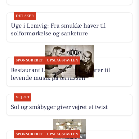
DET SKER
Uge i Lemvig: Fra smukke haver til
solformørkelse og sanketure
SPONSORERET
OPSLAGSTAVLEN
Restaurant Luna Lemvig inviterer til
levende musik på terrassen
VEJRET
Sol og småbyger giver vejret et twist
SPONSORERET
OPSLAGSTAVLEN