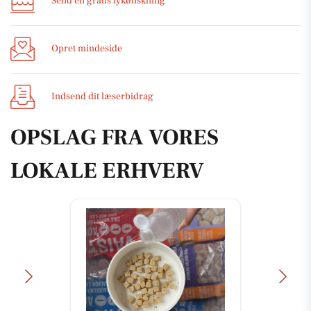
Send en gratis lykønskning
Opret mindeside
Indsend dit læserbidrag
OPSLAG FRA VORES
LOKALE ERHVERV