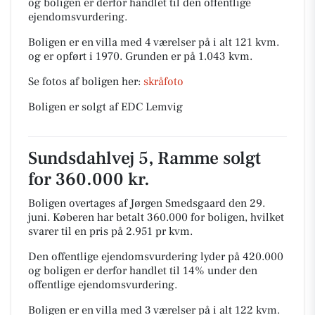
og boligen er derfor handlet til den offentlige
ejendomsvurdering.
Boligen er en villa med 4 værelser på i alt 121 kvm.
og er opført i 1970.
Grunden er på 1.043 kvm.
Se fotos af boligen her:
skråfoto
Boligen er solgt af EDC Lemvig
Sundsdahlvej 5, Ramme solgt
for 360.000 kr.
Boligen overtages af Jørgen Smedsgaard den 29.
juni.
Køberen har betalt 360.000 for boligen, hvilket
svarer til en pris på 2.951 pr kvm.
Den offentlige ejendomsvurdering lyder på 420.000
og boligen er derfor handlet til 14% under den
offentlige ejendomsvurdering.
Boligen er en villa med 3 værelser på i alt 122 kvm.