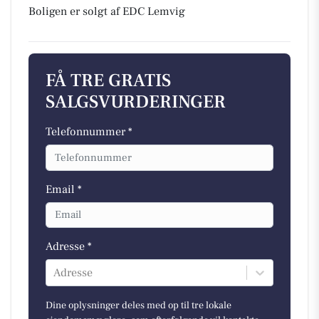
Boligen er solgt af EDC Lemvig
FÅ TRE GRATIS
SALGSVURDERINGER
Telefonnummer *
Email *
Adresse *
Adresse
Dine oplysninger deles med op til tre lokale