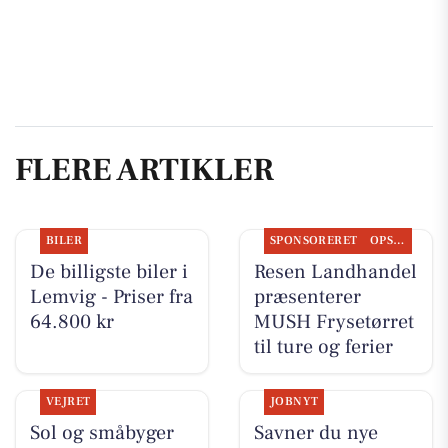
FLERE ARTIKLER
BILER
SPONSORERET
OPSLAGSTAVLEN
De billigste biler i
Resen Landhandel
Lemvig - Priser fra
præsenterer
64.800 kr
MUSH Frysetørret
til ture og ferier
VEJRET
JOBNYT
Sol og småbyger
Savner du nye