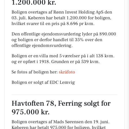
1.200.000 kr.
Boligen overtages af Rønn Invest Holding ApS den
03. juli.
Køberen har betalt 1.200.000 for boligen,
hvilket svarer til en pris på 8.696 pr kvm.
Den offentlige ejendomsvurdering lyder på 890.000
og boligen er derfor handlet til 35% over den
offentlige ejendomsvurdering.
Boligen er en villa med 5 værelser på i alt 138 kvm.
og er opført i 1918.
Grunden er på 539 kvm.
Se fotos af boligen her:
skråfoto
Boligen er solgt af EDC Lemvig
Havtoften 78, Ferring solgt for
975.000 kr.
Boligen overtages af Mads Sørensen den 19. juni.
Køberen har betalt 975.000 for boligen, hvilket