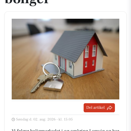
Del artikel
Søndag d. 02. aug. 2026 - kl. 15:05