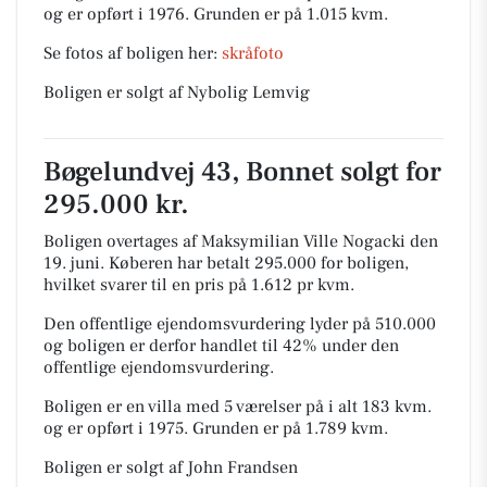
og er opført i 1976.
Grunden er på 1.015 kvm.
Se fotos af boligen her:
skråfoto
Boligen er solgt af Nybolig Lemvig
Bøgelundvej 43, Bonnet solgt for
295.000 kr.
Boligen overtages af Maksymilian Ville Nogacki den
19. juni.
Køberen har betalt 295.000 for boligen,
hvilket svarer til en pris på 1.612 pr kvm.
Den offentlige ejendomsvurdering lyder på 510.000
og boligen er derfor handlet til 42% under den
offentlige ejendomsvurdering.
Boligen er en villa med 5 værelser på i alt 183 kvm.
og er opført i 1975.
Grunden er på 1.789 kvm.
Boligen er solgt af John Frandsen