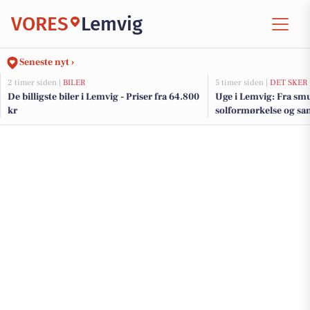
VORES
Lemvig
Seneste nyt ›
2 timer siden |
BILER
5 timer siden |
DET SKER
De billigste biler i Lemvig - Priser fra 64.800
Uge i Lemvig: Fra smu
kr
solformørkelse og sa