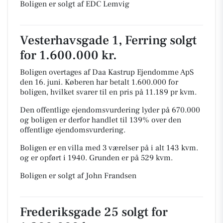
Boligen er solgt af EDC Lemvig
Vesterhavsgade 1, Ferring solgt
for 1.600.000 kr.
Boligen overtages af Daa Kastrup Ejendomme ApS
den 16. juni.
Køberen har betalt 1.600.000 for
boligen, hvilket svarer til en pris på 11.189 pr kvm.
Den offentlige ejendomsvurdering lyder på 670.000
og boligen er derfor handlet til 139% over den
offentlige ejendomsvurdering.
Boligen er en villa med 3 værelser på i alt 143 kvm.
og er opført i 1940.
Grunden er på 529 kvm.
Boligen er solgt af John Frandsen
Frederiksgade 25 solgt for