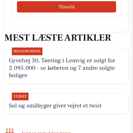
Tilmeld
MEST LÆSTE ARTIKLER
BOLIGMARKED
Gyvelvej 30, Tørring i Lemvig er solgt for
2.095.000 - se køberen og 7 andre solgte
boliger
VEJRET
Sol og småbyger giver vejret et twist