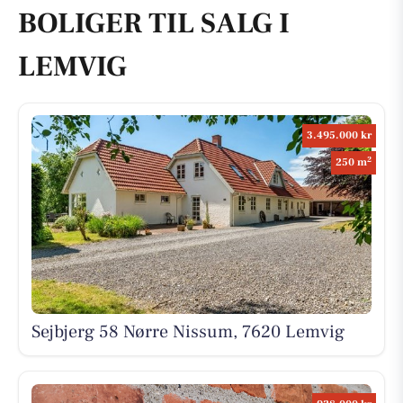
BOLIGER TIL SALG I
LEMVIG
3.495.000 kr
2
250 m
Sejbjerg 58 Nørre Nissum, 7620 Lemvig