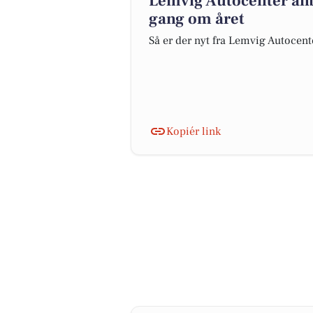
Lemvig Autocenter anb
gang om året
Så er der nyt fra Lemvig Autocent
Kopiér link