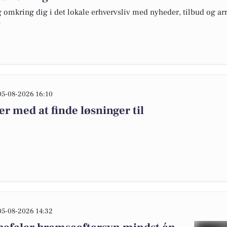
omkring dig i det lokale erhvervsliv med nyheder, tilbud og arr
e
05-08-2026 16:10
 med at finde løsninger til
05-08-2026 14:32