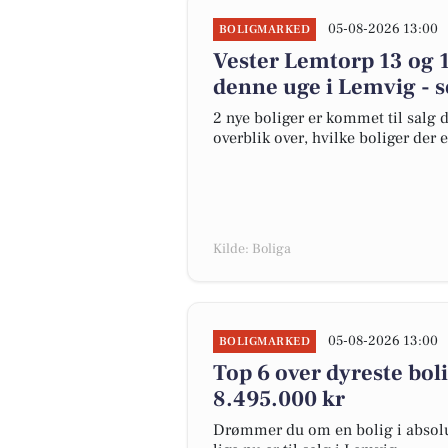
05-08-2026 13:00
BOLIGMARKED
Vester Lemtorp 13 og 1
denne uge i Lemvig - s
2 nye boliger er kommet til salg d
overblik over, hvilke boliger der 
Kilde: Boliga
05-08-2026 13:00
BOLIGMARKED
Top 6 over dyreste bolig
8.495.000 kr
Drømmer du om en bolig i absolut