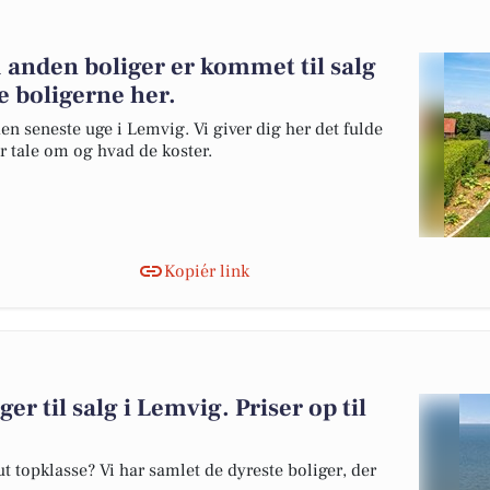
 anden boliger er kommet til salg
e boligerne her.
en seneste uge i Lemvig. Vi giver dig her det fulde
er tale om og hvad de koster.
Kopiér link
er til salg i Lemvig. Priser op til
 topklasse? Vi har samlet de dyreste boliger, der