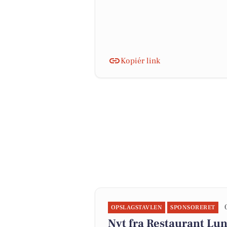
Kopiér link
OPSLAGSTAVLEN
SPONSORERET
Nyt fra Restaurant Lu