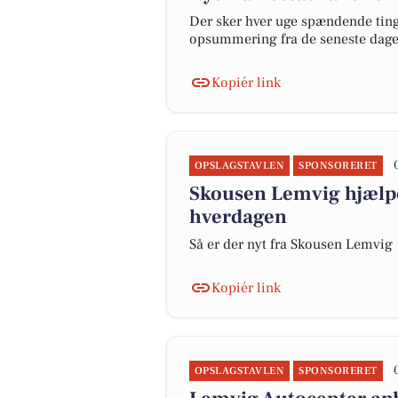
Der sker hver uge spændende ting 
opsummering fra de seneste dag
Kopiér link
OPSLAGSTAVLEN
SPONSORERET
Skousen Lemvig hjælper
hverdagen
Så er der nyt fra Skousen Lemvig
Kopiér link
OPSLAGSTAVLEN
SPONSORERET