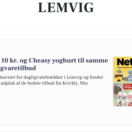
LEMVIG
n 10 kr. og Cheasy yoghurt til samme
ligvaretilbud
dsaviser for dagligvarebutikker i Lemvig og fundet
t udpluk af de bedste tilbud fra Kvickly, Min