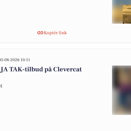
Kopiér link
05-08-2026 10:11
JA TAK-tilbud på Clevercat
el