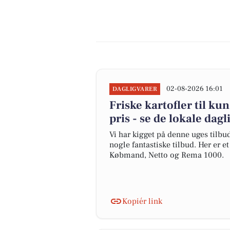
02-08-2026 16:01
DAGLIGVARER
Friske kartofler til ku
pris - se de lokale dag
Vi har kigget på denne uges tilbu
nogle fantastiske tilbud. Her er e
Købmand, Netto og Rema 1000.
Kopiér link