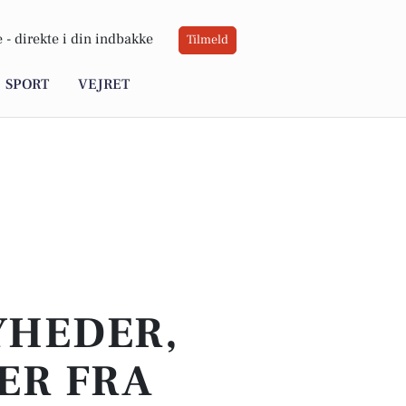
 -
direkte i din indbakke
Tilmeld
SPORT
VEJRET
YHEDER,
ER FRA