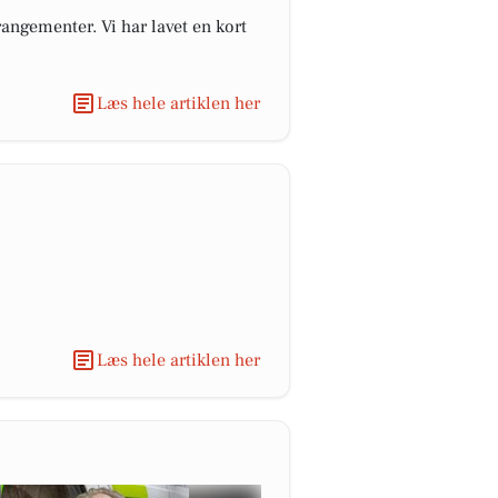
angementer. Vi har lavet en kort
Læs hele artiklen her
Læs hele artiklen her