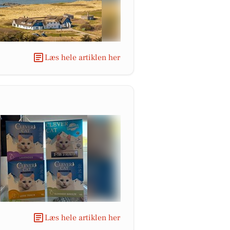
Læs hele artiklen her
Læs hele artiklen her