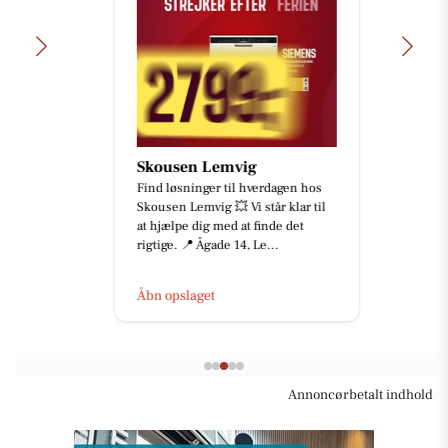
Skousen Lemvig
Find løsninger til hverdagen hos
Skousen Lemvig 💥 Vi står klar til
at hjælpe dig med at finde det
rigtige. 📍 Ågade 14, Le...
Åbn opslaget
Annoncørbetalt indhold