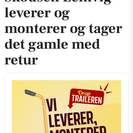
leverer og
monterer og tager
det gamle med
retur