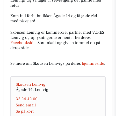
Lemvig! Og så tager vi selvfølgelig det gamle med
retur
Kom ind forbi butikken Ågade 14 og få gode råd
med på vejen!
Skousen Lemvig er kommerciel partner med VORES
Lemvig og oplysningerne er hentet fra deres
Facebookside
. Støt lokalt og giv en tommel op på
deres side.
Se mere om Skousen Lemvigs på deres
hjemmeside
.
Skousen Lemvig
Ågade 14, Lemvig
32 24 42 00
Send email
Se på kort