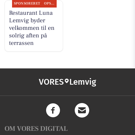
SPONSORERET
OPSLAGSTAVLEN
Restaurant Luna
Lemvig byder
velkommen til en
solrig aften på
terrassen
VORES
Lemvig
OM VORES DIGITAL