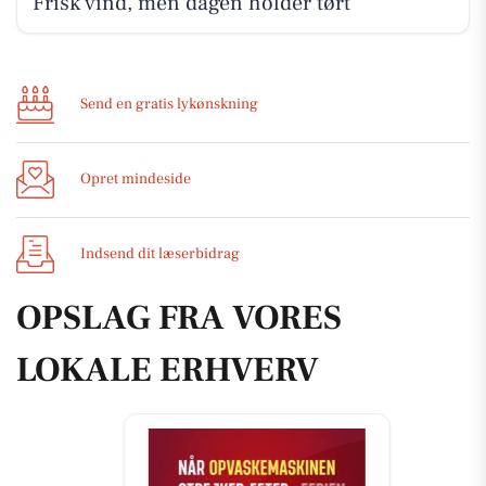
Frisk vind, men dagen holder tørt
Send en gratis lykønskning
Opret mindeside
Indsend dit læserbidrag
OPSLAG FRA VORES
LOKALE ERHVERV