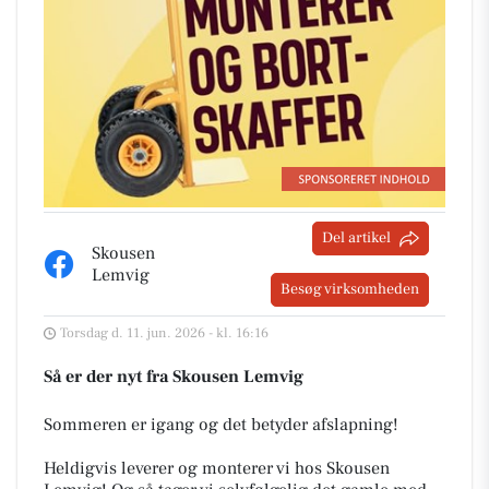
Del artikel
Skousen
Lemvig
Besøg virksomheden
Torsdag d. 11. jun. 2026 - kl. 16:16
Så er der nyt fra Skousen Lemvig
Sommeren er igang og det betyder afslapning!
Heldigvis leverer og monterer vi hos Skousen