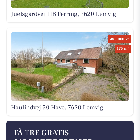
Juelsgårdvej 11B Ferring, 7620 Lemvig
485.000 kr
2
175 m
Houlindvej 50 Hove, 7620 Lemvig
FÅ TRE GRATIS