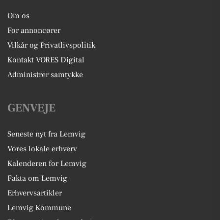
Om os
For annoncører
Vilkår og Privatlivspolitik
Kontakt VORES Digital
Administrer samtykke
GENVEJE
Seneste nyt fra Lemvig
Vores lokale erhverv
Kalenderen for Lemvig
Fakta om Lemvig
Erhvervsartikler
Lemvig Kommune