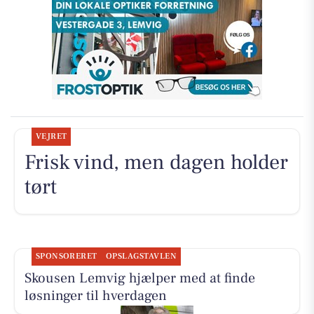
VEJRET
Frisk vind, men dagen holder
tørt
SPONSORERET
OPSLAGSTAVLEN
Skousen Lemvig hjælper med at finde
løsninger til hverdagen