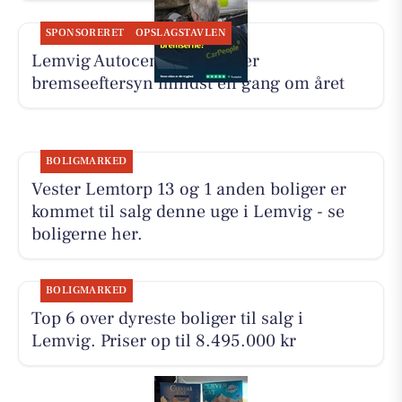
SPONSORERET
OPSLAGSTAVLEN
Lemvig Autocenter anbefaler
bremseeftersyn mindst én gang om året
BOLIGMARKED
Vester Lemtorp 13 og 1 anden boliger er
kommet til salg denne uge i Lemvig - se
boligerne her.
BOLIGMARKED
Top 6 over dyreste boliger til salg i
Lemvig. Priser op til 8.495.000 kr