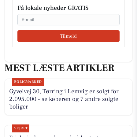
Få lokale nyheder GRATIS
Email
Tilmeld
MEST LÆSTE ARTIKLER
BOLIGMARKED
Gyvelvej 30, Tørring i Lemvig er solgt for
2.095.000 - se køberen og 7 andre solgte
boliger
VEJRET