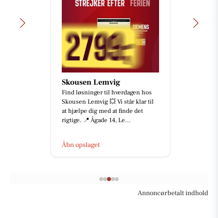
Skousen Lemvig
Find løsninger til hverdagen hos
Skousen Lemvig 💥 Vi står klar til
at hjælpe dig med at finde det
rigtige. 📍 Ågade 14, Le...
Åbn opslaget
Annoncørbetalt indhold