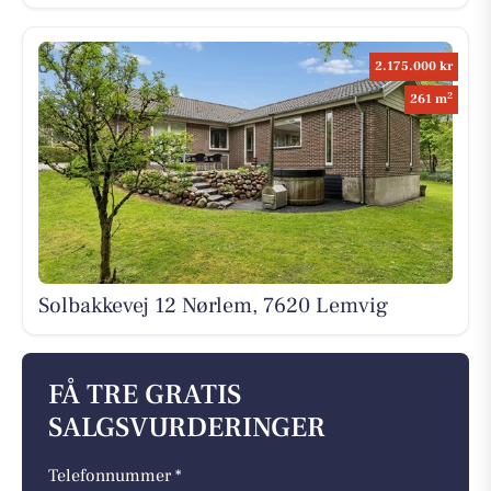
2.175.000 kr
2
261 m
Solbakkevej 12 Nørlem, 7620 Lemvig
FÅ TRE GRATIS
SALGSVURDERINGER
Telefonnummer *