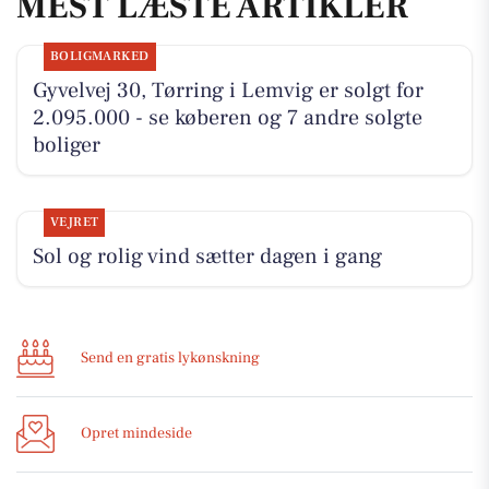
MEST LÆSTE ARTIKLER
BOLIGMARKED
Gyvelvej 30, Tørring i Lemvig er solgt for
2.095.000 - se køberen og 7 andre solgte
boliger
VEJRET
Sol og rolig vind sætter dagen i gang
Send en gratis lykønskning
Opret mindeside