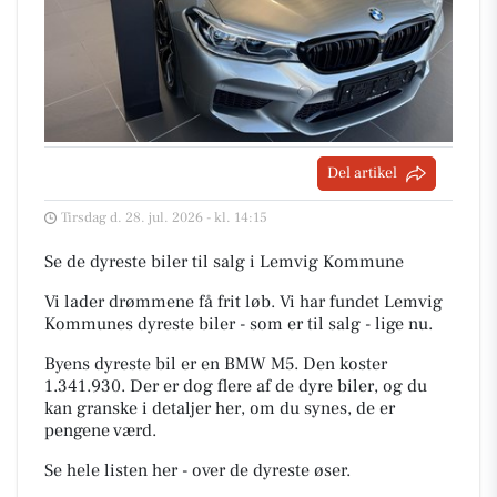
Del artikel
Tirsdag d. 28. jul. 2026 - kl. 14:15
Se de dyreste biler til salg i Lemvig Kommune
Vi lader drømmene få frit løb. Vi har fundet Lemvig
Kommunes dyreste biler - som er til salg - lige nu.
Byens dyreste bil er en BMW M5. Den koster
1.341.930. Der er dog flere af de dyre biler, og du
kan granske i detaljer her, om du synes, de er
pengene værd.
Se hele listen her - over de dyreste øser.