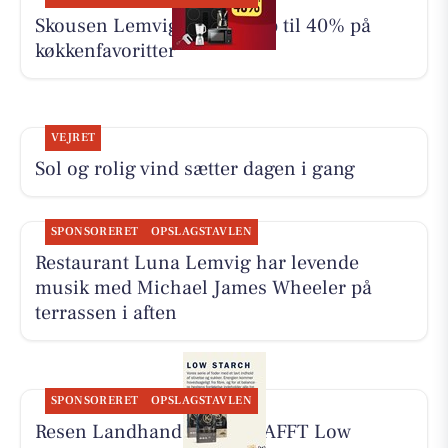
Skousen Lemvig tilbyder op til 40% på
køkkenfavoritter
VEJRET
Sol og rolig vind sætter dagen i gang
SPONSORERET
OPSLAGSTAVLEN
Restaurant Luna Lemvig har levende
musik med Michael James Wheeler på
terrassen i aften
SPONSORERET
OPSLAGSTAVLEN
Resen Landhandel har KRAFFT Low