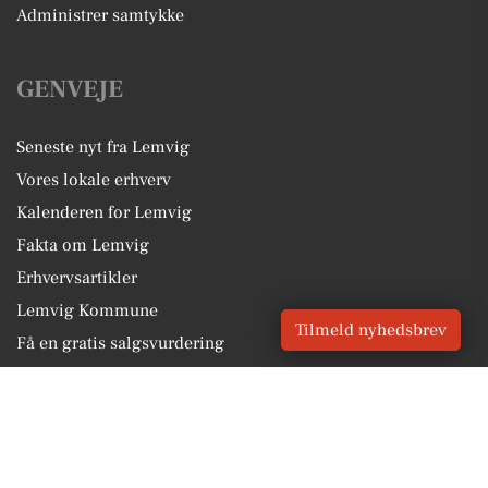
Administrer samtykke
GENVEJE
Seneste nyt fra Lemvig
Vores lokale erhverv
Kalenderen for Lemvig
Fakta om Lemvig
Erhvervsartikler
Lemvig Kommune
Tilmeld nyhedsbrev
Få en gratis salgsvurdering
Sponsoreret indhold
Alt om Lemvig