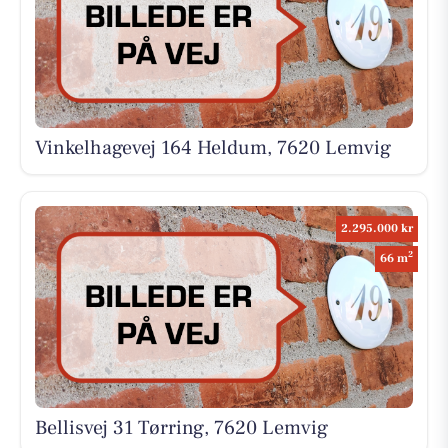
Vinkelhagevej 164 Heldum, 7620 Lemvig
2.295.000 kr
2
66 m
Bellisvej 31 Tørring, 7620 Lemvig