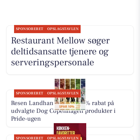
SPONSORERET
OPSLAGSTAVLEN
Restaurant Mellow søger
deltidsansatte tjenere og
serveringspersonale
SPONSORERET
OPSLAGSTAVLEN
Resen Landhandel giver 10% rabat på
udvalgte Dog Copenhagen produkter i
Pride-ugen
SPONSORERET
OPSLAGSTAVLEN