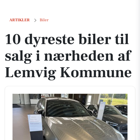
10 dyreste biler til salg i nærheden af Lemvig Kommune
ARTIKLER
Biler
10 dyreste biler til
salg i nærheden af
Lemvig Kommune