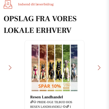
Indsend dit læserbidrag
OPSLAG FRA VORES
LOKALE ERHVERV
Resen Landhandel
🌈🐶 PRIDE-UGE TILBUD HOS
RESEN LANDHANDEL! 🐶🌈 I