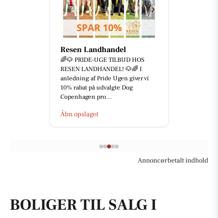
Resen Landhandel
🌈🐶 PRIDE-UGE TILBUD HOS
RESEN LANDHANDEL! 🐶🌈 I
anledning af Pride Ugen giver vi
10% rabat på udvalgte Dog
Copenhagen pro...
Åbn opslaget
Annoncørbetalt indhold
BOLIGER TIL SALG I