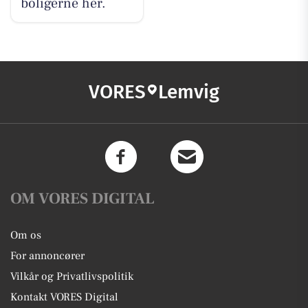
boligerne her.
VORES
Lemvig
OM VORES DIGITAL
Om os
For annoncører
Vilkår og Privatlivspolitik
Kontakt VORES Digital