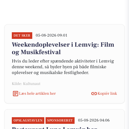
05-08-2026 09:01
DET SKER
Weekendoplevelser i Lemvig: Film
og Musikfestival
Hvis du leder efter spændende aktiviteter i Lemvig
denne weekend, så byder byen på både filmiske
oplevelser og musikalske festligheder.
Kilde: Kultunaut
Læs hele artiklen her
Kopiér link
05-08-2026 04:06
OPSLAGSTAVLEN
SPONSORERET