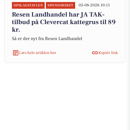
05-08-2026 10:11
OPSLAGSTAVLEN
SPONSORERET
Resen Landhandel har JA TAK-
tilbud på Clevercat kattegrus til 89
kr.
Så er der nyt fra Resen Landhandel
Læs hele artiklen her
Kopiér link