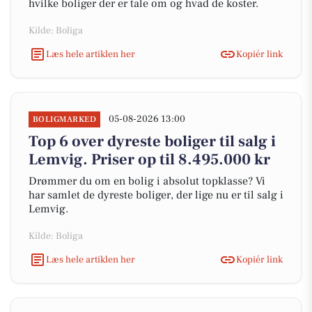
hvilke boliger der er tale om og hvad de koster.
Kilde: Boliga
Læs hele artiklen her
Kopiér link
05-08-2026 13:00
BOLIGMARKED
Top 6 over dyreste boliger til salg i
Lemvig. Priser op til 8.495.000 kr
Drømmer du om en bolig i absolut topklasse? Vi
har samlet de dyreste boliger, der lige nu er til salg i
Lemvig.
Kilde: Boliga
Læs hele artiklen her
Kopiér link