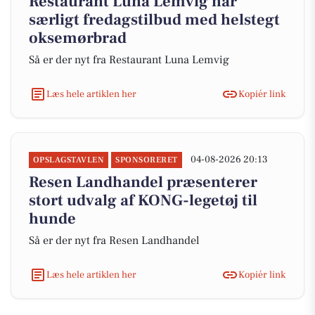
Restaurant Luna Lemvig har
særligt fredagstilbud med helstegt
oksemørbrad
Så er der nyt fra Restaurant Luna Lemvig
Læs hele artiklen her
Kopiér link
04-08-2026 20:13
OPSLAGSTAVLEN
SPONSORERET
Resen Landhandel præsenterer
stort udvalg af KONG-legetøj til
hunde
Så er der nyt fra Resen Landhandel
Læs hele artiklen her
Kopiér link