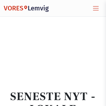
VORES
Lemvig
SENESTE NYT -