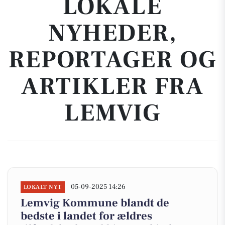
LOKALE
NYHEDER,
REPORTAGER OG
ARTIKLER FRA
LEMVIG
05-09-2025 14:26
LOKALT NYT
Lemvig Kommune blandt de
bedste i landet for ældres