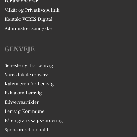
For annoncører
Vilkår og Privatlivspolitik
Kontakt VORES Digital
Administrer samtykke
GENVEJE
Seneste nyt fra Lemvig
Vores lokale erhverv
Kalenderen for Lemvig
Fakta om Lemvig
Erhvervsartikler
Lemvig Kommune
Få en gratis salgsvurdering
Sponsoreret indhold