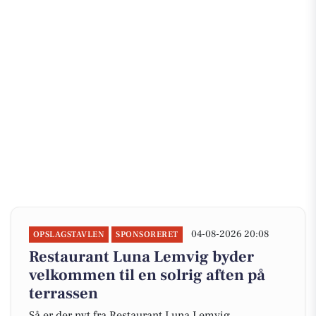
04-08-2026 20:08
OPSLAGSTAVLEN
SPONSORERET
Restaurant Luna Lemvig byder
velkommen til en solrig aften på
terrassen
Så er der nyt fra Restaurant Luna Lemvig