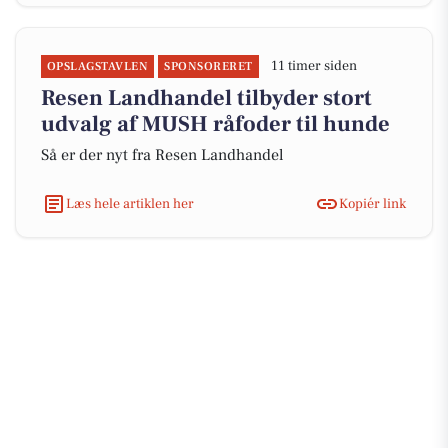
11 timer siden
OPSLAGSTAVLEN
SPONSORERET
Resen Landhandel tilbyder stort
udvalg af MUSH råfoder til hunde
Så er der nyt fra Resen Landhandel
Læs hele artiklen her
Kopiér link