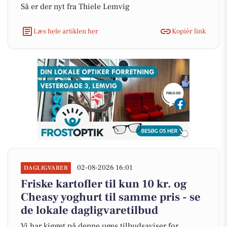
Så er der nyt fra Thiele Lemvig
Læs hele artiklen her
Kopiér link
02-08-2026 16:01
DAGLIGVARER
Friske kartofler til kun 10 kr. og
Cheasy yoghurt til samme pris - se
de lokale dagligvaretilbud
Vi har kigget på denne uges tilbudsaviser for