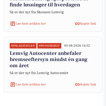
finde løsninger til hverdagen
Så er der nyt fra Skousen Lemvig
Læs hele artiklen her
Kopiér link
05-08-2026 14:32
OPSLAGSTAVLEN
SPONSORERET
Lemvig Autocenter anbefaler
bremseeftersyn mindst én gang
om året
Så er der nyt fra Lemvig Autocenter
Læs hele artiklen her
Kopiér link