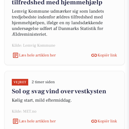
tilfredshed med hjemmehjælp
Lemvig Kommune udmærker sig som landets
tredjebedste indenfor ældres tilfredshed med
hjemmehjælpen, ifølge en ny landsdækkende
undersøgelse udført af Danmarks Statistik for
Ældreministeriet.
Kilde: Lemvig Kommune
Læs hele artiklen her
Kopiér link
2 timer siden
VEJRET
Sol og svag vind over vestkysten
Kølig start, mild eftermiddag.
Kilde: MET.no
Læs hele artiklen her
Kopiér link