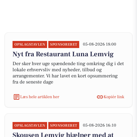
05-08-2026 18:00
OPSLAGSTAVLEN
SPONSORERET
Nyt fra Restaurant Luna Lemvig
Der sker hver uge spændende ting omkring dig i det
lokale erhvervsliv med nyheder, tilbud og
arrangementer. Vi har lavet en kort opsummering
fra de seneste dage
Læs hele artiklen her
Kopiér link
05-08-2026 16:10
OPSLAGSTAVLEN
SPONSORERET
Skousen Lemvig hjælper med at