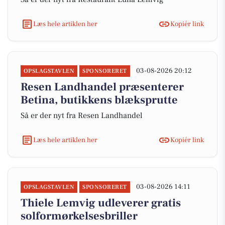
Læs hele artiklen her
Kopiér link
03-08-2026 20:12
OPSLAGSTAVLEN
SPONSORERET
Resen Landhandel præsenterer
Betina, butikkens blæksprutte
Så er der nyt fra Resen Landhandel
Læs hele artiklen her
Kopiér link
03-08-2026 14:11
OPSLAGSTAVLEN
SPONSORERET
Thiele Lemvig udleverer gratis
solformørkelsesbriller