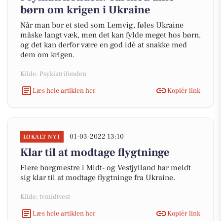
børn om krigen i Ukraine
Når man bor et sted som Lemvig, føles Ukraine
måske langt væk, men det kan fylde meget hos børn,
og det kan derfor være en god idé at snakke med
dem om krigen.
Kilde: Psykiatrifonden
Læs hele artiklen her
Kopiér link
01-03-2022 13:10
LOKALT NYT
Klar til at modtage flygtninge
Flere borgmestre i Midt- og Vestjylland har meldt
sig klar til at modtage flygtninge fra Ukraine.
Kilde: tvmidtvest
Læs hele artiklen her
Kopiér link