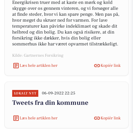
Energikrisen truer med at kaste en mørk og kold
skygge over os gennem vinteren, og vi forsøger alle
at finde steder, hvor vi kan spare penge. Men pas på,
hvor meget du skruer ned for varmen. For lave
temperaturer kan påvirke indeklimaet og skade dit
helbred og din bolig. Du kan også risikere, at din
forsikring ikke dækker, hvis din bolig eller
sommerhus ikke har været opvarmet tilstrækkeligt.
Kilde: Gartnernes Forsikring
Læs hele artiklen her
Kopiér link
06-09-2022 22:25
LOKALT NYT
Tweets fra din kommune
Læs hele artiklen her
Kopiér link