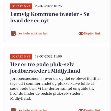
25-07-2022 10:25
LOKALT NYT
Lemvig Kommune tweeter - Se
hvad der er nyt
Læs hele artiklen her
Kopiér link
19-07-2022 11:00
LOKALT NYT
Her er tre gode pluk-selv
jordbærsteder i Midtjylland
Jordbærsæsonen er over os, og det er blevet tid til at
tage ud i sommerlandet og plukke kurve fulde af
søde, røde bær. Vi har derfor samlet en guide til,
hvor du finder de bedste pluk-selv steder i
Midtjylland.
Læs hele artiklen her
Kopiér link