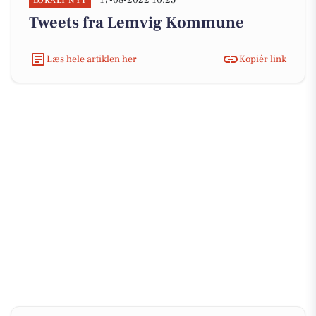
17-08-2022 10:25
LOKALT NYT
Tweets fra Lemvig Kommune
Læs hele artiklen her
Kopiér link