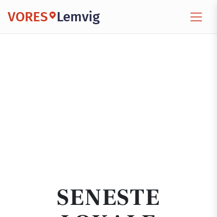
VORES
Lemvig
SENESTE