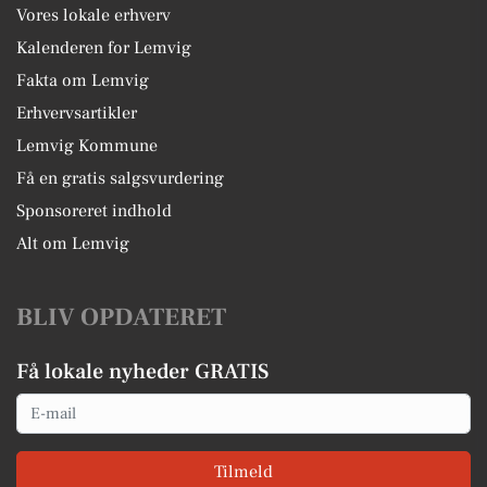
Vores lokale erhverv
Kalenderen for Lemvig
Fakta om Lemvig
Erhvervsartikler
Lemvig Kommune
Få en gratis salgsvurdering
Sponsoreret indhold
Alt om Lemvig
BLIV OPDATERET
Få lokale nyheder GRATIS
Email
Tilmeld