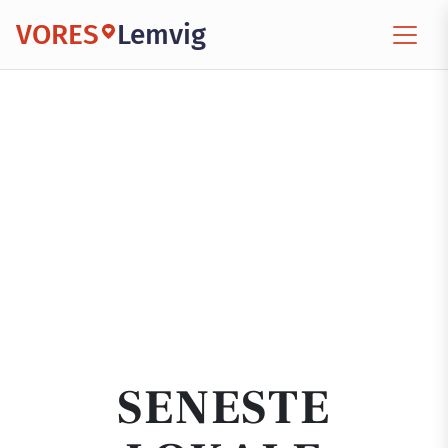
VORES
Lemvig
SENESTE