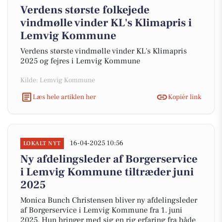
Verdens største folkejede
vindmølle vinder KL's Klimapris i
Lemvig Kommune
Verdens største vindmølle vinder KL's Klimapris
2025 og fejres i Lemvig Kommune
Kilde: Lemvig Kommune
Læs hele artiklen her
Kopiér link
16-04-2025 10:56
LOKALT NYT
Ny afdelingsleder af Borgerservice
i Lemvig Kommune tiltræder juni
2025
Monica Bunch Christensen bliver ny afdelingsleder
af Borgerservice i Lemvig Kommune fra 1. juni
2025. Hun bringer med sig en rig erfaring fra både