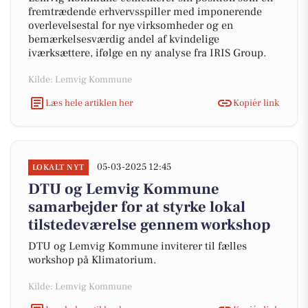
fremtrædende erhvervsspiller med imponerende
overlevelsestal for nye virksomheder og en
bemærkelsesværdig andel af kvindelige
iværksættere, ifølge en ny analyse fra IRIS Group.
Kilde: Lemvig Kommune
Læs hele artiklen her
Kopiér link
05-03-2025 12:45
LOKALT NYT
DTU og Lemvig Kommune
samarbejder for at styrke lokal
tilstedeværelse gennem workshop
DTU og Lemvig Kommune inviterer til fælles
workshop på Klimatorium.
Kilde: Lemvig Kommune