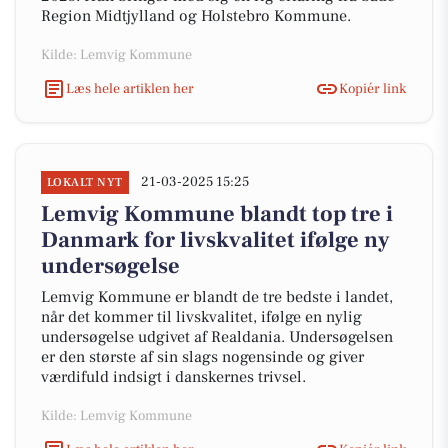
Region Midtjylland og Holstebro Kommune.
Kilde: Lemvig Kommune
Læs hele artiklen her
Kopiér link
21-03-2025 15:25
LOKALT NYT
Lemvig Kommune blandt top tre i
Danmark for livskvalitet ifølge ny
undersøgelse
Lemvig Kommune er blandt de tre bedste i landet,
når det kommer til livskvalitet, ifølge en nylig
undersøgelse udgivet af Realdania. Undersøgelsen
er den største af sin slags nogensinde og giver
værdifuld indsigt i danskernes trivsel.
Kilde: Lemvig Kommune