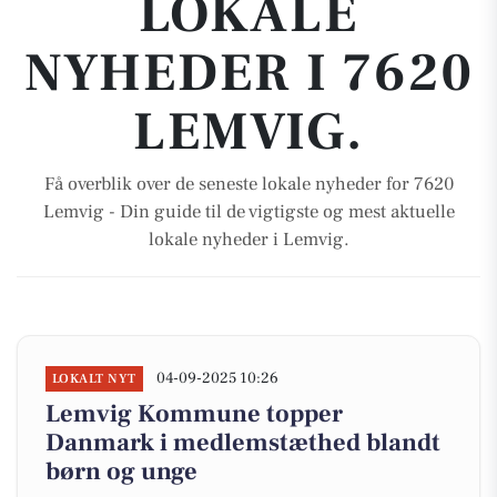
LOKALE
NYHEDER I 7620
LEMVIG.
Få overblik over de seneste lokale nyheder for 7620
Lemvig - Din guide til de vigtigste og mest aktuelle
lokale nyheder i Lemvig.
04-09-2025 10:26
LOKALT NYT
Lemvig Kommune topper
Danmark i medlemstæthed blandt
børn og unge