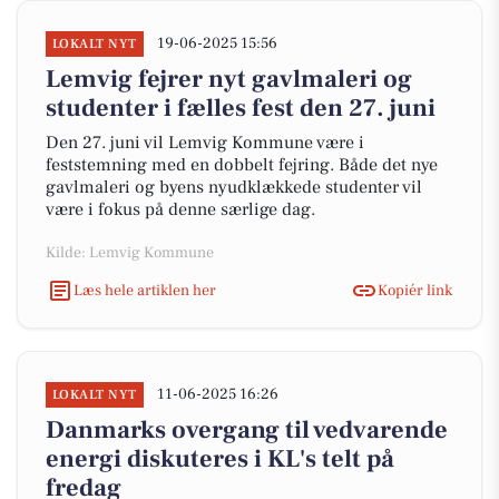
19-06-2025 15:56
LOKALT NYT
Lemvig fejrer nyt gavlmaleri og
studenter i fælles fest den 27. juni
Den 27. juni vil Lemvig Kommune være i
feststemning med en dobbelt fejring. Både det nye
gavlmaleri og byens nyudklækkede studenter vil
være i fokus på denne særlige dag.
Kilde: Lemvig Kommune
Læs hele artiklen her
Kopiér link
11-06-2025 16:26
LOKALT NYT
Danmarks overgang til vedvarende
energi diskuteres i KL's telt på
fredag