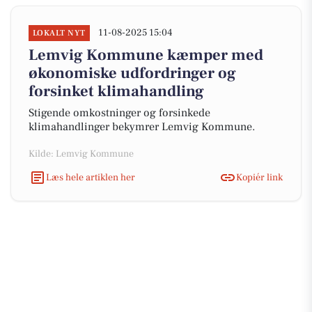
11-08-2025 15:04
LOKALT NYT
Lemvig Kommune kæmper med
økonomiske udfordringer og
forsinket klimahandling
Stigende omkostninger og forsinkede
klimahandlinger bekymrer Lemvig Kommune.
Kilde: Lemvig Kommune
Læs hele artiklen her
Kopiér link