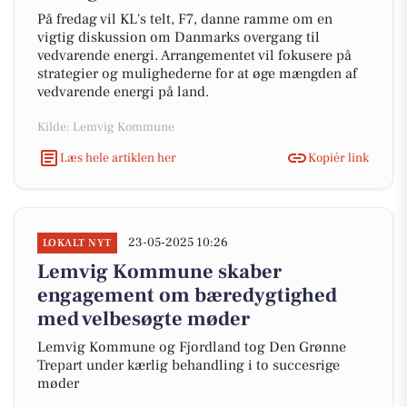
På fredag vil KL's telt, F7, danne ramme om en
vigtig diskussion om Danmarks overgang til
vedvarende energi. Arrangementet vil fokusere på
strategier og mulighederne for at øge mængden af
vedvarende energi på land.
Kilde: Lemvig Kommune
Læs hele artiklen her
Kopiér link
23-05-2025 10:26
LOKALT NYT
Lemvig Kommune skaber
engagement om bæredygtighed
med velbesøgte møder
Lemvig Kommune og Fjordland tog Den Grønne
Trepart under kærlig behandling i to succesrige
møder