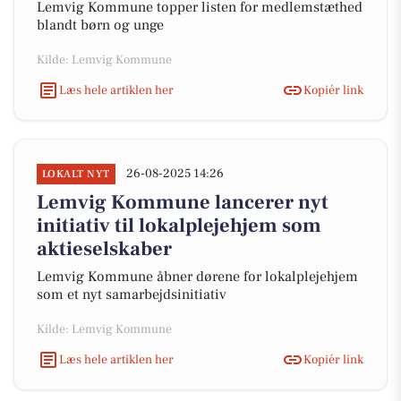
Lemvig Kommune topper listen for medlemstæthed
blandt børn og unge
Kilde: Lemvig Kommune
Læs hele artiklen her
Kopiér link
26-08-2025 14:26
LOKALT NYT
Lemvig Kommune lancerer nyt
initiativ til lokalplejehjem som
aktieselskaber
Lemvig Kommune åbner dørene for lokalplejehjem
som et nyt samarbejdsinitiativ
Kilde: Lemvig Kommune
Læs hele artiklen her
Kopiér link