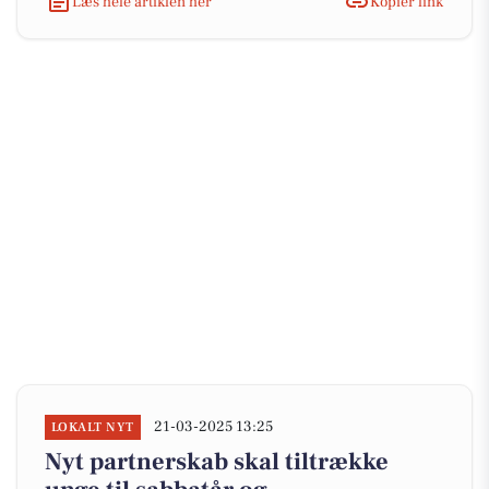
Læs hele artiklen her
Kopiér link
21-03-2025 13:25
LOKALT NYT
Nyt partnerskab skal tiltrække