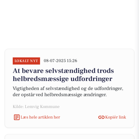
08-07-2025 15:26
LOKALT NYT
At bevare selvstændighed trods
helbredsmæssige udfordringer
Vigtigheden af selvstændighed og de udfordringer,
der opstår ved helbredsmæssige ændringer.
Kilde: Lemvig Kommune
Læs hele artiklen her
Kopiér link