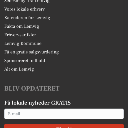
Seneste nyt fra Lemvig
Vores lokale erhverv
Kalenderen for Lemvig
Fakta om Lemvig
Erhvervsartikler
Lemvig Kommune
Få en gratis salgsvurdering
Sponsoreret indhold
Alt om Lemvig
BLIV OPDATERET
Få lokale nyheder GRATIS
Email