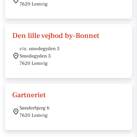
7620 Lemvig
Den lille vejbod by-Bonnet
c/o. smedegyden 3
Smedegyden 3
7620 Lemvig
Gartneriet
Sønderbjerg 6
7620 Lemvig