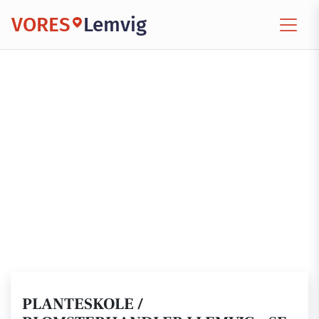
VORES
Lemvig
PLANTESKOLE /