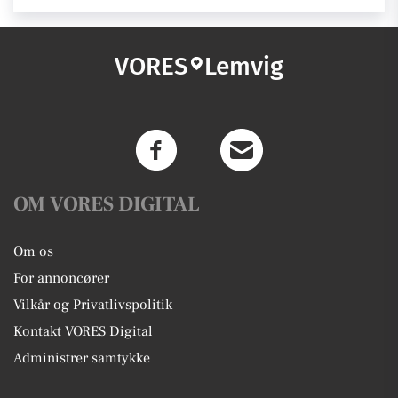
VORES
Lemvig
OM VORES DIGITAL
Om os
For annoncører
Vilkår og Privatlivspolitik
Kontakt VORES Digital
Administrer samtykke