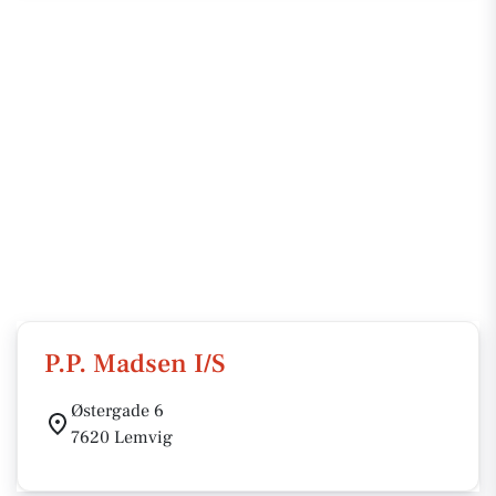
P.P. Madsen I/S
Østergade 6
7620 Lemvig