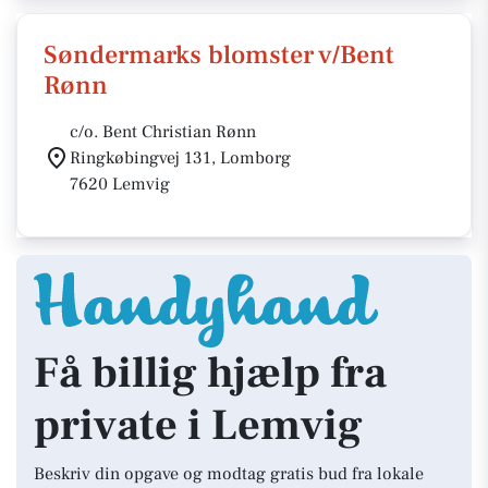
Søndermarks blomster v/Bent
Rønn
c/o. Bent Christian Rønn
Ringkøbingvej 131, Lomborg
7620 Lemvig
Få billig hjælp fra
private i Lemvig
Beskriv din opgave og modtag gratis bud fra lokale