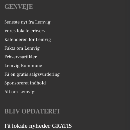
GENVEJE
Seneste nyt fra Lemvig
Vores lokale erhverv
Kalenderen for Lemvig
Fakta om Lemvig
Erhvervsartikler
Lemvig Kommune
Få en gratis salgsvurdering
Sponsoreret indhold
Alt om Lemvig
BLIV OPDATERET
Få lokale nyheder GRATIS