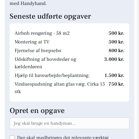
med Handyhand.
Seneste udførte opgaver
Airbnb rengøring - 58 m2
500 kr.
Montering at TV
500 kr.
Fjernelse af hvepsebo
800 kr.
Udskiftning af hovededør og
3.000 kr.
kælderdøren
Hjælp til havearbejde/beplantning.
1.500 kr.
Vinduespudsning altan glas væg. Cirka 15
750 kr.
stk
Opret en opgave
Der skal medbringes det relevante værktøj