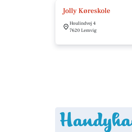
Jolly Køreskole
Houlindvej 4
7620 Lemvig