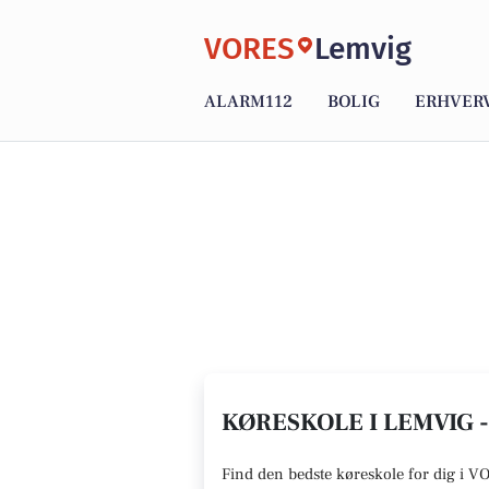
VORES
Lemvig
ALARM112
BOLIG
ERHVER
KØRESKOLE I LEMVIG 
Find den
bedste køreskole
for dig i V