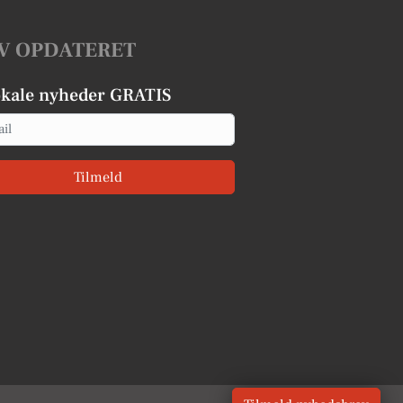
V OPDATERET
okale nyheder GRATIS
Tilmeld