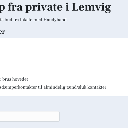
lp fra private i Lemvig
is bud fra lokale med Handyhand.
er
r brus hovedet
lysdæmperkontakter til almindelig tænd/sluk kontakter