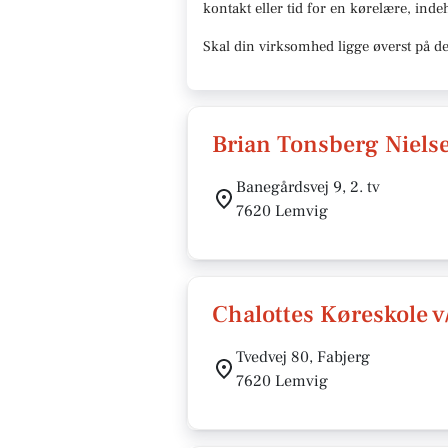
kontakt eller tid for en kørelære
, inde
Skal din virksomhed ligge øverst på de
Brian Tonsberg Niels
Banegårdsvej 9, 2. tv
7620 Lemvig
Chalottes Køreskole v
Tvedvej 80, Fabjerg
7620 Lemvig