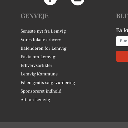
GENVEJE
BLI
Få l
Seneste nyt fra Lemvig
Email
Vores lokale erhverv
Kalenderen for Lemvig
Fakta om Lemvig
Erhvervsartikler
Lemvig Kommune
Få en gratis salgsvurdering
Sponsoreret indhold
Alt om Lemvig