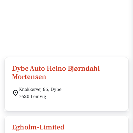
Dybe Auto Heino Bjørndahl
Mortensen
Knakkervej 66, Dybe
7620 Lemvig
Egholm-Limited