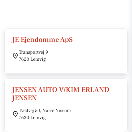
JE Ejendomme ApS
Transportvej 9
7620 Lemvig
JENSEN AUTO V/KIM ERLAND
JENSEN
Tvedvej 50, Nørre Nissum
7620 Lemvig