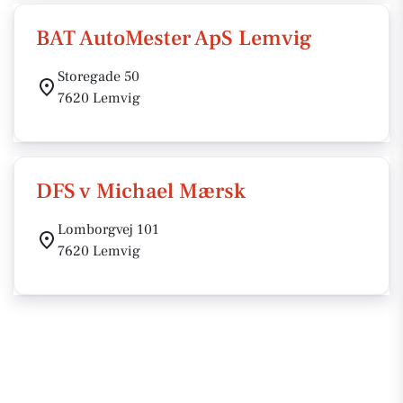
BAT AutoMester ApS Lemvig
Storegade 50
7620 Lemvig
DFS v Michael Mærsk
Lomborgvej 101
7620 Lemvig