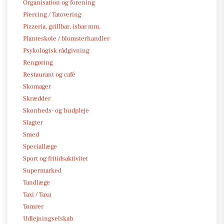
Organisation og forening
Piercing / Tatovering
Pizzeria, grillbar, isbar mm.
Planteskole / blomsterhandler
Psykologisk rådgivning
Rengøring
Restaurant og café
Skomager
Skrædder
Skønheds- og hudpleje
Slagter
Smed
Speciallæge
Sport og fritidsaktivitet
Supermarked
Tandlæge
Taxi / Taxa
Tømrer
Udlejningselskab