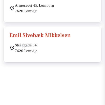
Armosevej 45, Lomborg
7620 Lemvig
Emil Sivebæk Mikkelsen
Strøggade 34
7620 Lemvig