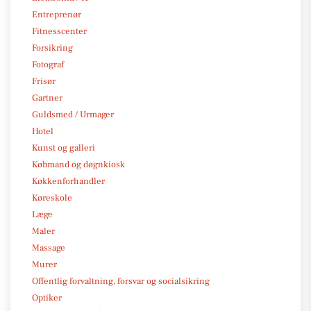
Entreprenør
Fitnesscenter
Forsikring
Fotograf
Frisør
Gartner
Guldsmed / Urmager
Hotel
Kunst og galleri
Købmand og døgnkiosk
Køkkenforhandler
Køreskole
Læge
Maler
Massage
Murer
Offentlig forvaltning, forsvar og socialsikring
Optiker