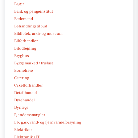
Bager
Bank og pengeinstitut
Bedemand
Behandlingstilbud
Bibliotek, arkiv og museum
Bilforhandler
Biludlejning
Bryghus
Byggemarked / trælast
Børnehave
Catering
Cykelforhandler
Detailhandel
Dyrehandel
Dyrlæge
Ejendomsmægler
El-, gas-, vand- og fjernvarmeforsyning
Elektriker
Elektronik / IT