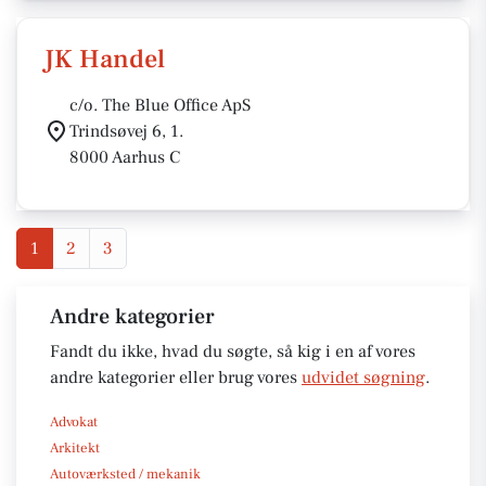
JK Handel
c/o. The Blue Office ApS
Trindsøvej 6, 1.
8000 Aarhus C
1
2
3
Andre kategorier
Fandt du ikke, hvad du søgte, så kig i en af vores
andre kategorier eller brug vores
udvidet søgning
.
Advokat
Arkitekt
Autoværksted / mekanik