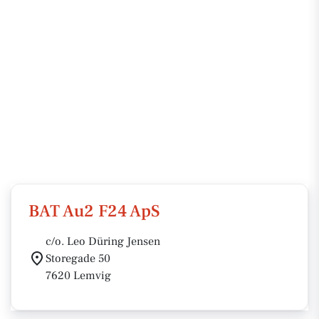
BAT Au2 F24 ApS
c/o. Leo Düring Jensen
Storegade 50
7620 Lemvig