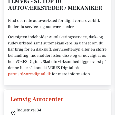
LEMVIG - SE TOP 10
AUTOVÆRKSTEDER / MEKANIKER
Find det rette autoværksted for dig. I vores overblik
finder du service- og autoværksteder.
Oversigten indeholder Autolakeringsservice, dæk- og
rudeværksted samt automekanikere, så uanset om du
har brug for en dækskift, serviceeftersyn eller en større
behandling, indeholder listen disse og er udvalgt af os
hos VORES Digital.
Skal din virksomhed ligge øverst på
denne liste så kontakt VORES
Digital på
partner@voresdigital.dk
for mere
information.
Lemvig Autocenter
Industrivej 34