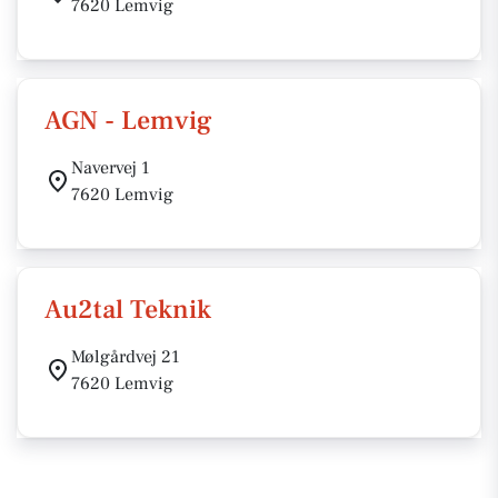
7620 Lemvig
AGN - Lemvig
Navervej 1
7620 Lemvig
Au2tal Teknik
Mølgårdvej 21
7620 Lemvig