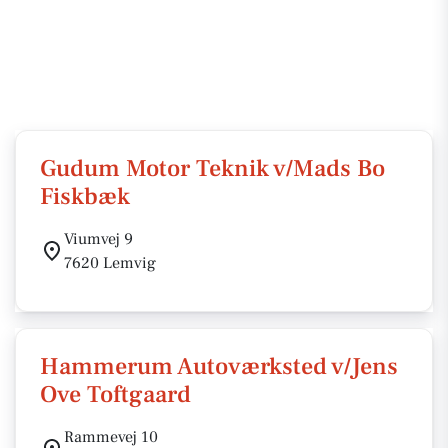
Gudum Motor Teknik v/Mads Bo
Fiskbæk
Viumvej 9
7620 Lemvig
Hammerum Autoværksted v/Jens
Ove Toftgaard
Rammevej 10