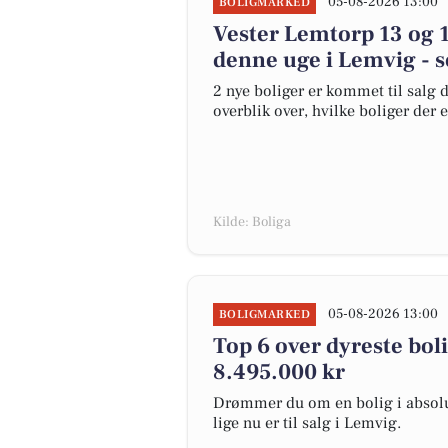
05-08-2026 13:00
BOLIGMARKED
Vester Lemtorp 13 og 1
denne uge i Lemvig - s
2 nye boliger er kommet til salg d
overblik over, hvilke boliger der 
Kilde: Boliga
05-08-2026 13:00
BOLIGMARKED
Top 6 over dyreste bolig
8.495.000 kr
Drømmer du om en bolig i absolut
lige nu er til salg i Lemvig.