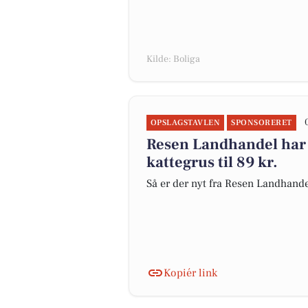
Kilde: Boliga
OPSLAGSTAVLEN
SPONSORERET
Resen Landhandel har 
kattegrus til 89 kr.
Så er der nyt fra Resen Landhand
Kopiér link