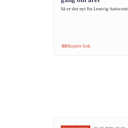
gang om året
Så er der nyt fra Lemvig Autocent
Kopiér link