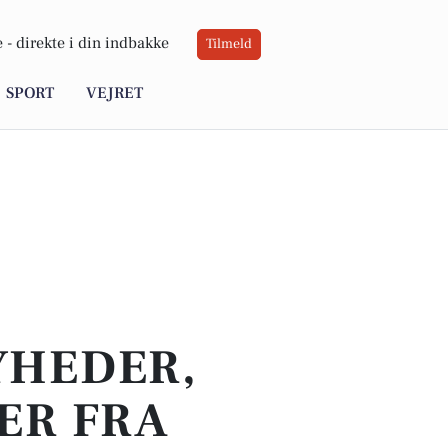
 -
direkte i din indbakke
Tilmeld
SPORT
VEJRET
YHEDER,
ER FRA