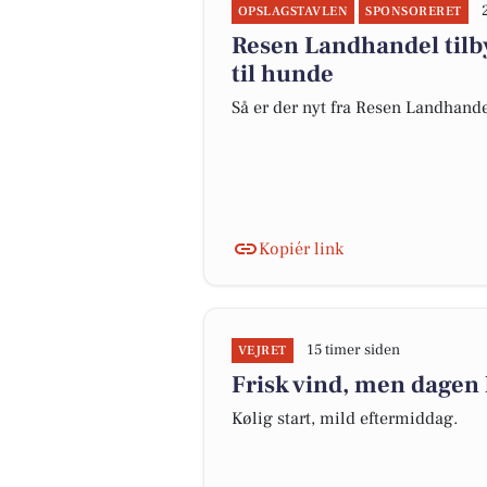
OPSLAGSTAVLEN
SPONSORERET
Resen Landhandel tilb
til hunde
Så er der nyt fra Resen Landhand
Kopiér link
15 timer siden
VEJRET
Frisk vind, men dagen 
Kølig start, mild eftermiddag.