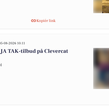
Kopiér link
05-08-2026 10:11
JA TAK-tilbud på Clevercat
el