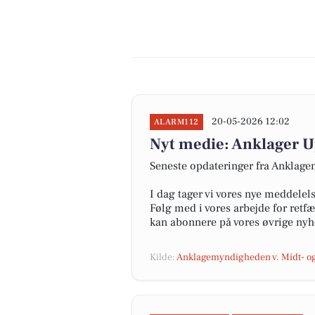
20-05-2026 12:02
ALARM112
Nyt medie: Anklager U
Seneste opdateringer fra Anklagem
I dag tager vi vores nye meddelel
Følg med i vores arbejde for ret
kan abonnere på vores øvrige nyh
Kilde:
Anklagemyndigheden v. Midt- og 