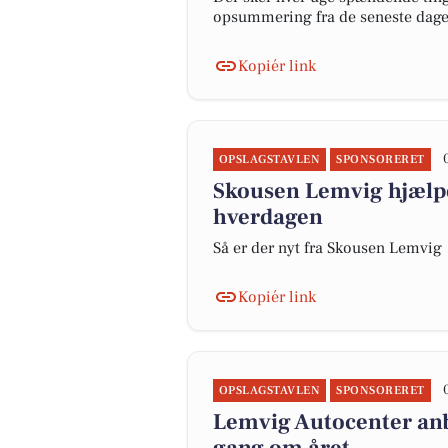
opsummering fra de seneste dag
Kopiér link
OPSLAGSTAVLEN
SPONSORERET
Skousen Lemvig hjælper
hverdagen
Så er der nyt fra Skousen Lemvig
Kopiér link
OPSLAGSTAVLEN
SPONSORERET
Lemvig Autocenter anb