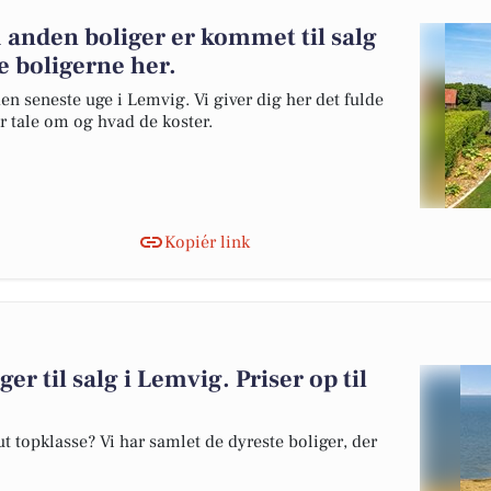
 anden boliger er kommet til salg
e boligerne her.
en seneste uge i Lemvig. Vi giver dig her det fulde
er tale om og hvad de koster.
Kopiér link
er til salg i Lemvig. Priser op til
 topklasse? Vi har samlet de dyreste boliger, der