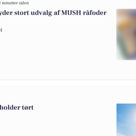
2 minutter siden
yder stort udvalg af MUSH råfoder
el
holder tørt