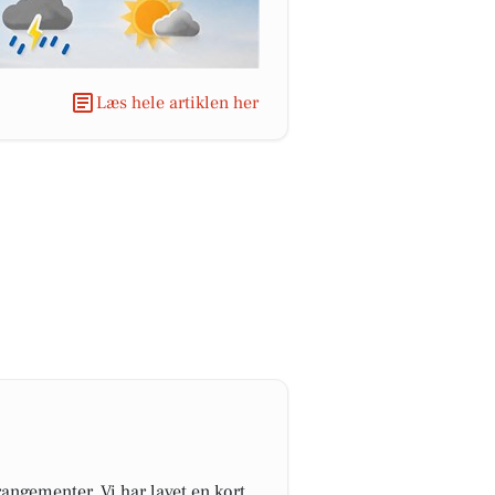
Læs hele artiklen her
angementer. Vi har lavet en kort