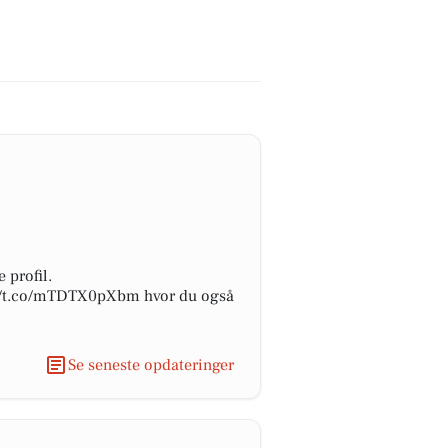
 profil.
ps://t.co/mTDTX0pXbm hvor du også
Se seneste opdateringer