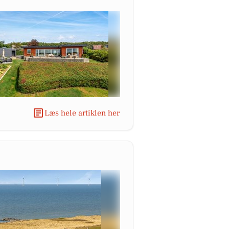
Læs hele artiklen her