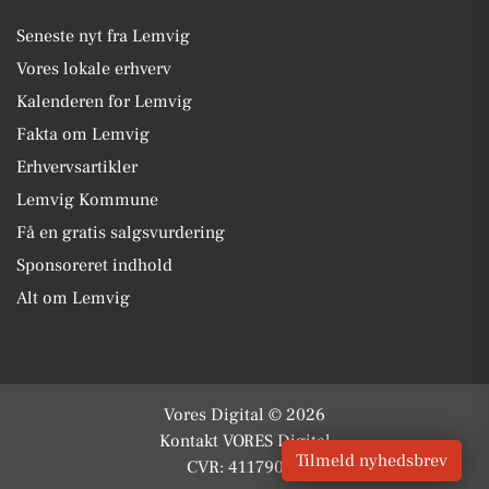
Seneste nyt fra Lemvig
Vores lokale erhverv
Kalenderen for Lemvig
Fakta om Lemvig
Erhvervsartikler
Lemvig Kommune
Få en gratis salgsvurdering
Sponsoreret indhold
Alt om Lemvig
Vores Digital © 2026
Kontakt VORES Digital
Tilmeld nyhedsbrev
CVR: 41179082