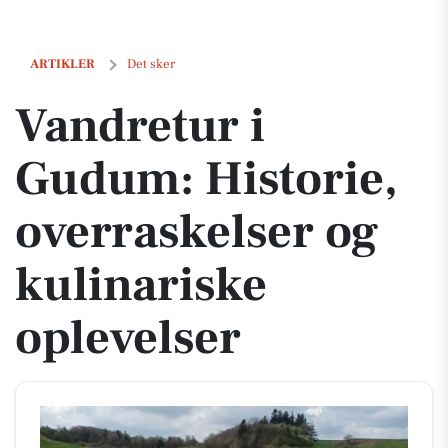
Vandretur i Gudum: Historie, overraskelser og kulinariske oplevelse
ARTIKLER
Det sker
Vandretur i
Gudum: Historie,
overraskelser og
kulinariske
oplevelser