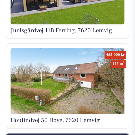
Juelsgårdvej 11B Ferring, 7620 Lemvig
485.000 kr
2
175 m
Houlindvej 50 Hove, 7620 Lemvig