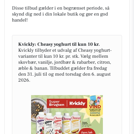
Disse tilbud gælder i en begrænset periode, så
skynd dig ned i din lokale butik og gør en god
handel!
Kvickly: Cheasy yoghurt til kun 10 kr.
Kvickly tilbyder et udvalg af Cheasy yoghurt-
varianter til kun 10 kr. pr. stk. Vælg mellem
skovbær, vanilje, jordbær & rabarber, citron,
æble & banan. Tilbuddet gælder fra fredag
den 31. juli til og med torsdag den 6. august
2026.