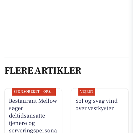
FLERE ARTIKLER
SPONSORERET
OPSLAGSTAVLEN
VEJRET
Restaurant Mellow
Sol og svag vind
søger
over vestkysten
deltidsansatte
tjenere og
serveringspersona