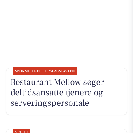
SPONSORERET
OPSLAGSTAVLEN
Restaurant Mellow søger
deltidsansatte tjenere og
serveringspersonale
VEJRET