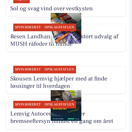
Sol og svag vind over vestkysten
SPONSORERET
OPSLAGSTAVLEN
Resen Landhandel tilbyder stort udvalg af
MUSH råfoder til hunde
SPONSORERET
OPSLAGSTAVLEN
Skousen Lemvig hjælper med at finde
løsninger til hverdagen
SPONSORERET
OPSLAGSTAVLEN
Lemvig Autocenter anbefaler
bremseeftersyn mindst én gang om året