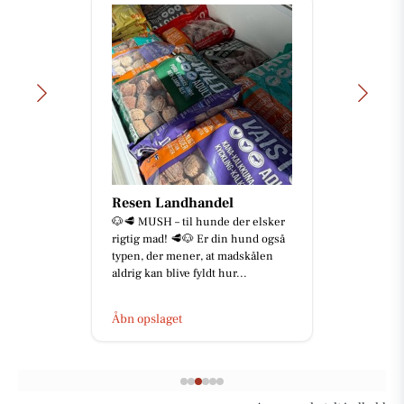
Resen Landhandel
🐶🥩 MUSH – til hunde der elsker
rigtig mad! 🥩🐶 Er din hund også
typen, der mener, at madskålen
aldrig kan blive fyldt hur...
Åbn opslaget