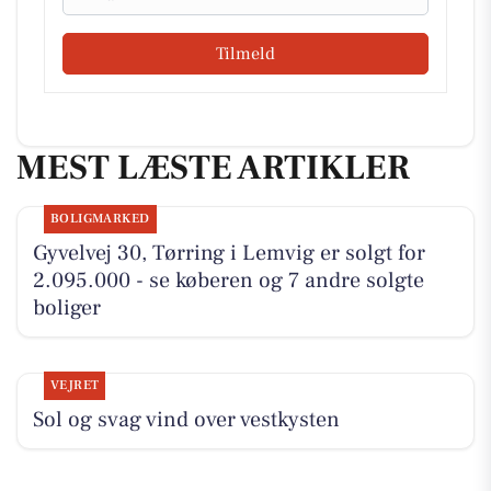
Tilmeld
MEST LÆSTE ARTIKLER
BOLIGMARKED
Gyvelvej 30, Tørring i Lemvig er solgt for
2.095.000 - se køberen og 7 andre solgte
boliger
VEJRET
Sol og svag vind over vestkysten