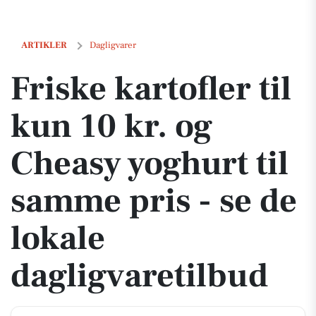
Friske kartofler til kun 10 kr. og Cheasy yoghurt til samme pris - se d
ARTIKLER
Dagligvarer
Friske kartofler til
kun 10 kr. og
Cheasy yoghurt til
samme pris - se de
lokale
dagligvaretilbud