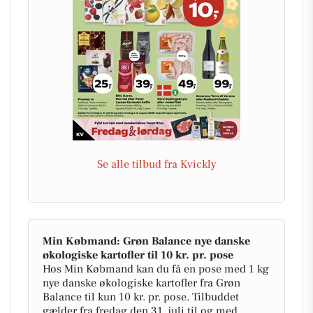
Se alle tilbud fra Kvickly
Min Købmand: Grøn Balance nye danske
økologiske kartofler til 10 kr. pr. pose
Hos Min Købmand kan du få en pose med 1 kg
nye danske økologiske kartofler fra Grøn
Balance til kun 10 kr. pr. pose. Tilbuddet
gælder fra fredag den 31. juli til og med