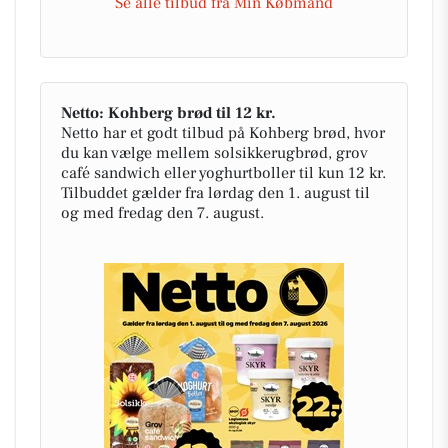
Se alle tilbud fra Min Købmand
Netto: Kohberg brød til 12 kr.
Netto har et godt tilbud på Kohberg brød, hvor
du kan vælge mellem solsikkerugbrød, grov
café sandwich eller yoghurtboller til kun 12 kr.
Tilbuddet gælder fra lørdag den 1. august til
og med fredag den 7. august.