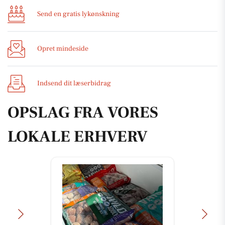
Send en gratis lykønskning
Opret mindeside
Indsend dit læserbidrag
OPSLAG FRA VORES
LOKALE ERHVERV