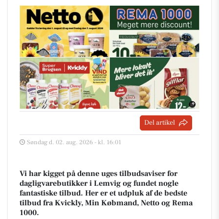
Del artikel
Søndag d. 02. aug. 2026 - kl. 16:01
Vi har kigget på denne uges tilbudsaviser for
dagligvarebutikker i Lemvig og fundet nogle
fantastiske tilbud. Her er et udpluk af de bedste
tilbud fra Kvickly, Min Købmand, Netto og Rema
1000.