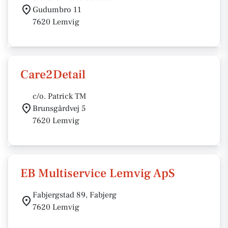
Gudumbro 11
7620 Lemvig
Care2Detail
c/o. Patrick TM
Brunsgårdvej 5
7620 Lemvig
EB Multiservice Lemvig ApS
Fabjergstad 89, Fabjerg
7620 Lemvig