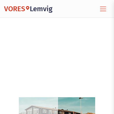
VORES
Lemvig