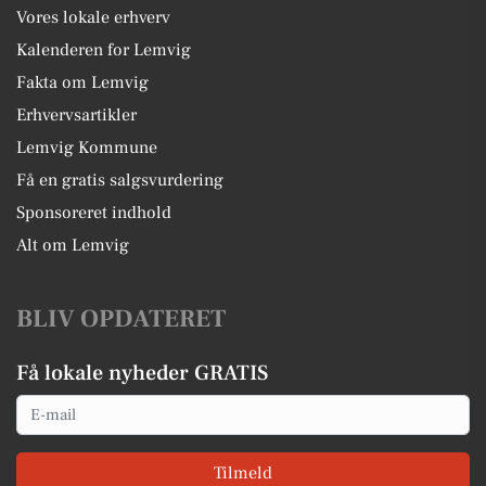
Vores lokale erhverv
Kalenderen for Lemvig
Fakta om Lemvig
Erhvervsartikler
Lemvig Kommune
Få en gratis salgsvurdering
Sponsoreret indhold
Alt om Lemvig
BLIV OPDATERET
Få lokale nyheder GRATIS
Email
Tilmeld