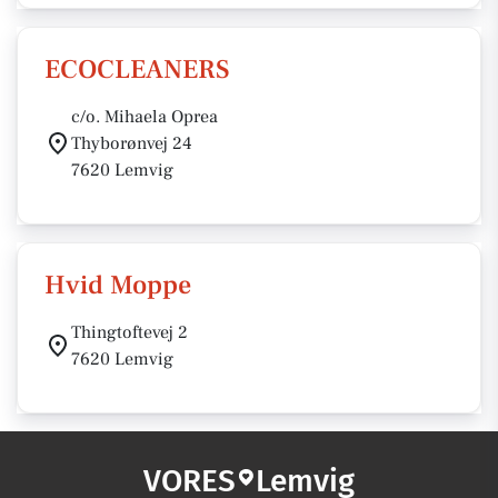
ECOCLEANERS
c/o. Mihaela Oprea
Thyborønvej 24
7620 Lemvig
Hvid Moppe
Thingtoftevej 2
7620 Lemvig
VORES
Lemvig