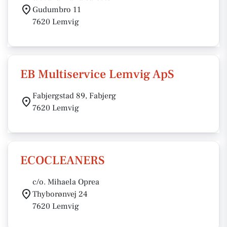
Gudumbro 11
7620 Lemvig
EB Multiservice Lemvig ApS
Fabjergstad 89, Fabjerg
7620 Lemvig
ECOCLEANERS
c/o. Mihaela Oprea
Thyborønvej 24
7620 Lemvig