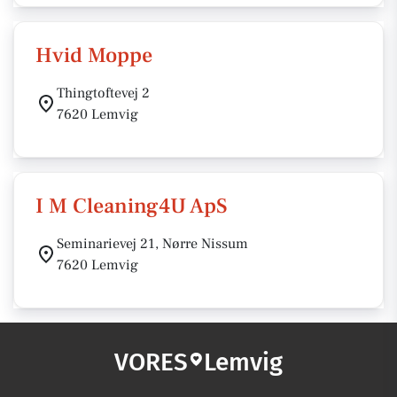
Hvid Moppe
Thingtoftevej 2
7620 Lemvig
I M Cleaning4U ApS
Seminarievej 21, Nørre Nissum
7620 Lemvig
VORES
Lemvig