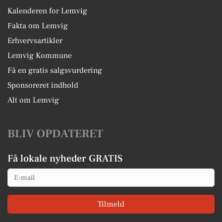
Kalenderen for Lemvig
Fakta om Lemvig
Erhvervsartikler
Lemvig Kommune
Få en gratis salgsvurdering
Sponsoreret indhold
Alt om Lemvig
BLIV OPDATERET
Få lokale nyheder GRATIS
Email
Tilmeld