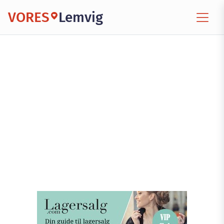
VORES
Lemvig