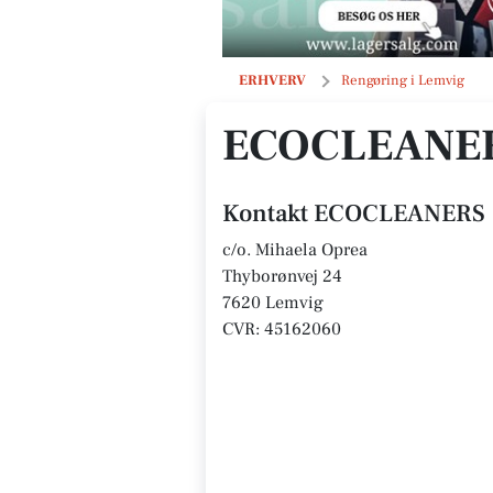
ECOCLEANERS
ERHVERV
Rengøring i Lemvig
ECOCLEANE
Kontakt ECOCLEANERS
c/o. Mihaela Oprea
Thyborønvej 24
7620 Lemvig
CVR: 45162060