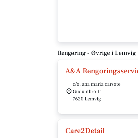
Rengøring - Øvrige i Lemvig
A&A Rengoringsservi
c/o. ana maria carsote
Gudumbro 11
7620 Lemvig
Care2Detail