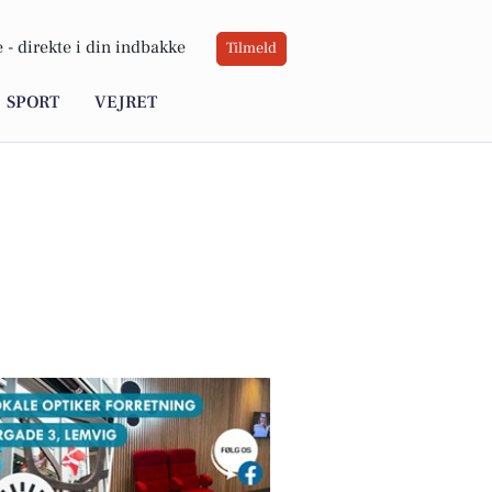
 -
direkte i din indbakke
Tilmeld
SPORT
VEJRET