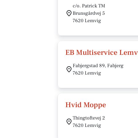
c/o. Patrick TM
Brunsgårdvej 5
7620 Lemvig
EB Multiservice Lemv
Fabjergstad 89, Fabjerg
7620 Lemvig
Hvid Moppe
Thingtoftevej 2
7620 Lemvig