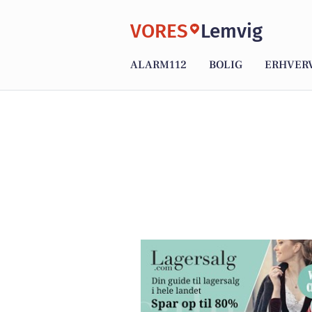
VORES
Lemvig
ALARM112
BOLIG
ERHVER