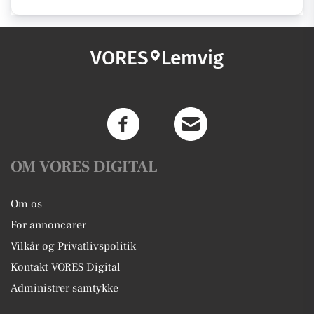
VORES
Lemvig
OM VORES DIGITAL
Om os
For annoncører
Vilkår og Privatlivspolitik
Kontakt VORES Digital
Administrer samtykke