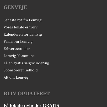
GENVEJE
Seneste nyt fra Lemvig
Vores lokale erhverv
Kalenderen for Lemvig
Fakta om Lemvig
Erhvervsartikler
Lemvig Kommune
Få en gratis salgsvurdering
Sponsoreret indhold
Alt om Lemvig
BLIV OPDATERET
Få lokale nyheder GRATIS