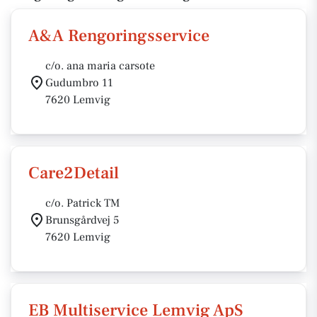
A&A Rengoringsservice
c/o. ana maria carsote
Gudumbro 11
7620 Lemvig
Care2Detail
c/o. Patrick TM
Brunsgårdvej 5
7620 Lemvig
EB Multiservice Lemvig ApS