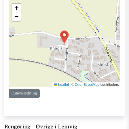
+
−
Leaflet
|
©
OpenStreetMap
contributors
Rutevejledning
Rengøring - Øvrige i Lemvig