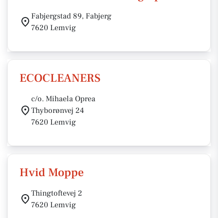
Fabjergstad 89, Fabjerg
7620 Lemvig
ECOCLEANERS
c/o. Mihaela Oprea
Thyborønvej 24
7620 Lemvig
Hvid Moppe
Thingtoftevej 2
7620 Lemvig