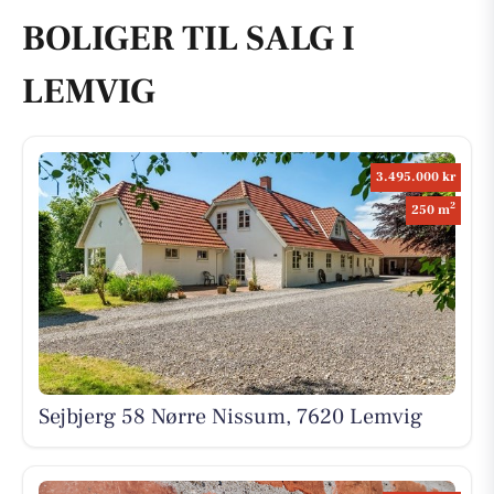
BOLIGER TIL SALG I
LEMVIG
3.495.000 kr
2
250 m
Sejbjerg 58 Nørre Nissum, 7620 Lemvig