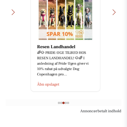
Resen Landhandel
🌈🐶 PRIDE-UGE TILBUD HOS
RESEN LANDHANDEL! 🐶🌈 I
anledning af Pride Ugen giver vi
10% rabat på udvalgte Dog
Copenhagen pro...
Åbn opslaget
Annoncørbetalt indhold