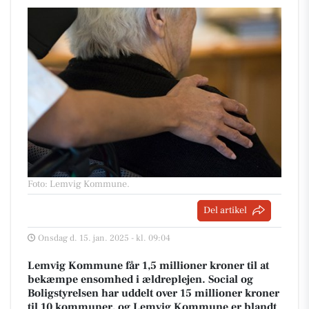
Foto: Lemvig Kommune
.
Del artikel
Onsdag d. 15. jan. 2025 - kl. 09:04
Lemvig Kommune får 1,5 millioner kroner til at
bekæmpe ensomhed i ældreplejen. Social og
Boligstyrelsen har uddelt over 15 millioner kroner
til 10 kommuner, og Lemvig Kommune er blandt