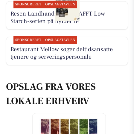
SPONSORERET
OPSLAGSTAVLEN
Resen Landhandel har KRAFFT Low
Starch-serien på hylderne
SPONSORERET
OPSLAGSTAVLEN
Restaurant Mellow søger deltidsansatte
tjenere og serveringspersonale
OPSLAG FRA VORES
LOKALE ERHVERV