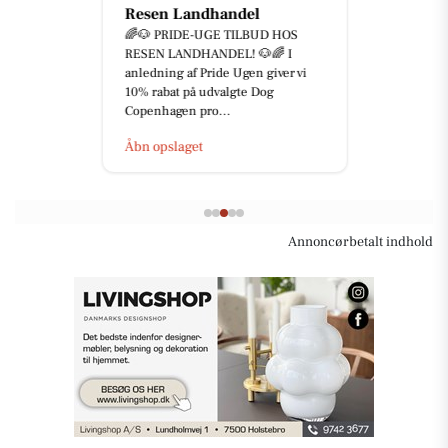
Resen Landhandel
🌈🐶 PRIDE-UGE TILBUD HOS
RESEN LANDHANDEL! 🐶🌈 I
anledning af Pride Ugen giver vi
10% rabat på udvalgte Dog
Copenhagen pro...
Åbn opslaget
Annoncørbetalt indhold