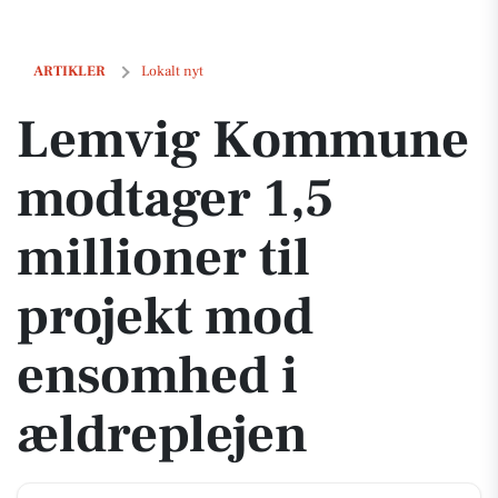
Lemvig Kommune modtager 1,5 millioner til projekt mod ensomhed i
ARTIKLER
Lokalt nyt
Lemvig Kommune
modtager 1,5
millioner til
projekt mod
ensomhed i
ældreplejen