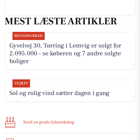
MEST LÆSTE ARTIKLER
BOLIGMARKED
Gyvelvej 30, Tørring i Lemvig er solgt for
2.095.000 - se køberen og 7 andre solgte
boliger
VEJRET
Sol og rolig vind sætter dagen i gang
Send en gratis lykønskning