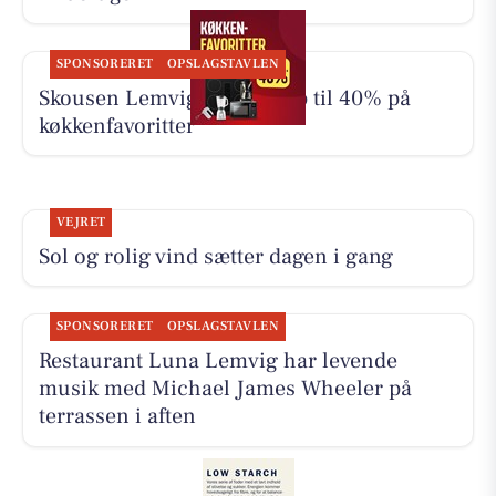
SPONSORERET
OPSLAGSTAVLEN
Skousen Lemvig tilbyder op til 40% på
køkkenfavoritter
VEJRET
Sol og rolig vind sætter dagen i gang
SPONSORERET
OPSLAGSTAVLEN
Restaurant Luna Lemvig har levende
musik med Michael James Wheeler på
terrassen i aften