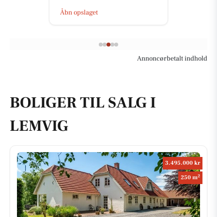
Åbn opslaget
Annoncørbetalt indhold
BOLIGER TIL SALG I
LEMVIG
3.495.000 kr
2
250 m