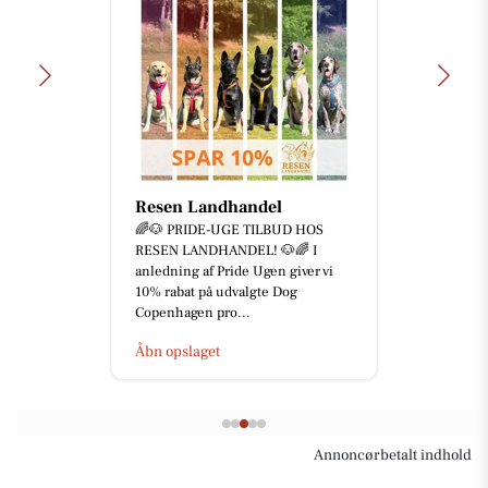
Resen Landhandel
🌈🐶 PRIDE-UGE TILBUD HOS
RESEN LANDHANDEL! 🐶🌈 I
anledning af Pride Ugen giver vi
10% rabat på udvalgte Dog
Copenhagen pro...
Åbn opslaget
Annoncørbetalt indhold