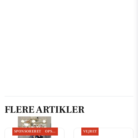
FLERE ARTIKLER
SPONSORERET
OPSLAGSTAVLEN
VEJRET