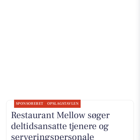
SPONSORERET
OPSLAGSTAVLEN
Restaurant Mellow søger
deltidsansatte tjenere og
serveringspersonale