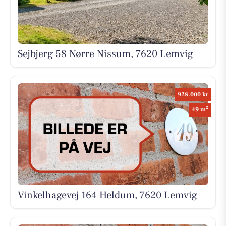
Sejbjerg 58 Nørre Nissum, 7620 Lemvig
928.000 kr
2
49 m
Vinkelhagevej 164 Heldum, 7620 Lemvig