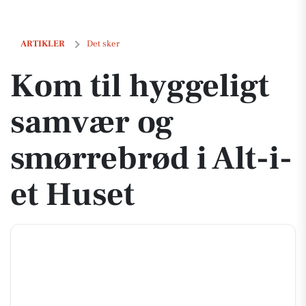
Kom til hyggeligt samvær og smørrebrød i Alt-i-et Huset
ARTIKLER
Det sker
Kom til hyggeligt
samvær og
smørrebrød i Alt-i-
et Huset