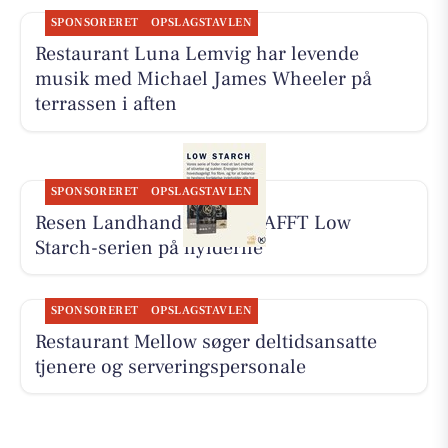
SPONSORERET
OPSLAGSTAVLEN
Restaurant Luna Lemvig har levende
musik med Michael James Wheeler på
terrassen i aften
SPONSORERET
OPSLAGSTAVLEN
Resen Landhandel har KRAFFT Low
Starch-serien på hylderne
SPONSORERET
OPSLAGSTAVLEN
Restaurant Mellow søger deltidsansatte
tjenere og serveringspersonale