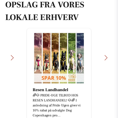
OPSLAG FRA VORES
LOKALE ERHVERV
Resen Landhandel
🌈🐶 PRIDE-UGE TILBUD HOS
RESEN LANDHANDEL! 🐶🌈 I
anledning af Pride Ugen giver vi
10% rabat på udvalgte Dog
Copenhagen pro...