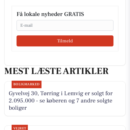
Få lokale nyheder GRATIS
Email
Tilmeld
MEST LÆSTE ARTIKLER
BOLIGMARKED
Gyvelvej 30, Tørring i Lemvig er solgt for
2.095.000 - se køberen og 7 andre solgte
boliger
VEJRET