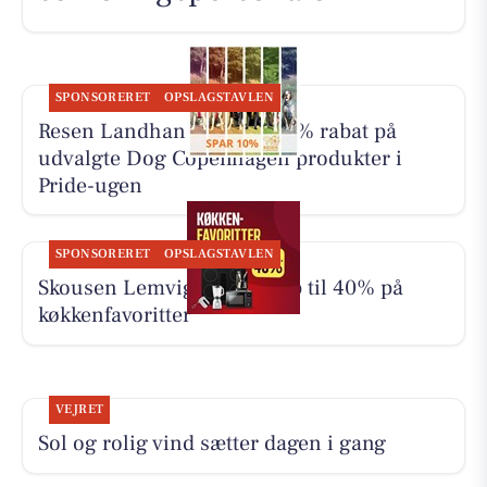
SPONSORERET
OPSLAGSTAVLEN
Resen Landhandel giver 10% rabat på
udvalgte Dog Copenhagen produkter i
Pride-ugen
SPONSORERET
OPSLAGSTAVLEN
Skousen Lemvig tilbyder op til 40% på
køkkenfavoritter
VEJRET
Sol og rolig vind sætter dagen i gang