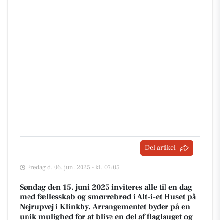
Del artikel
Fredag d. 06. jun. 2025 - kl. 07:05
Søndag den 15. juni 2025 inviteres alle til en dag
med fællesskab og smørrebrød i Alt-i-et Huset på
Nejrupvej i Klinkby. Arrangementet byder på en
unik mulighed for at blive en del af flaglauget og