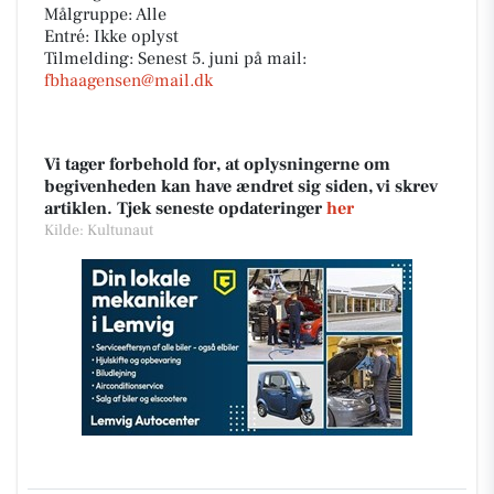
Målgruppe: Alle
Entré: Ikke oplyst
Tilmelding: Senest 5. juni på mail:
fbhaagensen@mail.dk
Vi tager forbehold for, at oplysningerne om
begivenheden kan have ændret sig siden, vi skrev
artiklen. Tjek seneste opdateringer
her
Kilde: Kultunaut