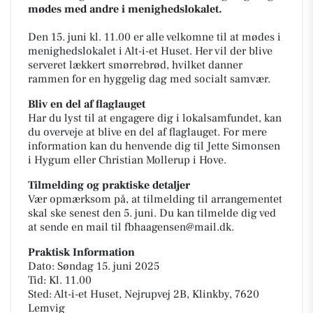
mødes med andre i menighedslokalet.
Den 15. juni kl. 11.00 er alle velkomne til at mødes i
menighedslokalet i Alt-i-et Huset. Her vil der blive
serveret lækkert smørrebrød, hvilket danner
rammen for en hyggelig dag med socialt samvær.
Bliv en del af flaglauget
Har du lyst til at engagere dig i lokalsamfundet, kan
du overveje at blive en del af flaglauget. For mere
information kan du henvende dig til Jette Simonsen
i Hygum eller Christian Mollerup i Hove.
Tilmelding og praktiske detaljer
Vær opmærksom på, at tilmelding til arrangementet
skal ske senest den 5. juni. Du kan tilmelde dig ved
at sende en mail til fbhaagensen@mail.dk.
Praktisk Information
Dato: Søndag 15. juni 2025
Tid: Kl. 11.00
Sted: Alt-i-et Huset, Nejrupvej 2B, Klinkby, 7620
Lemvig