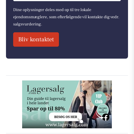
Dine oplysninger deles med op til tre lokale
ejendomsmæglere, som efterfølgende vil kontakte dig vedr.
salgsvurdering.
Bliv kontaktet