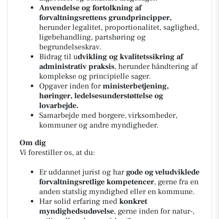
Anvendelse og fortolkning af
forvaltningsrettens grundprincipper,
herunder legalitet, proportionalitet, saglighed,
ligebehandling, partshøring og
begrundelseskrav.
Bidrag til u
dvikling og kvalitetssikring af
administrativ praksis
, herunder håndtering af
komplekse og principielle sager.
Opgaver inden for
ministerbetjening,
høringer, ledelsesunderstøttelse og
lovarbejde.
Samarbejde med borgere, virksomheder,
kommuner og andre myndigheder.
Om dig
Vi forestiller os, at du:
Er uddannet jurist og har
gode og veludviklede
forvaltningsretlige kompetencer
, gerne fra en
anden statslig myndighed eller en kommune.
Har solid erfaring med
konkret
myndighedsudøvelse
, gerne inden for natur-,