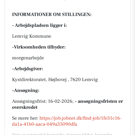
INFORMATIONER OM STILLINGEN:
- Arbejdspladsen ligger i:
Lemvig Kommune
-Virksomheden tilbyder:
morgenarbejde
-Arbejdsgiver:
Kystdirektoratet, Højbovej , 7620 Lemvig
-Ansøgning:
Ansøgningsfrist: 16-02-2026;
- ansøgningsfristen er
overskredet
Se mere her:
https://job.jobnet.dk/find-job/1fe31c16-
da1a-41b0-aaca-049a35090dfa