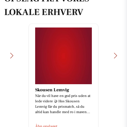
LOKALE ERHVERV
Skousen Lemvig
Når du vil have en god pris uden at
lede videre 🤝 Hos Skousen
Lemvig får du prismatch, så du
altid kan handle med ro i maven...
Åbn opslaget