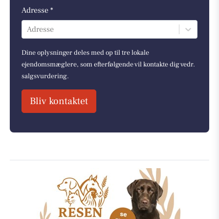
Adresse *
Adresse
Dine oplysninger deles med op til tre lokale
ejendomsmæglere, som efterfølgende vil kontakte dig vedr.
salgsvurdering.
Bliv kontaktet