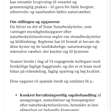
kan omsætte lovgivning til ensartet og
gennemsigtig praksis – til gavn for både borgere,
erhvervsliv og samfundets fælles naturværdier.
Om stillingen og opgaverne
Du bliver en del af Team Naturbeskyttelse, som
varetager myndighedsopgaver efter
naturbeskyttelseslovens regler om strandbeskyttelse
og klitfredning. Reglerne har til formål at bevare de
åbne kyster og de landskabelige, naturmæssige og
rekreative værdier, der knytter sig til kysterne.
Teamet består i dag af 14 engagerede kollegaer med
forskellige faglige baggrunde, og det er et team med
fokus på videndeling, faglig sparring og høj kvalitet.
Dine opgaver vil spænde bredt og omfatter bl.a.:
Konkret forvaltningsretlig sagsbehandling
af
ansøgninger, anmeldelser og forespørgsler
efter naturbeskyttelsesloven, herunder at lave
afgørelser og behandle klagesager.