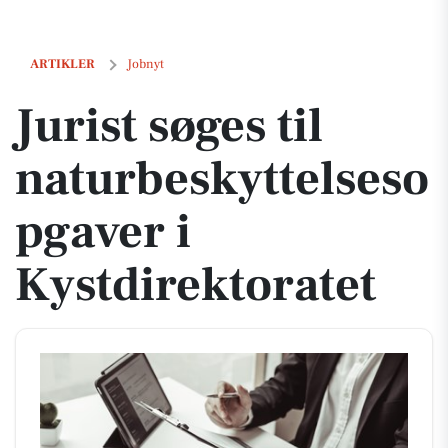
Jurist søges til naturbeskyttelsesopgaver i Kystdirektoratet
ARTIKLER
Jobnyt
Jurist søges til
naturbeskyttelseso
pgaver i
Kystdirektoratet