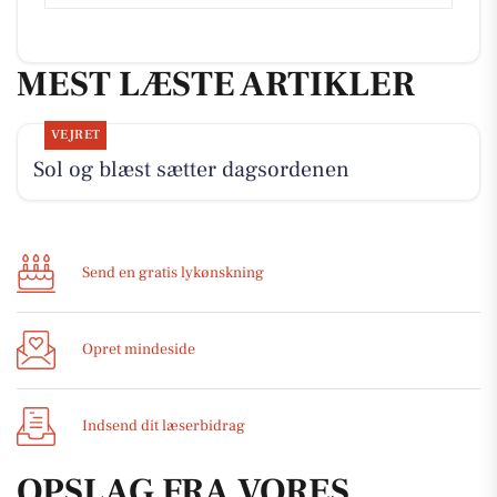
MEST LÆSTE ARTIKLER
VEJRET
Sol og blæst sætter dagsordenen
Send en gratis lykønskning
Opret mindeside
Indsend dit læserbidrag
OPSLAG FRA VORES