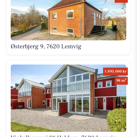
Østerbjerg 9, 7620 Lemvig
1.895.000 kr
2
98 m