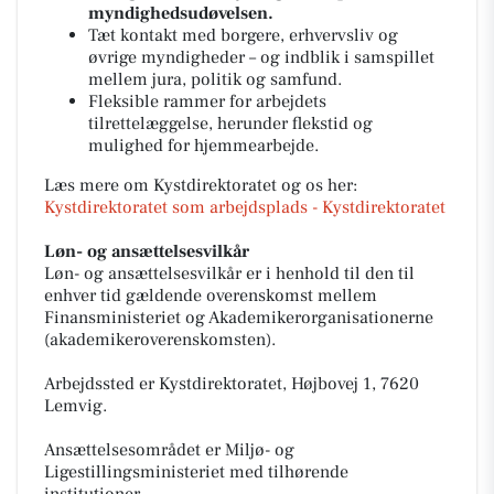
myndighedsudøvelsen.
Tæt kontakt med borgere, erhvervsliv og
øvrige myndigheder – og indblik i samspillet
mellem jura, politik og samfund.
Fleksible rammer for arbejdets
tilrettelæggelse, herunder flekstid og
mulighed for hjemmearbejde.
Læs mere om Kystdirektoratet og os her:
Kystdirektoratet som arbejdsplads - Kystdirektoratet
Løn- og ansættelsesvilkår
Løn- og ansættelsesvilkår er i henhold til den til
enhver tid gældende overenskomst mellem
Finansministeriet og Akademikerorganisationerne
(akademikeroverenskomsten).
Arbejdssted er Kystdirektoratet, Højbovej 1, 7620
Lemvig.
Ansættelsesområdet er Miljø- og
Ligestillingsministeriet med tilhørende