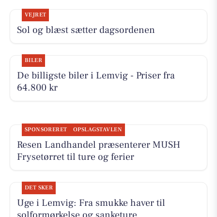
VEJRET
Sol og blæst sætter dagsordenen
BILER
De billigste biler i Lemvig - Priser fra
64.800 kr
SPONSORERET
OPSLAGSTAVLEN
Resen Landhandel præsenterer MUSH
Frysetørret til ture og ferier
DET SKER
Uge i Lemvig: Fra smukke haver til
solformørkelse og sanketure