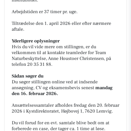
institutioner.
Arbejdstiden er 37 timer pr. uge.
Tiltrædelse den 1. april 2026 eller efter nærmere
aftale.
Yderligere oplysninger
Hvis du vil vide mere om stillingen, er du
velkommen til at kontakte teamleder for Team
Naturbeskyttelse, Anne Houstoer Christensen, på
telefon 20 35 31 88.
Sådan søger du
Du søger stillingen online ved at indsende
ansøgning, CV og eksamensbevis senest
mandag
den 16. februar 2026.
Ansættelsessamtaler afholdes fredag den 20. februar
2026 i Kystdirektoratet, Højbovej 1, 7620 Lemvig.
Du vil forud for en evt. samtale blive bedt om at
forberede en case, der tager ca. 1 time at løse.