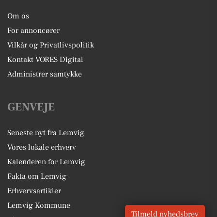
Om os
For annoncører
Vilkår og Privatlivspolitik
Kontakt VORES Digital
Administrer samtykke
GENVEJE
Seneste nyt fra Lemvig
Vores lokale erhverv
Kalenderen for Lemvig
Fakta om Lemvig
Erhvervsartikler
Lemvig Kommune
Tilmeld nyhedsbrev