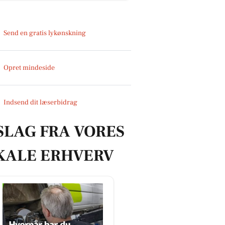
Send en gratis lykønskning
Opret mindeside
Indsend dit læserbidrag
SLAG FRA VORES
KALE ERHVERV