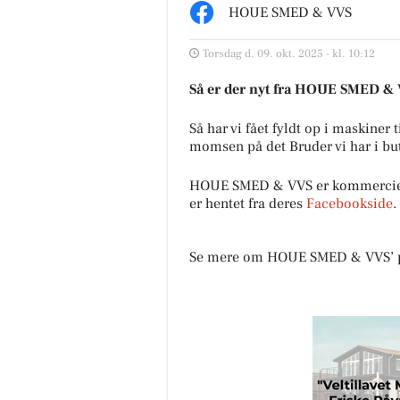
HOUE SMED & VVS
Torsdag d. 09. okt. 2025 - kl. 10:12
Så er der nyt fra HOUE SMED &
Så har vi fået fyldt op i maskiner
momsen på det Bruder vi har i butik
HOUE SMED & VVS er kommerciel
er hentet fra deres
Facebookside
.
Se mere om HOUE SMED & VVS’ 