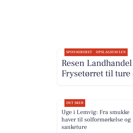
SPONSORERET
OPSLAGSTAVLEN
Resen Landhandel
Frysetørret til ture
DET SKER
Uge i Lemvig: Fra smukke
haver til solformørkelse og
sanketure