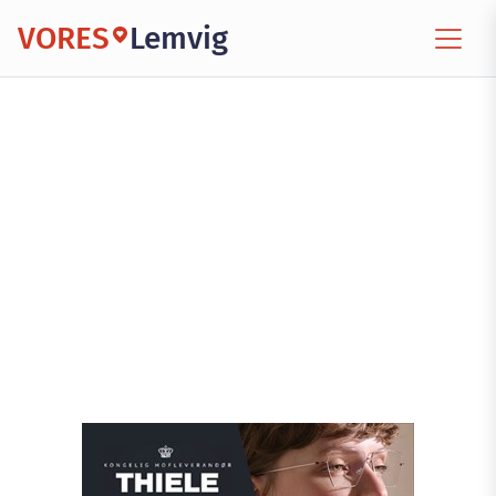
VORES
Lemvig