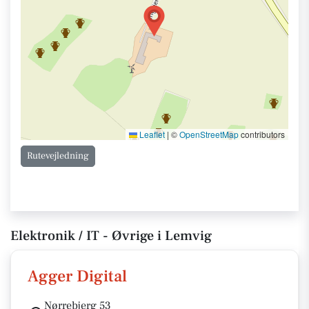
Leaflet
|
©
OpenStreetMap
contributors
Rutevejledning
Elektronik / IT - Øvrige i Lemvig
Agger Digital
Nørrebjerg 53