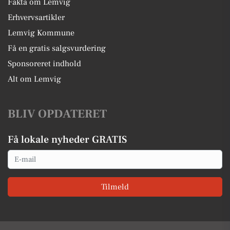
Fakta om Lemvig
Erhvervsartikler
Lemvig Kommune
Få en gratis salgsvurdering
Sponsoreret indhold
Alt om Lemvig
BLIV OPDATERET
Få lokale nyheder GRATIS
Email
Tilmeld