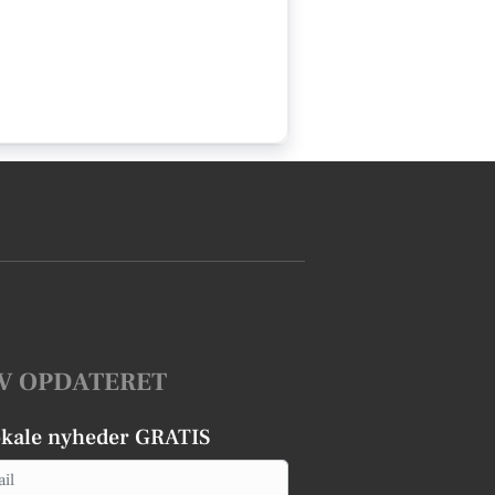
V OPDATERET
okale nyheder GRATIS