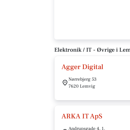
Elektronik / IT - Øvrige i Le
Agger Digital
Nørrebjerg 53
7620 Lemvig
ARKA IT ApS
Andrupsgade 4, 1.