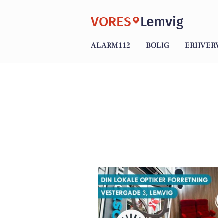
VORES
Lemvig
ALARM112
BOLIG
ERHVER