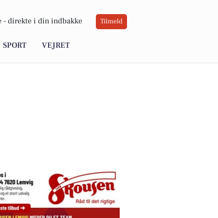
 -
direkte i din indbakke
Tilmeld
SPORT
VEJRET