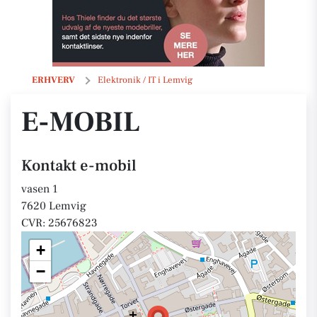
e-mobil
ERHVERV
Elektronik / IT i Lemvig
E-MOBIL
Kontakt e-mobil
vasen 1
7620 Lemvig
CVR: 25676823
+
−