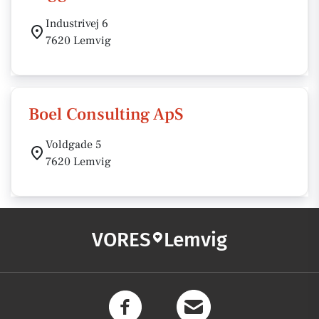
Industrivej 6
7620 Lemvig
Boel Consulting ApS
Voldgade 5
7620 Lemvig
VORES
Lemvig