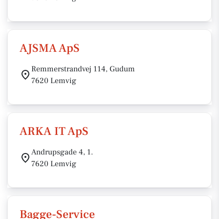
AJSMA ApS
Remmerstrandvej 114, Gudum
7620 Lemvig
ARKA IT ApS
Andrupsgade 4, 1.
7620 Lemvig
Bagge-Service