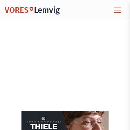
VORES
Lemvig