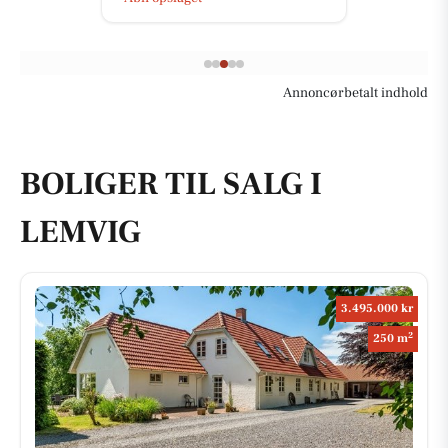
Annoncørbetalt indhold
BOLIGER TIL SALG I
LEMVIG
3.495.000 kr
2
250 m