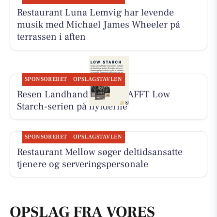
Restaurant Luna Lemvig har levende
musik med Michael James Wheeler på
terrassen i aften
SPONSORERET
OPSLAGSTAVLEN
Resen Landhandel har KRAFFT Low
Starch-serien på hylderne
SPONSORERET
OPSLAGSTAVLEN
Restaurant Mellow søger deltidsansatte
tjenere og serveringspersonale
OPSLAG FRA VORES