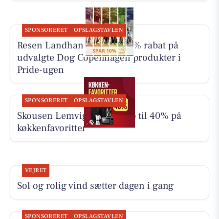
SPONSORERET
OPSLAGSTAVLEN
Resen Landhandel giver 10% rabat på
udvalgte Dog Copenhagen produkter i
Pride-ugen
SPONSORERET
OPSLAGSTAVLEN
Skousen Lemvig tilbyder op til 40% på
køkkenfavoritter
VEJRET
Sol og rolig vind sætter dagen i gang
SPONSORERET
OPSLAGSTAVLEN