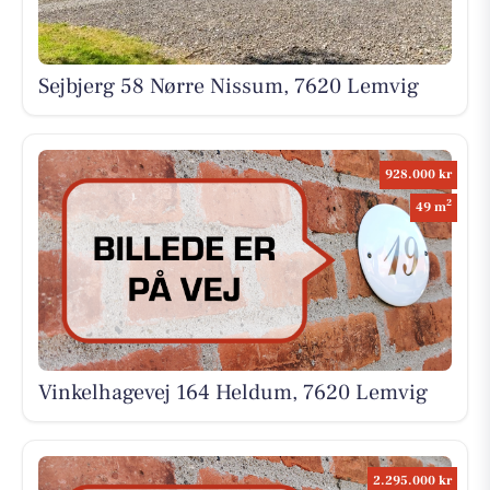
Sejbjerg 58 Nørre Nissum, 7620 Lemvig
928.000 kr
2
49 m
Vinkelhagevej 164 Heldum, 7620 Lemvig
2.295.000 kr