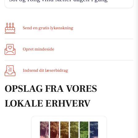
Send en gratis lykønskning
Opret mindeside
Indsend dit læserbidrag
OPSLAG FRA VORES
LOKALE ERHVERV