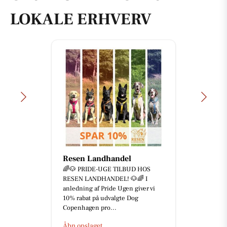
LOKALE ERHVERV
Resen Landhandel
🌈🐶 PRIDE-UGE TILBUD HOS
RESEN LANDHANDEL! 🐶🌈 I
anledning af Pride Ugen giver vi
10% rabat på udvalgte Dog
Copenhagen pro...
Åbn opslaget