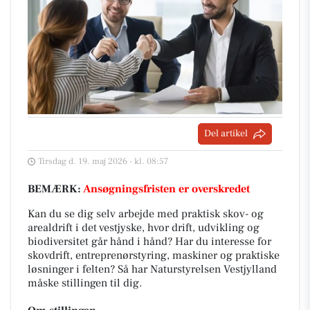
Del artikel
Tirsdag d. 19. maj 2026 - kl. 08:57
BEMÆRK:
Ansøgningsfristen er overskredet
Kan du se dig selv arbejde med praktisk skov- og
arealdrift i det vestjyske, hvor drift, udvikling og
biodiversitet går hånd i hånd? Har du interesse for
skovdrift, entreprenørstyring, maskiner og praktiske
løsninger i felten? Så har Naturstyrelsen Vestjylland
måske stillingen til dig.