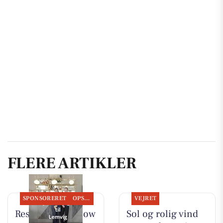
FLERE ARTIKLER
SPONSORERET
OPSLAGSTAVLEN
VEJRET
Restaurant Mellow
Sol og rolig vind