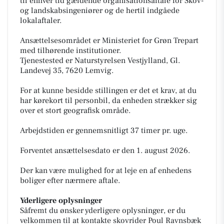
til enhver tid gældende organisationsaftale for Skov-
og landskabsingeniører og de hertil indgåede
lokalaftaler.
Ansættelsesområdet er Ministeriet for Grøn Trepart
med tilhørende institutioner.
Tjenestested er Naturstyrelsen Vestjylland, Gl.
Landevej 35, 7620 Lemvig.
For at kunne besidde stillingen er det et krav, at du
har kørekort til personbil, da enheden strækker sig
over et stort geografisk område.
Arbejdstiden er gennemsnitligt 37 timer pr. uge.
Forventet ansættelsesdato er den 1. august 2026.
Der kan være mulighed for at leje en af enhedens
boliger efter nærmere aftale.
Yderligere oplysninger
Såfremt du ønsker yderligere oplysninger, er du
velkommen til at kontakte skovrider Poul Ravnsbæk