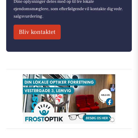
Dine oplysninger deles med op til tre lokale
ejendomsmæglere, som efterfølgende vil kontakte dig vedr.
salgsvurdering.
Bliv kontaktet