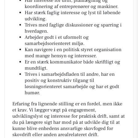
Har interesse for drift, planlægning og
koordinering af entreprenører og maskiner.
Har stærk faglig interesse og lyst til løbende
udvikling.
Trives med faglige diskussioner og sparring i
hverdagen.
Arbejder godt i et uformelt og
samarbejdsorienteret miljø.
Kan navigere i en politisk styret organisation
med mange hensyn og interesser.
Er en stærk kommunikator både skriftligt og
mundtligt.
Trives i samarbejdsfladen til andre, har en
positiv og konstruktiv tilgang til
løsningorienteret samarbejde og har et godt
humør.
Erfaring fra lignende stilling er en fordel, men ikke
et krav. Vi lægger vægt på engagement,
udviklingslyst og interesse for praktisk drift, samt at
du på længere sigt har mod på at udvikle dig til at
kunne blive enhedens ansvarlige skovfoged for
skovdrift eller anden arealrelateret drift.