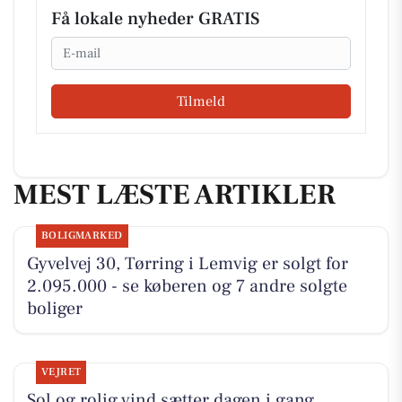
Få lokale nyheder GRATIS
Email
Tilmeld
MEST LÆSTE ARTIKLER
BOLIGMARKED
Gyvelvej 30, Tørring i Lemvig er solgt for
2.095.000 - se køberen og 7 andre solgte
boliger
VEJRET
Sol og rolig vind sætter dagen i gang