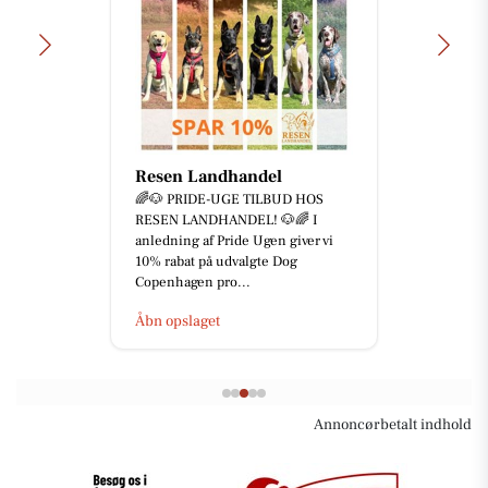
Resen Landhandel
🌈🐶 PRIDE-UGE TILBUD HOS
RESEN LANDHANDEL! 🐶🌈 I
anledning af Pride Ugen giver vi
10% rabat på udvalgte Dog
Copenhagen pro...
Åbn opslaget
Annoncørbetalt indhold