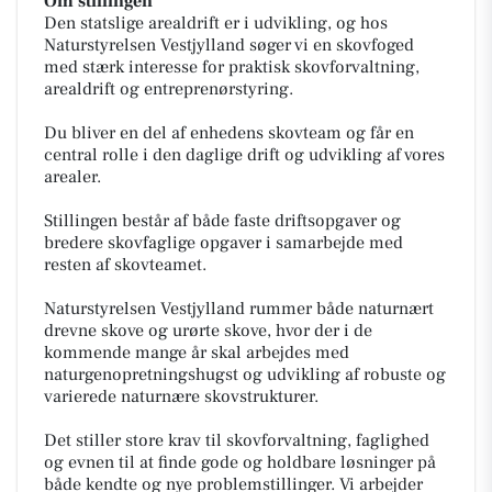
Om stillingen
Den statslige arealdrift er i udvikling, og hos
Naturstyrelsen Vestjylland søger vi en skovfoged
med stærk interesse for praktisk skovforvaltning,
arealdrift og entreprenørstyring.
Du bliver en del af enhedens skovteam og får en
central rolle i den daglige drift og udvikling af vores
arealer.
Stillingen består af både faste driftsopgaver og
bredere skovfaglige opgaver i samarbejde med
resten af skovteamet.
Naturstyrelsen Vestjylland rummer både naturnært
drevne skove og urørte skove, hvor der i de
kommende mange år skal arbejdes med
naturgenopretningshugst og udvikling af robuste og
varierede naturnære skovstrukturer.
Det stiller store krav til skovforvaltning, faglighed
og evnen til at finde gode og holdbare løsninger på
både kendte og nye problemstillinger. Vi arbejder