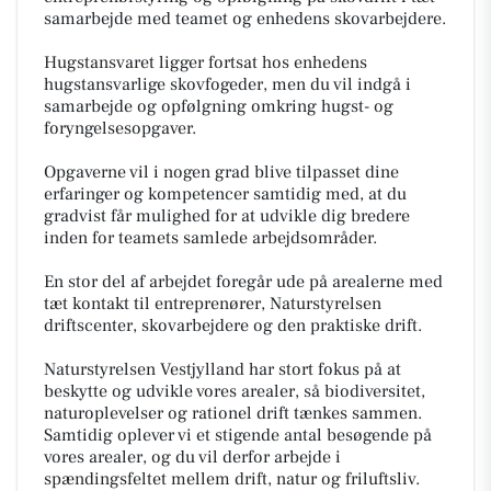
samarbejde med teamet og enhedens skovarbejdere.
Hugstansvaret ligger fortsat hos enhedens
hugstansvarlige skovfogeder, men du vil indgå i
samarbejde og opfølgning omkring hugst- og
foryngelsesopgaver.
Opgaverne vil i nogen grad blive tilpasset dine
erfaringer og kompetencer samtidig med, at du
gradvist får mulighed for at udvikle dig bredere
inden for teamets samlede arbejdsområder.
En stor del af arbejdet foregår ude på arealerne med
tæt kontakt til entreprenører, Naturstyrelsen
driftscenter, skovarbejdere og den praktiske drift.
Naturstyrelsen Vestjylland har stort fokus på at
beskytte og udvikle vores arealer, så biodiversitet,
naturoplevelser og rationel drift tænkes sammen.
Samtidig oplever vi et stigende antal besøgende på
vores arealer, og du vil derfor arbejde i
spændingsfeltet mellem drift, natur og friluftsliv.