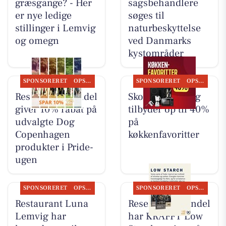
græsgange? - Her
sagsbehandlere
er nye ledige
søges til
stillinger i Lemvig
naturbeskyttelse
og omegn
ved Danmarks
kystområder
SPONSORERET
OPSLAGSTAVLEN
SPONSORERET
OPSLAGSTAVLEN
Resen Landhandel
Skousen Lemvig
giver 10% rabat på
tilbyder op til 40%
udvalgte Dog
på
Copenhagen
køkkenfavoritter
produkter i Pride-
ugen
SPONSORERET
OPSLAGSTAVLEN
SPONSORERET
OPSLAGSTAVLEN
Restaurant Luna
Resen Landhandel
Lemvig har
har KRAFFT Low