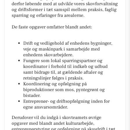
derfor løbende med at udvikle vores skovforvaltning
og driftsformer i tæt samspil mellem praksis, faglig
sparring og erfaringer fra arealerne.
De faste opgaver omfatter blandt andet:
Drift og vedligehold af enhedens bygninger,
veje og maskinpark i samarbejde med
enhedens skovarbejdere.
Fungere som lokal sparringspartner og
koordinator i forhold til indkøb og udbud
samt bidrage til, at gældende aftaler og
retningslinjer følges i praksis.
Koordinering og opfølgning på
biproduktioner som mos, pyntegrønt og
bistader.
Entreprenør- og driftsopfølgning inden for
egne ansvarsområder.
Derudover vil du indgå i skovteamets øvrige
opgaver med blandt andet kulturarbejde,
entreprenørstyring og opfølgning på skovdrift i tæt