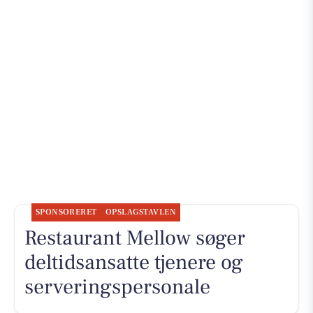
SPONSORERET
OPSLAGSTAVLEN
Restaurant Mellow søger
deltidsansatte tjenere og
serveringspersonale