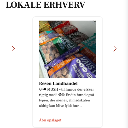
LOKALE ERHVERV
Resen Landhandel
🐶🥩 MUSH – til hunde der elsker
rigtig mad! 🥩🐶 Er din hund også
typen, der mener, at madskålen
aldrig kan blive fyldt hur...
Åbn opslaget