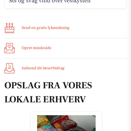
Sol og svag vind over vestkysten
Send en gratis lykønskning
Opret mindeside
Indsend dit læserbidrag
OPSLAG FRA VORES
LOKALE ERHVERV