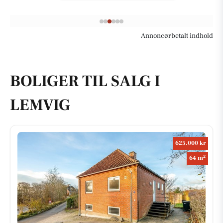
Annoncørbetalt indhold
BOLIGER TIL SALG I
LEMVIG
625.000 kr
2
64 m