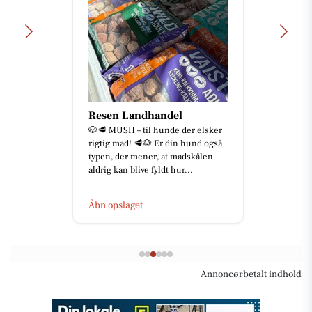
Resen Landhandel
🐶🥩 MUSH – til hunde der elsker
rigtig mad! 🥩🐶 Er din hund også
typen, der mener, at madskålen
aldrig kan blive fyldt hur...
Åbn opslaget
Annoncørbetalt indhold