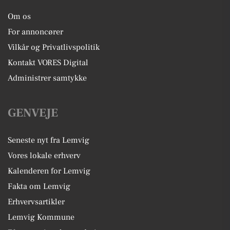
Om os
For annoncører
Vilkår og Privatlivspolitik
Kontakt VORES Digital
Administrer samtykke
GENVEJE
Seneste nyt fra Lemvig
Vores lokale erhverv
Kalenderen for Lemvig
Fakta om Lemvig
Erhvervsartikler
Lemvig Kommune