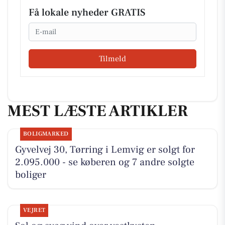
Få lokale nyheder GRATIS
Email
Tilmeld
MEST LÆSTE ARTIKLER
BOLIGMARKED
Gyvelvej 30, Tørring i Lemvig er solgt for
2.095.000 - se køberen og 7 andre solgte
boliger
VEJRET