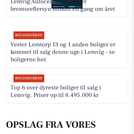
Lemvig Autocenter anbefaler
bremseeftersyn mindst én gang om året
BOLIGMARKED
Vester Lemtorp 13 og 1 anden boliger er
kommet til salg denne uge i Lemvig - se
boligerne her.
BOLIGMARKED
Top 6 over dyreste boliger til salg i
Lemvig. Priser op til 8.495.000 kr
OPSLAG FRA VORES