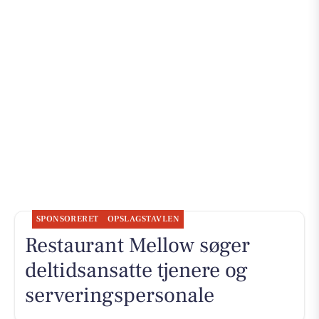
SPONSORERET
OPSLAGSTAVLEN
Restaurant Mellow søger
deltidsansatte tjenere og
serveringspersonale