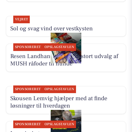
VEJRET
Sol og svag vind over vestkysten
SPONSORERET
OPSLAGSTAVLEN
Resen Landhandel tilbyder stort udvalg af
MUSH råfoder til hunde
SPONSORERET
OPSLAGSTAVLEN
Skousen Lemvig hjælper med at finde
løsninger til hverdagen
SPONSORERET
OPSLAGSTAVLEN