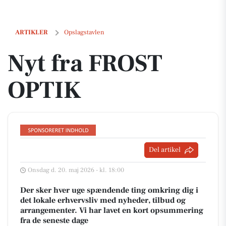
Nyt fra FROST OPTIK
ARTIKLER
Opslagstavlen
Nyt fra FROST
OPTIK
Del artikel
Onsdag d. 20. maj 2026 - kl. 18:00
Der sker hver uge spændende ting omkring dig i
det lokale erhvervsliv med nyheder, tilbud og
arrangementer. Vi har lavet en kort opsummering
fra de seneste dage