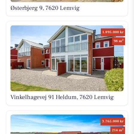
Østerbjerg 9, 7620 Lemvig
1.895.000 kr
2
98 m
Vinkelhagevej 91 Heldum, 7620 Lemvig
3.765.000 kr
2
214 m