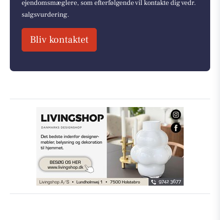
ejendomsmæglere, som efterfølgende vil kontakte dig vedr.
salgsvurdering.
Bliv kontaktet