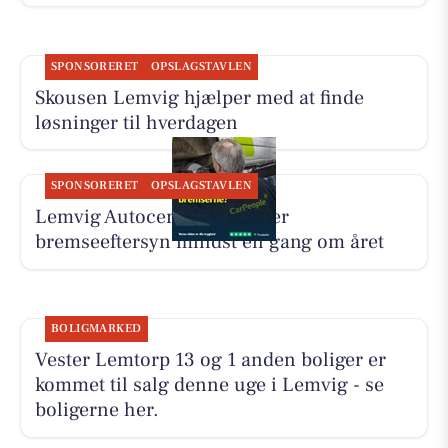
SPONSORERET
OPSLAGSTAVLEN
Skousen Lemvig hjælper med at finde
løsninger til hverdagen
SPONSORERET
OPSLAGSTAVLEN
Lemvig Autocenter anbefaler
bremseeftersyn mindst én gang om året
BOLIGMARKED
Vester Lemtorp 13 og 1 anden boliger er
kommet til salg denne uge i Lemvig - se
boligerne her.