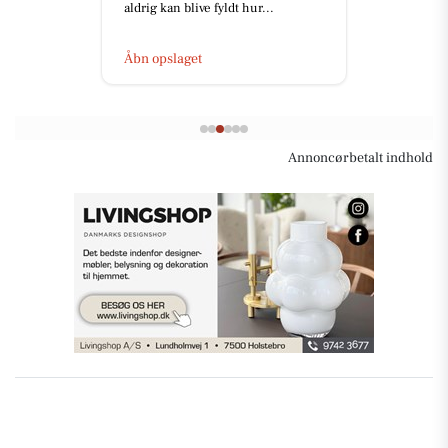
aldrig kan blive fyldt hur...
Åbn opslaget
Annoncørbetalt indhold