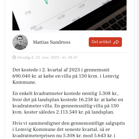
Mattias Sundroos
Del artikel
Onsdag d. 22. nov. 2023 - kl. 08:47
Det kostede i 2. kvartal af 2023 i gennemsnit
690.040 kr. at købe en villa på 130 kvm. i Lemvig
Kommune.
En enkelt kvadratmeter kostede nemlig 5.308 kr.,
hvor det på landsplan kostede 16.258 kr. at købe en
kvadratmeter villa. En gennemsnitlig villa på 130
kvm. koster således 2.113.540 kr. på landsplan.
Hvis vi sammenligner den gennemsnitlige salgspris
i Lemvig Kommune det seneste kvartal, så er
kvadratmeterprisen nu 5.308 kr. mod 5.643 kr. i