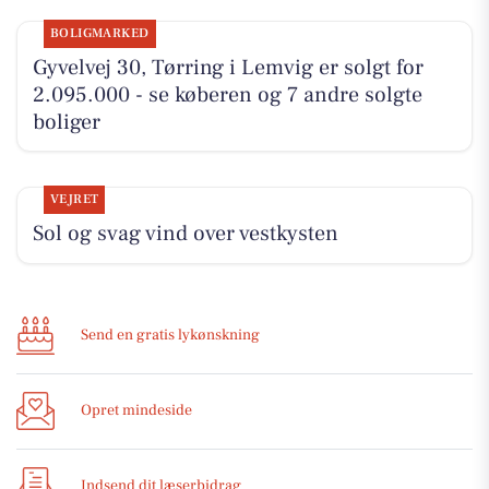
BOLIGMARKED
Gyvelvej 30, Tørring i Lemvig er solgt for
2.095.000 - se køberen og 7 andre solgte
boliger
VEJRET
Sol og svag vind over vestkysten
Send en gratis lykønskning
Opret mindeside
Indsend dit læserbidrag