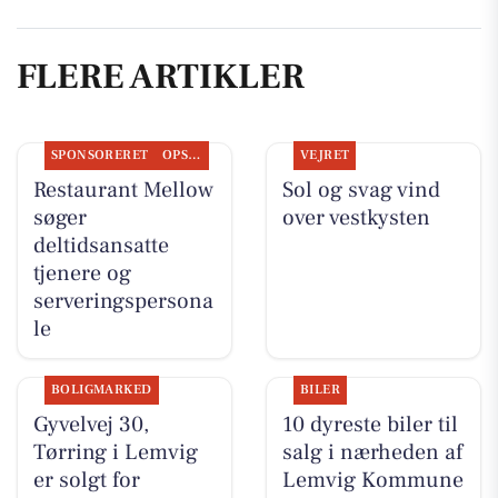
FLERE ARTIKLER
SPONSORERET
OPSLAGSTAVLEN
VEJRET
Restaurant Mellow
Sol og svag vind
søger
over vestkysten
deltidsansatte
tjenere og
serveringspersona
le
BOLIGMARKED
BILER
Gyvelvej 30,
10 dyreste biler til
Tørring i Lemvig
salg i nærheden af
er solgt for
Lemvig Kommune