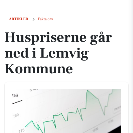
Huspriserne går ned i Lemvig Kommune
ARTIKLER
Fakta om
Huspriserne går
ned i Lemvig
Kommune