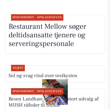
SPONSORERET
OPSLAGSTAVLEN
Restaurant Mellow søger
deltidsansatte tjenere og
serveringspersonale
VEJRET
Sol og svag vind over vestkysten
SPONSORERET
OPSLAGSTAVLEN
Resen Landhandel tilbyder stort udvalg af
MUSH råfoder til hunde