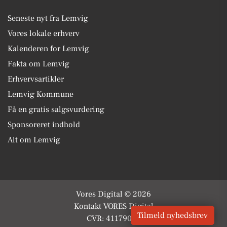
Seneste nyt fra Lemvig
Vores lokale erhverv
Kalenderen for Lemvig
Fakta om Lemvig
Erhvervsartikler
Lemvig Kommune
Få en gratis salgsvurdering
Sponsoreret indhold
Alt om Lemvig
Vores Digital © 2026
Kontakt VORES Digital
Tilmeld nyhedsbrev
CVR: 41179082