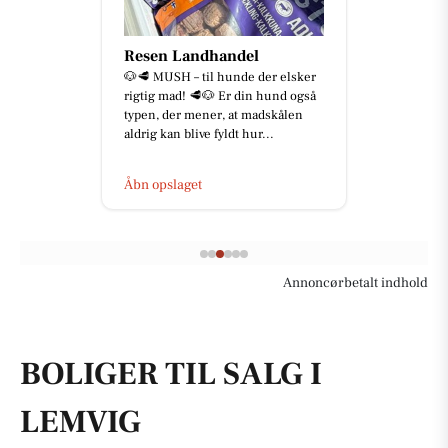
Resen Landhandel
🐶🥩 MUSH – til hunde der elsker
rigtig mad! 🥩🐶 Er din hund også
typen, der mener, at madskålen
aldrig kan blive fyldt hur...
Åbn opslaget
Annoncørbetalt indhold
BOLIGER TIL SALG I
LEMVIG