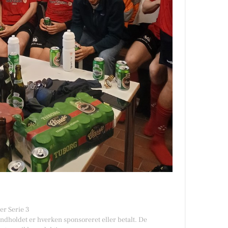
er Serie 3
Indholdet er hverken sponsoreret eller betalt. De