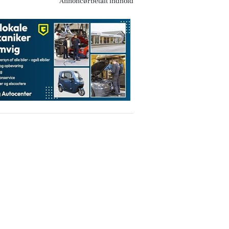
Annoncørbetalt indhold