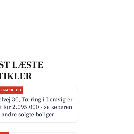
ST LÆSTE
TIKLER
LIGMARKED
lvej 30, Tørring i Lemvig er
t for 2.095.000 - se køberen
 andre solgte boliger