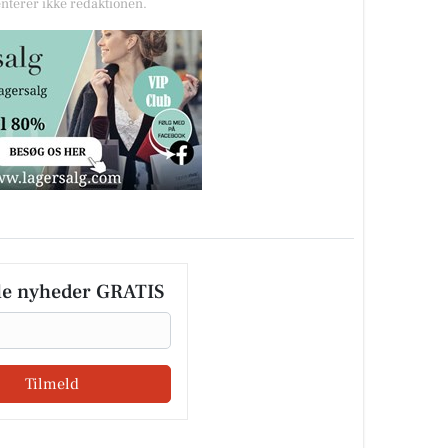
nterer ikke redaktionen.
le nyheder GRATIS
Tilmeld