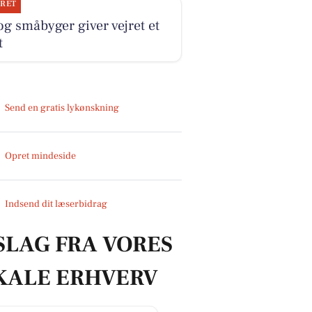
JRET
og småbyger giver vejret et
t
Send en gratis lykønskning
Opret mindeside
Indsend dit læserbidrag
SLAG FRA VORES
KALE ERHVERV