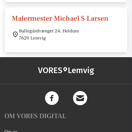
Malermester Michael S Larsen
Ballegårdvænget 24, Heldum
7620 Lemvig
VORES
Lemvig
OM VORES DIGITAL
Om os