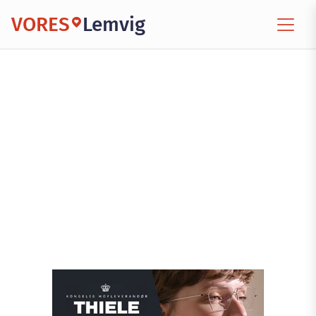
VORES
Lemvig