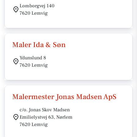
Lomborgvej 140
7620 Lemvig
Maler Ida & Søn
Ydunslund 8
7620 Lemvig
Malermester Jonas Madsen ApS
c/o. Jonas Skov Madsen
Emilielystvej 63, Nørlem
7620 Lemvig