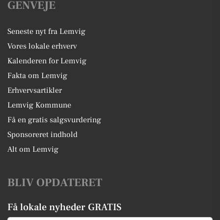
GENVEJE
Seneste nyt fra Lemvig
Vores lokale erhverv
Kalenderen for Lemvig
Fakta om Lemvig
Erhvervsartikler
Lemvig Kommune
Få en gratis salgsvurdering
Sponsoreret indhold
Alt om Lemvig
BLIV OPDATERET
Få lokale nyheder GRATIS