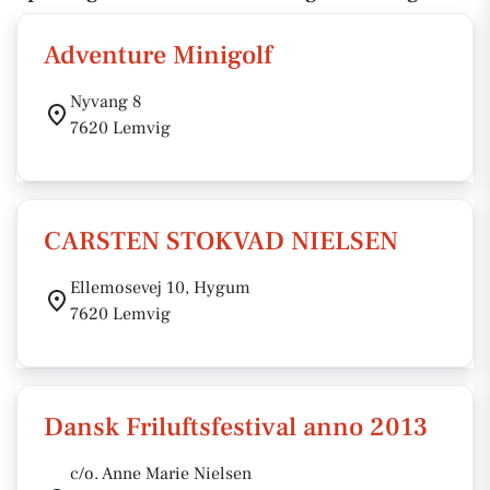
Adventure Minigolf
Nyvang 8
7620 Lemvig
CARSTEN STOKVAD NIELSEN
Ellemosevej 10, Hygum
7620 Lemvig
Dansk Friluftsfestival anno 2013
c/o. Anne Marie Nielsen