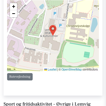
+
−
Leaflet
|
©
OpenStreetMap
contributors
Rutevejledning
Sport og fritidsaktivitet - Øvrige i Lemvig