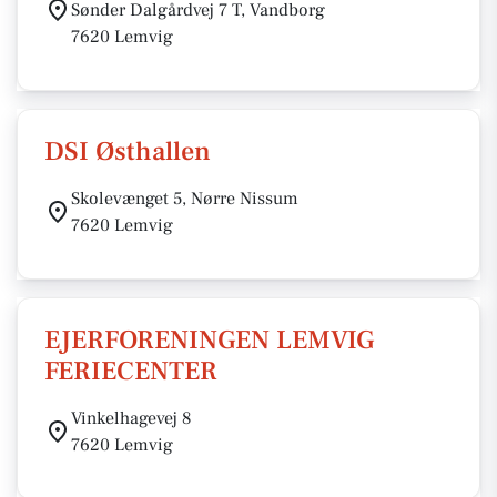
Sønder Dalgårdvej 7 T, Vandborg
7620 Lemvig
DSI Østhallen
Skolevænget 5, Nørre Nissum
7620 Lemvig
EJERFORENINGEN LEMVIG
FERIECENTER
Vinkelhagevej 8
7620 Lemvig