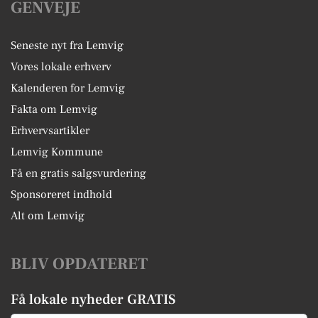
GENVEJE
Seneste nyt fra Lemvig
Vores lokale erhverv
Kalenderen for Lemvig
Fakta om Lemvig
Erhvervsartikler
Lemvig Kommune
Få en gratis salgsvurdering
Sponsoreret indhold
Alt om Lemvig
BLIV OPDATERET
Få lokale nyheder GRATIS