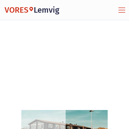
VORES
Lemvig