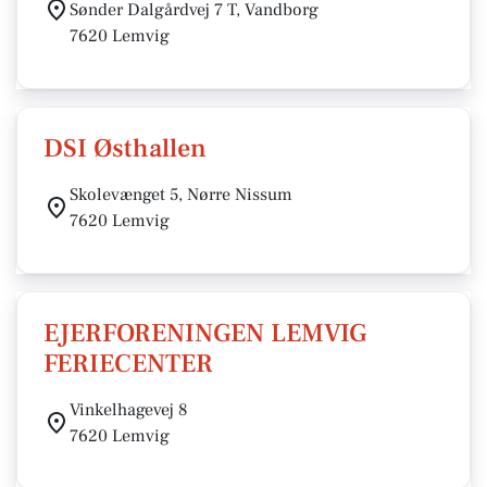
Sønder Dalgårdvej 7 T, Vandborg
7620 Lemvig
DSI Østhallen
Skolevænget 5, Nørre Nissum
7620 Lemvig
EJERFORENINGEN LEMVIG
FERIECENTER
Vinkelhagevej 8
7620 Lemvig