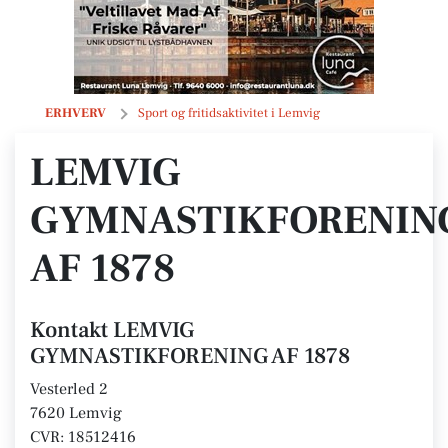
LEMVIG GYMNASTIKFORENING AF 1878
ERHVERV
Sport og fritidsaktivitet i Lemvig
LEMVIG
GYMNASTIKFORENIN
AF 1878
Kontakt LEMVIG
GYMNASTIKFORENING AF 1878
Vesterled 2
7620 Lemvig
CVR: 18512416