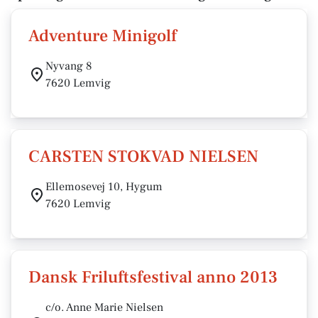
Adventure Minigolf
Nyvang 8
7620 Lemvig
CARSTEN STOKVAD NIELSEN
Ellemosevej 10, Hygum
7620 Lemvig
Dansk Friluftsfestival anno 2013
c/o. Anne Marie Nielsen