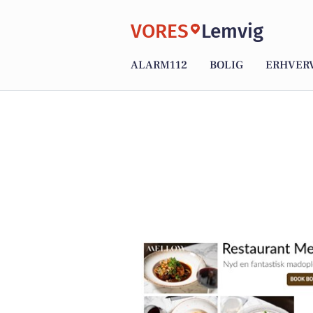
VORES
Lemvig
ALARM112
BOLIG
ERHVER