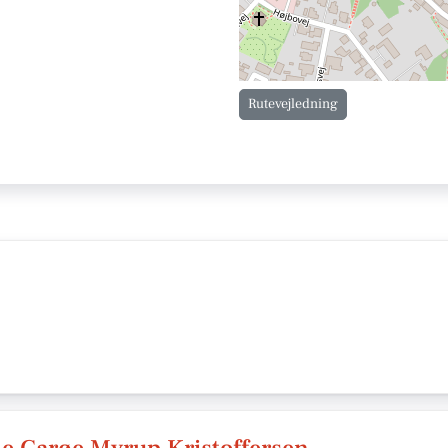
Rutevejledning