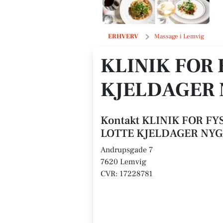
KLINIK FOR FYSIOTERAPI LISE LO
ERHVERV
Massage i Lemvig
KLINIK FOR 
KJELDAGER
Kontakt KLINIK FOR FY
LOTTE KJELDAGER NY
Andrupsgade 7
7620 Lemvig
CVR: 17228781