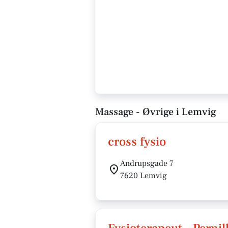
Massage - Øvrige i Lemvig
cross fysio
Andrupsgade 7
7620 Lemvig