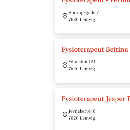
Fysioterapeut - Perni
Andrupsgade 7
7620 Lemvig
Fysioterapeut Bettina
Ydunslund 51
7620 Lemvig
Fysioterapeut Jesper 
Jevnakervej 6
7620 Lemvig