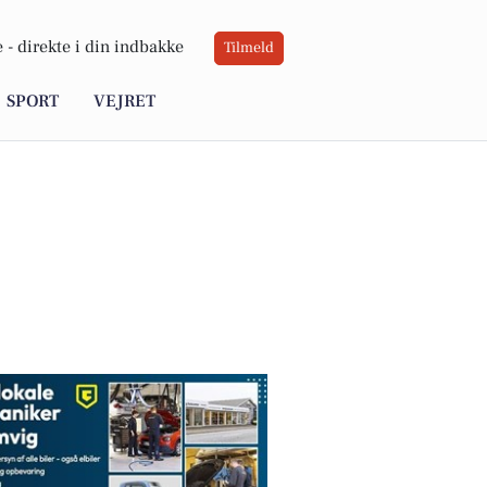
 -
direkte i din indbakke
Tilmeld
SPORT
VEJRET