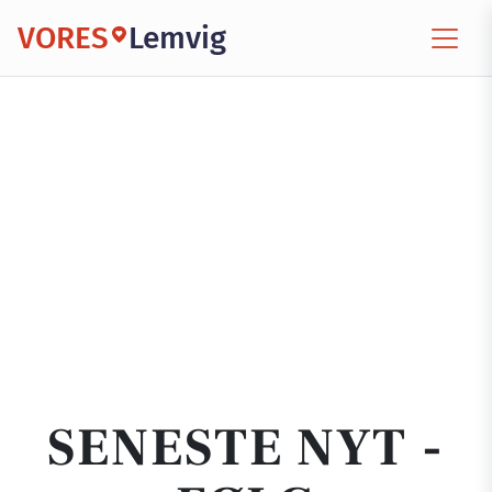
VORES
Lemvig
SENESTE NYT -