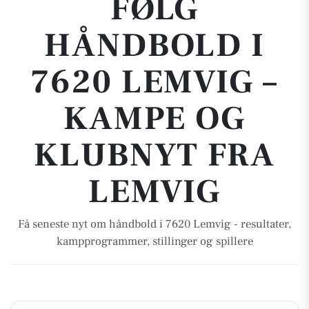
FØLG
HÅNDBOLD I
7620 LEMVIG –
KAMPE OG
KLUBNYT FRA
LEMVIG
Få seneste nyt om håndbold i 7620 Lemvig - resultater,
kampprogrammer, stillinger og spillere