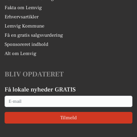
Fakta om Lemvig
Erhvervsartikler
Lemvig Kommune
Få en gratis salgsvurdering
Sponsoreret indhold
Alt om Lemvig
BLIV OPDATERET
Få lokale nyheder GRATIS
Email
Tilmeld