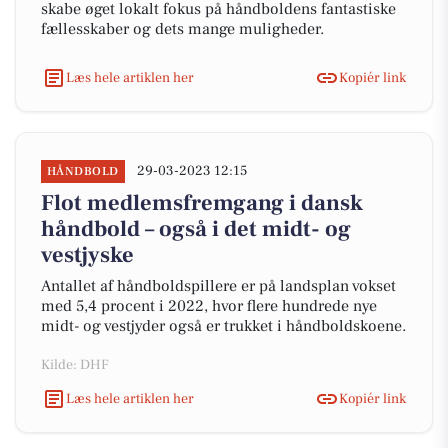
skabe øget lokalt fokus på håndboldens fantastiske
fællesskaber og dets mange muligheder.
Læs hele artiklen her
Kopiér link
29-03-2023 12:15
HÅNDBOLD
Flot medlemsfremgang i dansk
håndbold – også i det midt- og
vestjyske
Antallet af håndboldspillere er på landsplan vokset
med 5,4 procent i 2022, hvor flere hundrede nye
midt- og vestjyder også er trukket i håndboldskoene.
Kilde: DHF
Læs hele artiklen her
Kopiér link