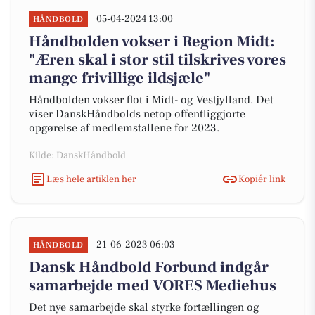
05-04-2024 13:00
HÅNDBOLD
Håndbolden vokser i Region Midt:
"Æren skal i stor stil tilskrives vores
mange frivillige ildsjæle"
Håndbolden vokser flot i Midt- og Vestjylland. Det
viser DanskHåndbolds netop offentliggjorte
opgørelse af medlemstallene for 2023.
Kilde: DanskHåndbold
Læs hele artiklen her
Kopiér link
21-06-2023 06:03
HÅNDBOLD
Dansk Håndbold Forbund indgår
samarbejde med VORES Mediehus
Det nye samarbejde skal styrke fortællingen og