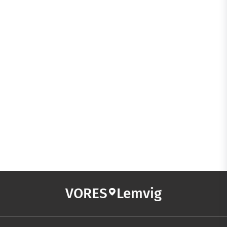
VORES
Lemvig